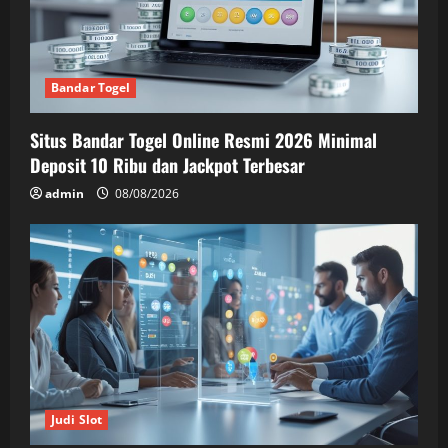
Bandar Togel
Situs Bandar Togel Online Resmi 2026 Minimal
Deposit 10 Ribu dan Jackpot Terbesar
admin
08/08/2026
Judi Slot