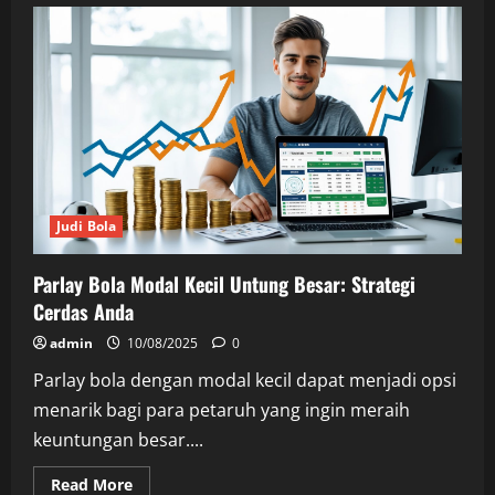
Jitu
Taruhan
Parlay
Anti
Kalah:
Strategi
Terbaik
Taruhan
Anda
Judi Bola
Parlay Bola Modal Kecil Untung Besar: Strategi
Cerdas Anda
admin
10/08/2025
0
Parlay bola dengan modal kecil dapat menjadi opsi
menarik bagi para petaruh yang ingin meraih
keuntungan besar....
Read
Read More