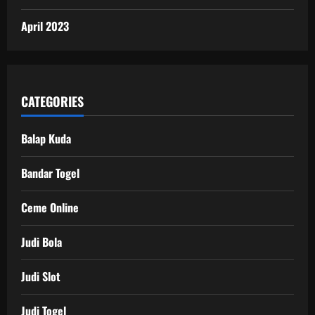
April 2023
CATEGORIES
Balap Kuda
Bandar Togel
Ceme Online
Judi Bola
Judi Slot
Judi Togel