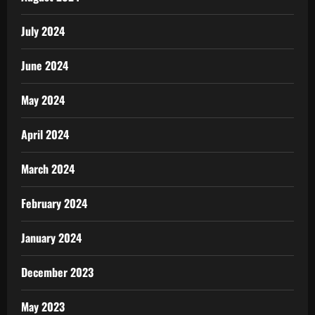
July 2024
June 2024
May 2024
April 2024
March 2024
February 2024
January 2024
December 2023
May 2023