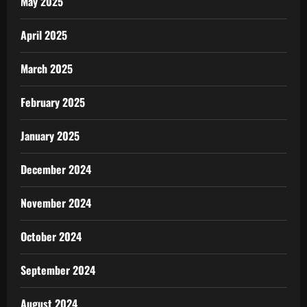
May 2025
April 2025
March 2025
February 2025
January 2025
December 2024
November 2024
October 2024
September 2024
August 2024