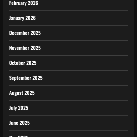
February 2026
January 2026
December 2025
November 2025
October 2025
September 2025
August 2025
July 2025
June 2025