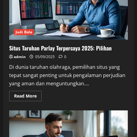
untuk
Pemula
Judi Bola
Situs Taruhan Parlay Terpercaya 2025: Pilihan
admin
05/09/2025
0
Di dunia taruhan olahraga, pemilihan situs yang
tepat sangat penting untuk pengalaman perjudian
yang aman dan menguntungkan....
Read
Read More
more
about
Situs
Taruhan
Parlay
Terpercaya
2025:
Pilihan