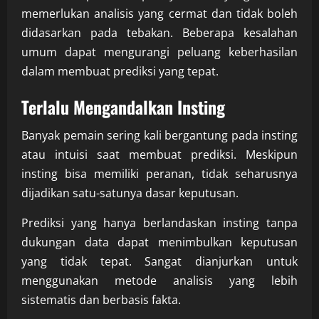
memerlukan analisis yang cermat dan tidak boleh
didasarkan pada tebakan. Beberapa kesalahan
umum dapat mengurangi peluang keberhasilan
dalam membuat prediksi yang tepat.
Terlalu Mengandalkan Insting
Banyak pemain sering kali bergantung pada insting
atau intuisi saat membuat prediksi. Meskipun
insting bisa memiliki peranan, tidak seharusnya
dijadikan satu-satunya dasar keputusan.
Prediksi yang hanya berlandaskan insting tanpa
dukungan data dapat menimbulkan keputusan
yang tidak tepat. Sangat dianjurkan untuk
menggunakan metode analisis yang lebih
sistematis dan berbasis fakta.