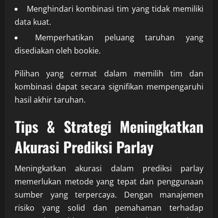
Menghindari kombinasi tim yang tidak memiliki
data kuat.
Memperhatikan peluang taruhan yang
disediakan oleh bookie.
Pilihan yang cermat dalam memilih tim dan
kombinasi dapat secara signifikan mempengaruhi
hasil akhir taruhan.
Tips & Strategi Meningkatkan
Akurasi Prediksi Parlay
Meningkatkan akurasi dalam prediksi parlay
memerlukan metode yang tepat dan penggunaan
sumber yang terpercaya. Dengan manajemen
risiko yang solid dan pemahaman terhadap