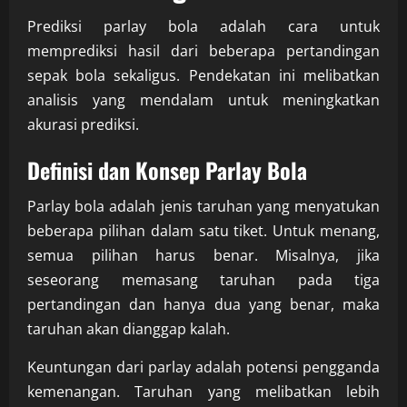
Prediksi parlay bola adalah cara untuk
memprediksi hasil dari beberapa pertandingan
sepak bola sekaligus. Pendekatan ini melibatkan
analisis yang mendalam untuk meningkatkan
akurasi prediksi.
Definisi dan Konsep Parlay Bola
Parlay bola adalah jenis taruhan yang menyatukan
beberapa pilihan dalam satu tiket. Untuk menang,
semua pilihan harus benar. Misalnya, jika
seseorang memasang taruhan pada tiga
pertandingan dan hanya dua yang benar, maka
taruhan akan dianggap kalah.
Keuntungan dari parlay adalah potensi pengganda
kemenangan. Taruhan yang melibatkan lebih