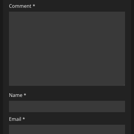
g
Comment
*
a
t
i
o
n
Name
*
Email
*