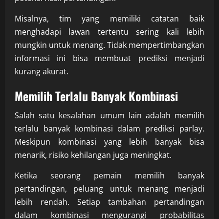
Misalnya, tim yang memiliki catatan baik
menghadapi lawan tertentu sering kali lebih
mungkin untuk menang. Tidak mempertimbangkan
informasi ini bisa membuat prediksi menjadi
kurang akurat.
Memilih Terlalu Banyak Kombinasi
Salah satu kesalahan umum lain adalah memilih
terlalu banyak kombinasi dalam prediksi parlay.
Meskipun kombinasi yang lebih banyak bisa
menarik, risiko kehilangan juga meningkat.
Ketika seorang pemain memilih banyak
pertandingan, peluang untuk menang menjadi
lebih rendah. Setiap tambahan pertandingan
dalam kombinasi mengurangi probabilitas