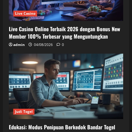
Live Casino
Live Casino Online Terbaik 2026 dengan Bonus New
Member 100% Terbesar yang Menguntungkan
admin
04/08/2026
0
Judi Togel
Edukasi: Modus Penipuan Berkedok Bandar Togel