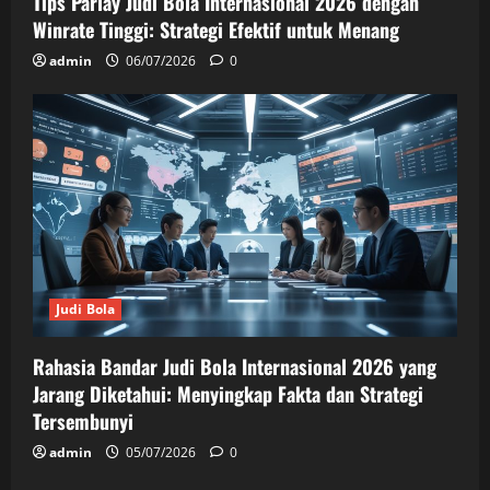
Tips Parlay Judi Bola Internasional 2026 dengan
Winrate Tinggi: Strategi Efektif untuk Menang
admin
06/07/2026
0
Judi Bola
Rahasia Bandar Judi Bola Internasional 2026 yang
Jarang Diketahui: Menyingkap Fakta dan Strategi
Tersembunyi
admin
05/07/2026
0