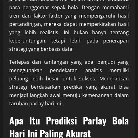
para penggemar sepak bola. Dengan memahami
tren dan faktor-faktor yang mempengaruhi hasil
pertandingan, mereka dapat memperkirakan hasil
yang lebih realistis. Ini bukan hanya tentang
keberuntungan, tetapi lebih pada penerapan
strategi yang berbasis data.
Terlepas dari tantangan yang ada, penjudi yang
menggunakan pendekatan analitis memiliki
peluang lebih besar untuk sukses. Menerapkan
strategi berdasarkan prediksi yang akurat bisa
menjadi langkah awal menuju kemenangan dalam
taruhan parlay hari ini.
Apa Itu Prediksi Parlay Bola
Hari Ini Paling Akurat