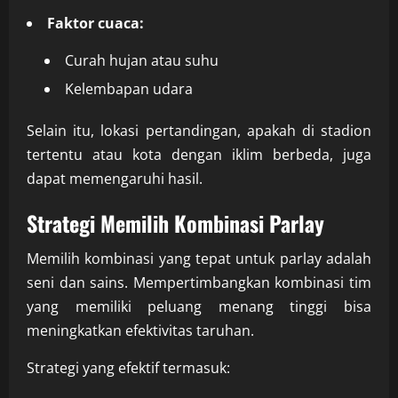
Faktor cuaca:
Curah hujan atau suhu
Kelembapan udara
Selain itu, lokasi pertandingan, apakah di stadion
tertentu atau kota dengan iklim berbeda, juga
dapat memengaruhi hasil.
Strategi Memilih Kombinasi Parlay
Memilih kombinasi yang tepat untuk parlay adalah
seni dan sains. Mempertimbangkan kombinasi tim
yang memiliki peluang menang tinggi bisa
meningkatkan efektivitas taruhan.
Strategi yang efektif termasuk: