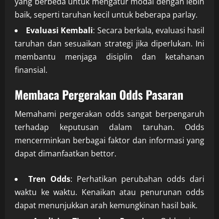
yang berbeda untuk mengatur modal dengan lebih
baik, seperti taruhan kecil untuk beberapa parlay.
Evaluasi Kembali
: Secara berkala, evaluasi hasil
taruhan dan sesuaikan strategi jika diperlukan. Ini
membantu menjaga disiplin dan ketahanan
finansial.
Membaca Pergerakan Odds Pasaran
Memahami pergerakan odds sangat berpengaruh
terhadap keputusan dalam taruhan. Odds
mencerminkan berbagai faktor dan informasi yang
dapat dimanfaatkan bettor.
Tren Odds
: Perhatikan perubahan odds dari
waktu ke waktu. Kenaikan atau penurunan odds
dapat menunjukkan arah kemungkinan hasil baik.