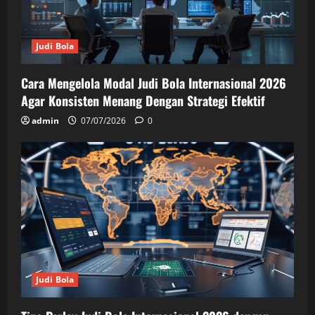
Judi Bola
Cara Mengelola Modal Judi Bola Internasional 2026
Agar Konsisten Menang Dengan Strategi Efektif
admin
07/07/2026
0
Judi Bola