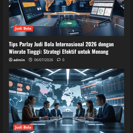
Judi Bola
Tips Parlay Judi Bola Internasional 2026 dengan
Winrate Tinggi: Strategi Efektif untuk Menang
admin
06/07/2026
0
Judi Bola