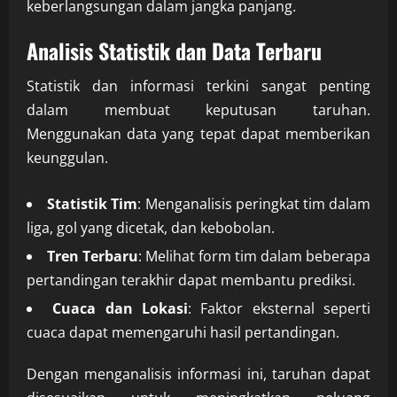
keberlangsungan dalam jangka panjang.
Analisis Statistik dan Data Terbaru
Statistik dan informasi terkini sangat penting
dalam membuat keputusan taruhan.
Menggunakan data yang tepat dapat memberikan
keunggulan.
Statistik Tim
: Menganalisis peringkat tim dalam
liga, gol yang dicetak, dan kebobolan.
Tren Terbaru
: Melihat form tim dalam beberapa
pertandingan terakhir dapat membantu prediksi.
Cuaca dan Lokasi
: Faktor eksternal seperti
cuaca dapat memengaruhi hasil pertandingan.
Dengan menganalisis informasi ini, taruhan dapat