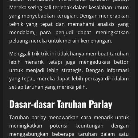
Mereka sering kali terjebak dalam kesalahan umum
yang menyebabkan kerugian. Dengan menerapkan
teknik yang tepat dan memahami analisis yang
mendalam, para penjudi dapat meningkatkan
peluang mereka untuk meraih kemenangan.
Menggali trik-trik ini tidak hanya membuat taruhan
lebih menarik, tetapi juga mengedukasi bettor
untuk menjadi lebih strategis. Dengan informasi
yang tepat, mereka dapat lebih percaya diri dalam
setiap taruhan yang mereka pilih.
Dasar-dasar Taruhan Parlay
Taruhan parlay menawarkan cara menarik untuk
meningkatkan potensi keuntungan dengan
menggabungkan beberapa taruhan dalam satu