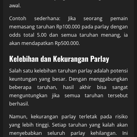
awal.
Contoh sederhana: Jika seorang pemain
memasang taruhan Rp100.000 pada parlay dengan
odds total 5.00 dan semua taruhan menang, ia
akan mendapatkan Rp500.000.
Kelebihan dan Kekurangan Parlay
Salah satu kelebihan taruhan parlay adalah potensi
keuntungan yang besar. Dengan menggabungkan
beberapa taruhan, hasil akhir bisa sangat
menguntungkan jika semua taruhan tersebut
berhasil.
Namun, kekurangan parlay terletak pada risiko
yang lebih tinggi. Setiap taruhan yang kalah akan
menyebabkan seluruh parlay kehilangan. Ini