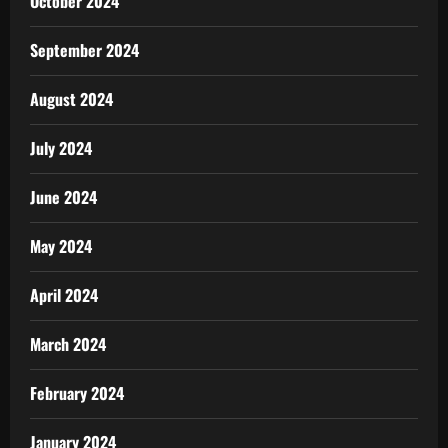
October 2024
September 2024
August 2024
July 2024
June 2024
May 2024
April 2024
March 2024
February 2024
January 2024