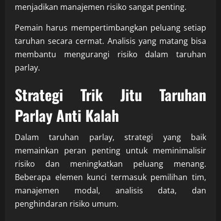
menjadikan manajemen risiko sangat penting.
Pemain harus mempertimbangkan peluang setiap
taruhan secara cermat. Analisis yang matang bisa
membantu mengurangi risiko dalam taruhan
parlay.
Strategi Trik Jitu Taruhan
Parlay Anti Kalah
Dalam taruhan parlay, strategi yang baik
memainkan peran penting untuk meminimalisir
risiko dan meningkatkan peluang menang.
Beberapa elemen kunci termasuk pemilihan tim,
manajemen modal, analisis data, dan
penghindaran risiko umum.