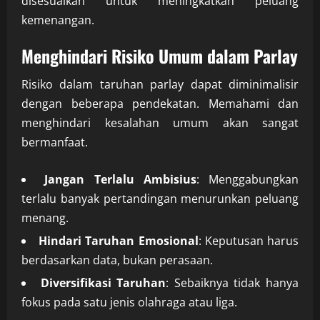
disesuaikan untuk meningkatkan peluang
kemenangan.
Menghindari Risiko Umum dalam Parlay
Risiko dalam taruhan parlay dapat diminimalisir
dengan beberapa pendekatan. Memahami dan
menghindari kesalahan umum akan sangat
bermanfaat.
Jangan Terlalu Ambisius
: Menggabungkan
terlalu banyak pertandingan menurunkan peluang
menang.
Hindari Taruhan Emosional
: Keputusan harus
berdasarkan data, bukan perasaan.
Diversifikasi Taruhan
: Sebaiknya tidak hanya
fokus pada satu jenis olahraga atau liga.