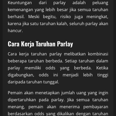
Keuntungan dari parlay adalah peluang
kemenangan yang lebih besar jika semua taruhan
berhasil. Meski begitu, risiko juga meningkat,
karena jika satu taruhan kalah, seluruh parlay akan
hancur.
Cara Kerja Taruhan Parlay
Cara kerja taruhan parlay melibatkan kombinasi
beberapa taruhan berbeda. Setiap taruhan dalam
parlay memiliki odds yang berbeda. Ketika
digabungkan, odds ini menjadi lebih tinggi
daripada taruhan tunggal.
Pemain akan menetapkan jumlah uang yang ingin
dipertaruhkan pada parlay. Jika semua taruhan
menang, pemain akan menerima pembayaran
berdasarkan odds yang dikalikan dengan taruhan