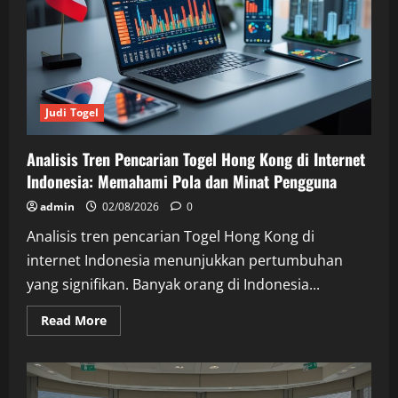
Online
yang
Perlu
Diketahui
Judi Togel
Analisis Tren Pencarian Togel Hong Kong di Internet
Indonesia: Memahami Pola dan Minat Pengguna
admin
02/08/2026
0
Analisis tren pencarian Togel Hong Kong di
internet Indonesia menunjukkan pertumbuhan
yang signifikan. Banyak orang di Indonesia...
Read
Read More
more
about
Analisis
Tren
Pencarian
Togel