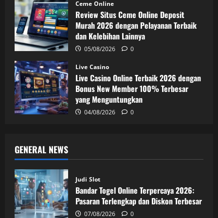
Ceme Online
Review Situs Ceme Online Deposit
Murah 2026 dengan Pelayanan Terbaik
dan Kelebihan Lainnya
05/08/2026
0
Live Casino
Live Casino Online Terbaik 2026 dengan
Bonus New Member 100% Terbesar
yang Menguntungkan
04/08/2026
0
GENERAL NEWS
Judi Slot
Bandar Togel Online Terpercaya 2026:
Pasaran Terlengkap dan Diskon Terbesar
07/08/2026
0