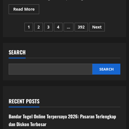
Read
Read More
more
about
Strategi
Posts
Menang
1
2
3
4
…
392
Next
Dalam
Taruhan
pagination
Balap
Kuda
Untuk
Pemula:
SEARCH
Panduan
Praktis
dan
Efektif
SEARCH
RECENT POSTS
Bandar Togel Online Terpercaya 2026: Pasaran Terlengkap
dan Diskon Terbesar