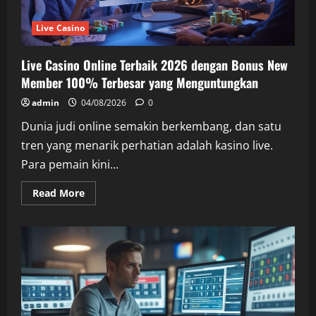
Lainnya
Live Casino
Live Casino Online Terbaik 2026 dengan Bonus New
Member 100% Terbesar yang Menguntungkan
admin
04/08/2026
0
Dunia judi online semakin berkembang, dan satu
tren yang menarik perhatian adalah kasino live.
Para pemain kini...
Read
Read More
more
about
Live
Casino
Online
Terbaik
2026
dengan
Bonus
New
Member
100%