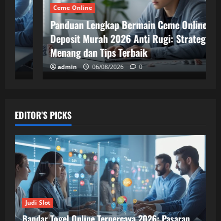
Ceme Online
Panduan Lengkap Bermain Ceme Online
Deposit Murah 2026 Anti Rugi: Strategi
Menang dan Tips Terbaik
admin
06/08/2026
0
EDITOR'S PICKS
Judi Slot
Bandar Togel Online Terpercaya 2026: Pasaran