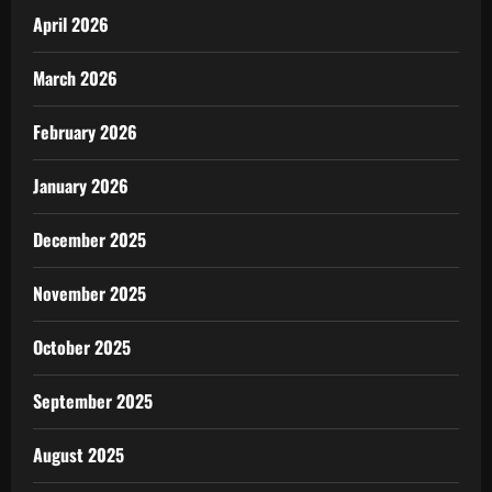
April 2026
March 2026
February 2026
January 2026
December 2025
November 2025
October 2025
September 2025
August 2025