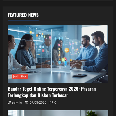
FEATURED NEWS
Judi Slot
Bandar Togel Online Terpercaya 2026: Pasaran
Terlengkap dan Diskon Terbesar
admin
07/08/2026
0