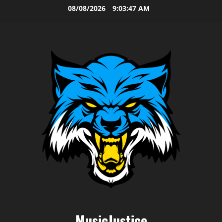
Skip
08/08/2026
9:03:49 AM
to
content
MusicJustice