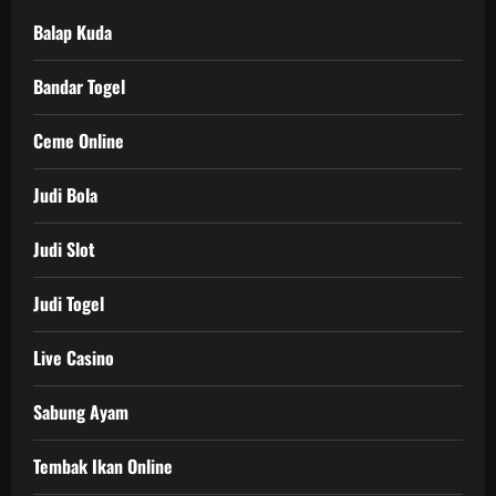
Balap Kuda
Bandar Togel
Ceme Online
Judi Bola
Judi Slot
Judi Togel
Live Casino
Sabung Ayam
Tembak Ikan Online