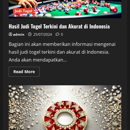
Judi Togel
Hasil Judi Togel Terkini dan Akurat di Indonesia
admin
25/07/2024
0
Bagian ini akan memberikan informasi mengenai
hasil judi togel terkini dan akurat di Indonesia.
Anda akan mendapatkan...
Read
Read More
more
about
Hasil
Judi
Togel
Terkini
dan
Akurat
di
Indonesia