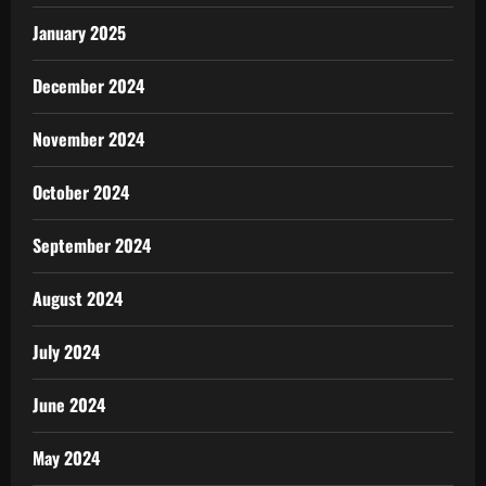
January 2025
December 2024
November 2024
October 2024
September 2024
August 2024
July 2024
June 2024
May 2024