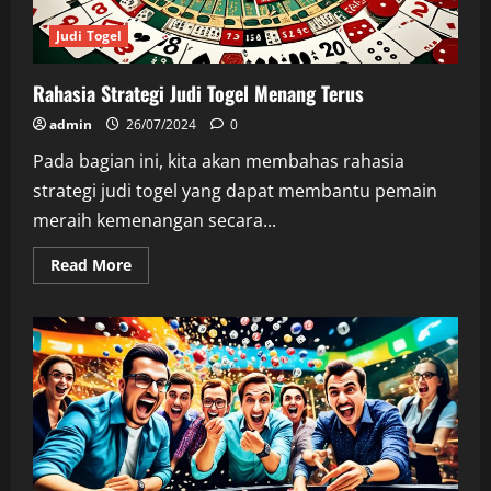
Judi Togel
Rahasia Strategi Judi Togel Menang Terus
admin
26/07/2024
0
Pada bagian ini, kita akan membahas rahasia
strategi judi togel yang dapat membantu pemain
meraih kemenangan secara...
Read
Read More
more
about
Rahasia
Strategi
Judi
Togel
Menang
Terus