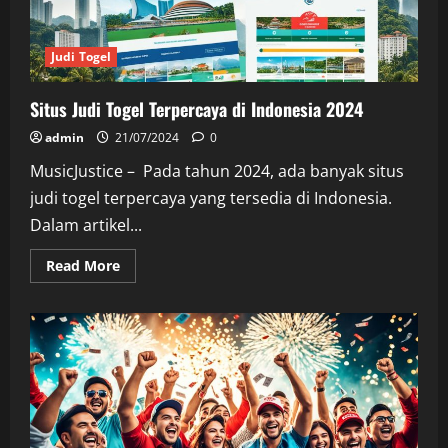
Judi Togel
Situs Judi Togel Terpercaya di Indonesia 2024
admin
21/07/2024
0
MusicJustice – Pada tahun 2024, ada banyak situs
judi togel terpercaya yang tersedia di Indonesia.
Dalam artikel...
Read
Read More
more
about
Situs
Judi
Togel
Terpercaya
di
Indonesia
2024