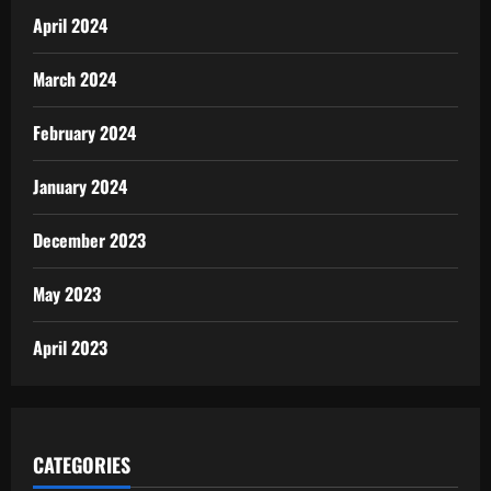
April 2024
March 2024
February 2024
January 2024
December 2023
May 2023
April 2023
CATEGORIES