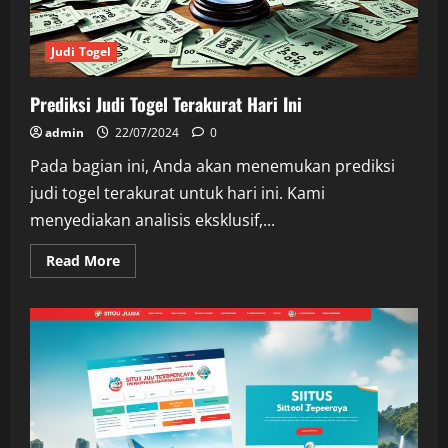
Judi Togel
Prediksi Judi Togel Terakurat Hari Ini
admin
22/07/2024
0
Pada bagian ini, Anda akan menemukan prediksi
judi togel terakurat untuk hari ini. Kami
menyediakan analisis eksklusif,...
Read
Read More
more
about
Prediksi
Judi
Togel
Terakurat
Hari
Ini