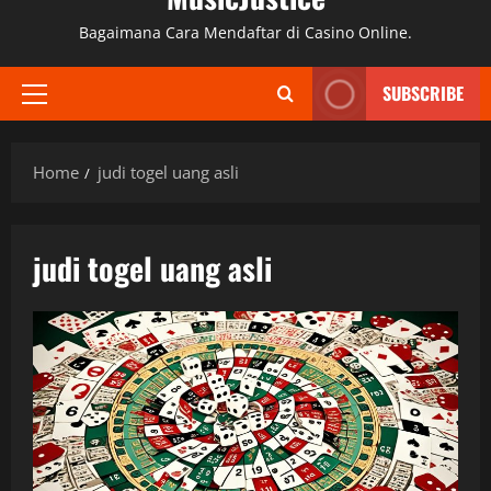
Bagaimana Cara Mendaftar di Casino Online.
SUBSCRIBE
Primary
Menu
Home
judi togel uang asli
judi togel uang asli