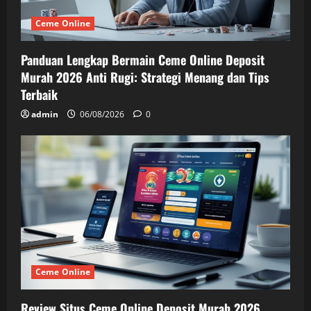
Ceme Online
Panduan Lengkap Bermain Ceme Online Deposit
Murah 2026 Anti Rugi: Strategi Menang dan Tips
Terbaik
admin
06/08/2026
0
Ceme Online
Review Situs Ceme Online Deposit Murah 2026