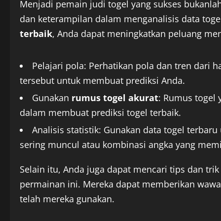
Menjadi pemain judi togel yang sukses bukanla
dan keterampilan dalam menganalisis data tog
terbaik
, Anda dapat meningkatkan peluang mena
Pelajari pola: Perhatikan pola dan tren dari 
tersebut untuk membuat prediksi Anda.
Gunakan
rumus togel akurat
: Rumus togel 
dalam membuat prediksi togel terbaik.
Analisis statistik: Gunakan data togel terbaru
sering muncul atau kombinasi angka yang memili
Selain itu, Anda juga dapat mencari tips dan trik
permainan ini. Mereka dapat memberikan wawasa
telah mereka gunakan.