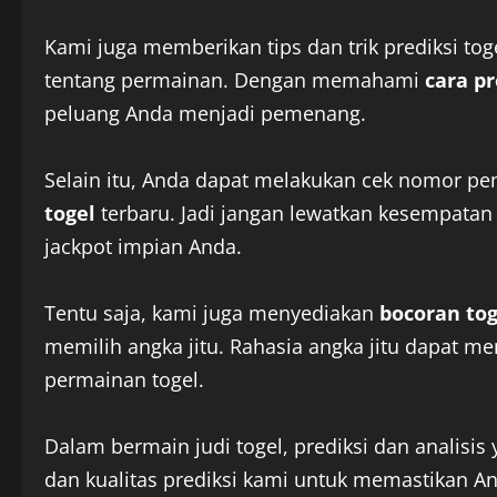
Kami juga memberikan tips dan trik prediksi t
tentang permainan. Dengan memahami
cara pr
peluang Anda menjadi pemenang.
Selain itu, Anda dapat melakukan cek nomor p
togel
terbaru. Jadi jangan lewatkan kesempat
jackpot impian Anda.
Tentu saja, kami juga menyediakan
bocoran tog
memilih angka jitu. Rahasia angka jitu dapat 
permainan togel.
Dalam bermain judi togel, prediksi dan analisis
dan kualitas prediksi kami untuk memastikan A