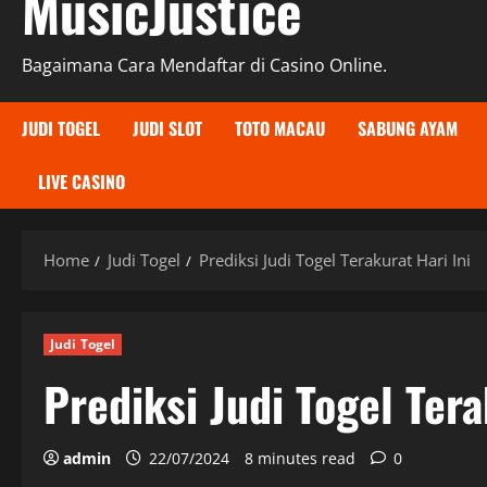
MusicJustice
Bagaimana Cara Mendaftar di Casino Online.
JUDI TOGEL
JUDI SLOT
TOTO MACAU
SABUNG AYAM
LIVE CASINO
Home
Judi Togel
Prediksi Judi Togel Terakurat Hari Ini
Judi Togel
Prediksi Judi Togel Tera
admin
22/07/2024
8 minutes read
0