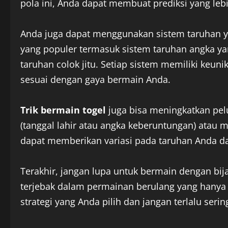
pola ini, Anda dapat membuat prediksi yang leb
Anda juga dapat menggunakan sistem taruhan yan
yang populer termasuk sistem taruhan angka yan
taruhan colok jitu. Setiap sistem memiliki keuni
sesuai dengan gaya bermain Anda.
Trik bermain togel
juga bisa meningkatkan pel
(tanggal lahir atau angka keberuntungan) atau m
dapat memberikan variasi pada taruhan Anda 
Terakhir, jangan lupa untuk bermain dengan bi
terjebak dalam permainan berulang yang hany
strategi yang Anda pilih dan jangan terlalu ser