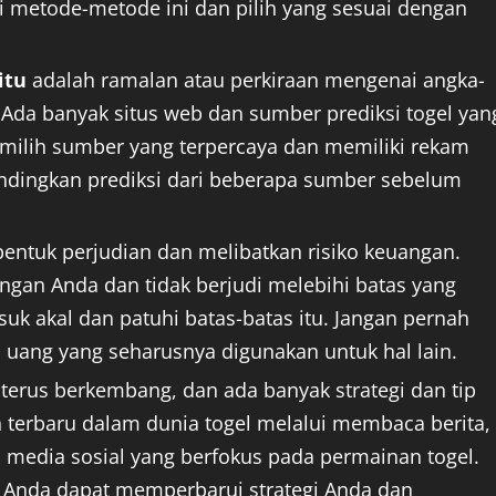
 metode-metode ini dan pilih yang sesuai dengan
itu
adalah ramalan atau perkiraan mengenai angka-
 Ada banyak situs web dan sumber prediksi togel yan
ilih sumber yang terpercaya dan memiliki rekam
 bandingkan prediksi dari beberapa sumber sebelum
bentuk perjudian dan melibatkan risiko keuangan.
ngan Anda dan tidak berjudi melebihi batas yang
k akal dan patuhi batas-batas itu. Jangan pernah
uang yang seharusnya digunakan untuk hal lain.
terus berkembang, dan ada banyak strategi dan tip
terbaru dalam dunia togel melalui membaca berita,
 media sosial yang berfokus pada permainan togel.
 Anda dapat memperbarui strategi Anda dan