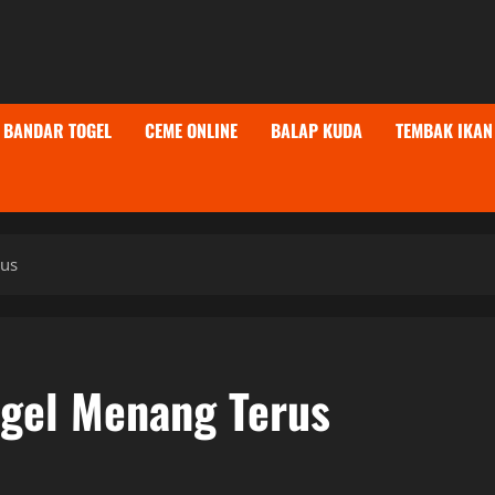
BANDAR TOGEL
CEME ONLINE
BALAP KUDA
TEMBAK IKAN
rus
ogel Menang Terus