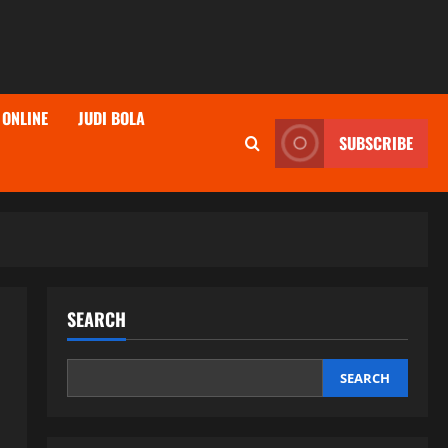
 ONLINE
JUDI BOLA
SUBSCRIBE
SEARCH
SEARCH