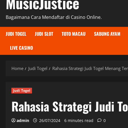
MusicJustice
Bagaimana Cara Mendaftar di Casino Online.
JUDI TOGEL
JUDI SLOT
TOTO MACAU
SABUNG AYAM
LIVE CASINO
Home
Judi Togel
Rahasia Strategi Judi Togel Menang Te
Judi Togel
Rahasia Strategi Judi T
admin
26/07/2024
6 minutes read
0