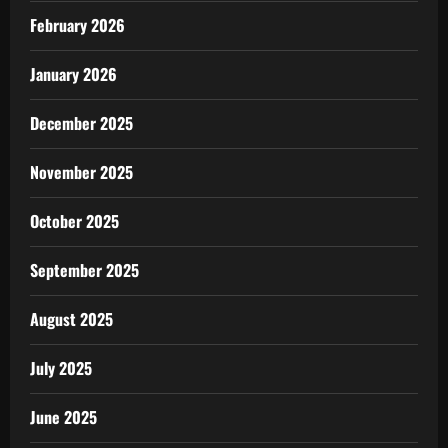
February 2026
January 2026
December 2025
November 2025
October 2025
September 2025
August 2025
July 2025
June 2025