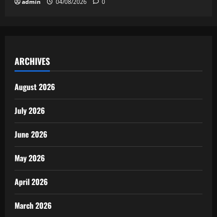
admin
04/08/2026
0
ARCHIVES
August 2026
July 2026
June 2026
May 2026
April 2026
March 2026