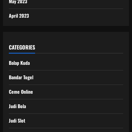
May 2023
April 2023
CATEGORIES
Balap Kuda
Bandar Togel
Ceme Online
Judi Bola
Judi Slot