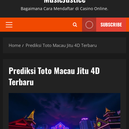
Bagaimana Cara Mendaftar di Casino Online.
SUBSCRIBE
Primary
Menu
Home
Prediksi Toto Macau Jitu 4D Terbaru
Prediksi Toto Macau Jitu 4D
Terbaru