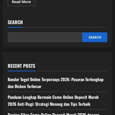
Read
Read More
more
about
Toto
Macau
Pools
SEARCH
Resmi
&
Akurat:
Panduan
Pemain
SEARCH
Judi
Online
RECENT POSTS
Bandar Togel Online Terpercaya 2026: Pasaran Terlengkap
dan Diskon Terbesar
Panduan Lengkap Bermain Ceme Online Deposit Murah
2026 Anti Rugi: Strategi Menang dan Tips Terbaik
Review Situs Ceme Online Deposit Murah 2026 dengan