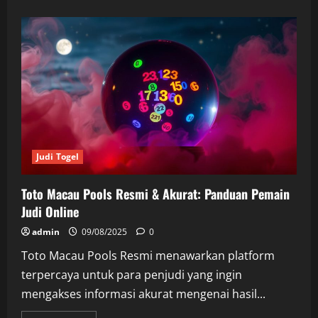
about
Bandar
Toto
Macau
Terpercaya
Hari
Ini:
Panduan
Lengkap
untuk
Pemain
Judi Togel
Toto Macau Pools Resmi & Akurat: Panduan Pemain
Judi Online
admin
09/08/2025
0
Toto Macau Pools Resmi menawarkan platform
terpercaya untuk para penjudi yang ingin
mengakses informasi akurat mengenai hasil...