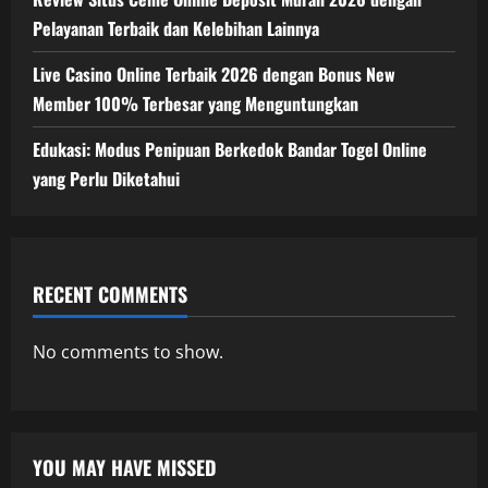
Pelayanan Terbaik dan Kelebihan Lainnya
Live Casino Online Terbaik 2026 dengan Bonus New
Member 100% Terbesar yang Menguntungkan
Edukasi: Modus Penipuan Berkedok Bandar Togel Online
yang Perlu Diketahui
RECENT COMMENTS
No comments to show.
YOU MAY HAVE MISSED