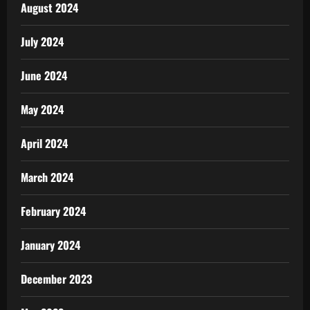
August 2024
July 2024
June 2024
May 2024
April 2024
March 2024
February 2024
January 2024
December 2023