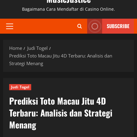
Bagaimana Cara Mendaftar di Casino Online.
SUBSCRIBE
Primary
Menu
Home
Judi Togel
Prediksi Toto Macau Jitu 4D Terbaru: Analisis dan
Strategi Menang
Judi Togel
Prediksi Toto Macau Jitu 4D
Terbaru: Analisis dan Strategi
Menang