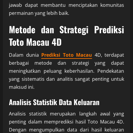
jawab dapat membantu menciptakan komunitas
permainan yang lebih baik.
Metode dan Strategi Prediksi
Toto Macau 4D
Dalam dunia
Prediksi Toto Macau
4D, terdapat
berbagai metode dan strategi yang dapat
meningkatkan peluang keberhasilan. Pendekatan
yang sistematis dan analitis sangat penting untuk
maksud ini.
Analisis Statistik Data Keluaran
Analisis statistik merupakan langkah awal yang
penting dalam memprediksi hasil Toto Macau 4D.
Dengan mengumpulkan data dari hasil keluaran