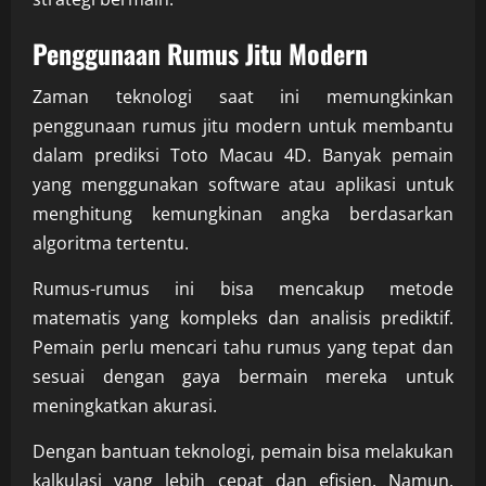
Penggunaan Rumus Jitu Modern
Zaman teknologi saat ini memungkinkan
penggunaan rumus jitu modern untuk membantu
dalam prediksi Toto Macau 4D. Banyak pemain
yang menggunakan software atau aplikasi untuk
menghitung kemungkinan angka berdasarkan
algoritma tertentu.
Rumus-rumus ini bisa mencakup metode
matematis yang kompleks dan analisis prediktif.
Pemain perlu mencari tahu rumus yang tepat dan
sesuai dengan gaya bermain mereka untuk
meningkatkan akurasi.
Dengan bantuan teknologi, pemain bisa melakukan
kalkulasi yang lebih cepat dan efisien. Namun,