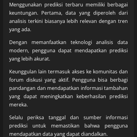
Menggunakan prediksi terbaru memiliki berbagai
keuntungan. Pertama, data yang diperoleh dari
analisis terkini biasanya lebih relevan dengan tren
yang ada.
Dengan memanfaatkan teknologi analisis data
modern, pengguna dapat mendapatkan prediksi
yang lebih akurat.
Keunggulan lain termasuk akses ke komunitas dan
forum diskusi yang aktif. Pengguna bisa berbagi
pandangan dan mendapatkan informasi tambahan
yang dapat meningkatkan keberhasilan prediksi
mereka.
Selalu periksa tanggal dan sumber informasi
prediksi untuk memastikan bahwa pengguna
mendapatkan data yang dapat diandalkan.