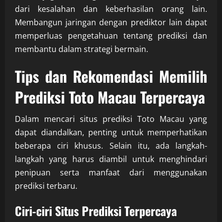
dari kesalahan dan keberhasilan orang lain.
Membangun jaringan dengan prediktor lain dapat
memperluas pengetahuan tentang prediksi dan
membantu dalam strategi bermain.
Tips dan Rekomendasi Memilih
Prediksi Toto Macau Terpercaya
Dalam mencari situs prediksi Toto Macau yang
dapat diandalkan, penting untuk memperhatikan
beberapa ciri khusus. Selain itu, ada langkah-
langkah yang harus diambil untuk menghindari
penipuan serta manfaat dari menggunakan
prediksi terbaru.
Ciri-ciri Situs Prediksi Terpercaya