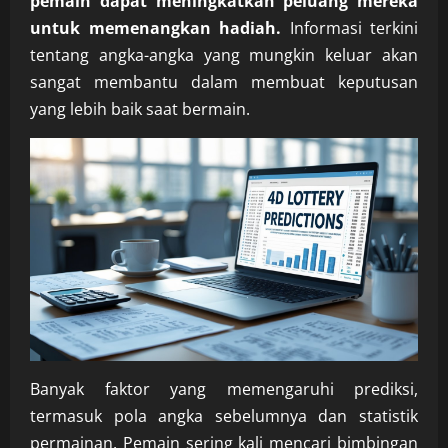
pemain dapat meningkatkan peluang mereka
untuk memenangkan hadiah.
Informasi terkini
tentang angka-angka yang mungkin keluar akan
sangat membantu dalam membuat keputusan
yang lebih baik saat bermain.
Banyak faktor yang memengaruhi prediksi,
termasuk pola angka sebelumnya dan statistik
permainan. Pemain sering kali mencari bimbingan