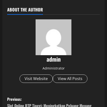
ABOUT THE AUTHOR
admin
Administrator
Visit Website
View All Posts
P
Previous:
Slot Online RTP Tinggi: Meningkatkan Peluang Menang