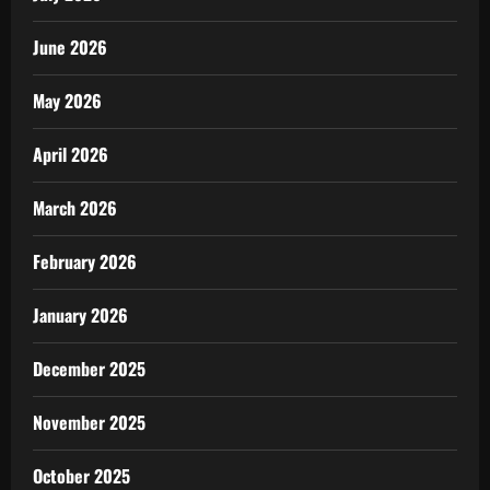
June 2026
May 2026
April 2026
March 2026
February 2026
January 2026
December 2025
November 2025
October 2025