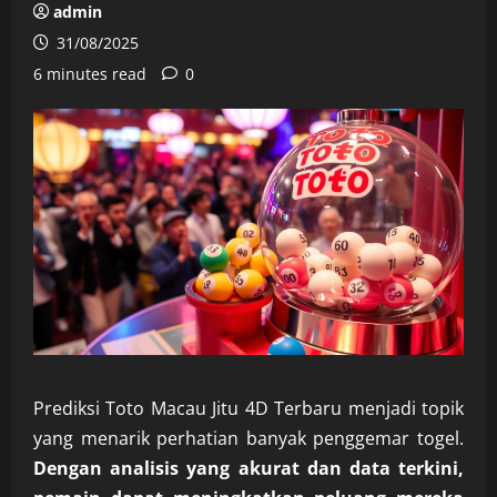
admin
31/08/2025
6 minutes read
0
Prediksi Toto Macau Jitu 4D Terbaru menjadi topik
yang menarik perhatian banyak penggemar togel.
Dengan analisis yang akurat dan data terkini,