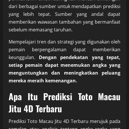
dari berbagai sumber untuk mendapatkan prediksi
yang lebih tepat. Sumber yang andal dapat
memberikan wawasan tambahan yang bermanfaat
sebelum memasang taruhan.
Mempelajari tren dan strategi yang digunakan oleh
pemain berpengalaman dapat memberikan
keunggulan.
Dengan pendekatan yang tepat,
setiap pemain dapat menemukan angka yang
menguntungkan dan meningkatkan peluang
mereka meraih kemenangan.
Apa Itu Prediksi Toto Macau
Jitu 4D Terbaru
Prediksi Toto Macau Jitu 4D Terbaru merujuk pada