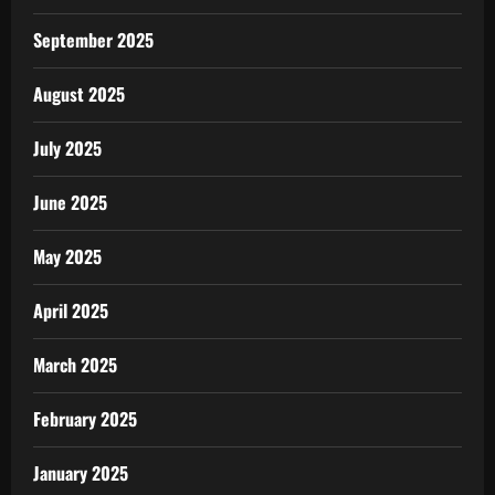
September 2025
August 2025
July 2025
June 2025
May 2025
April 2025
March 2025
February 2025
January 2025