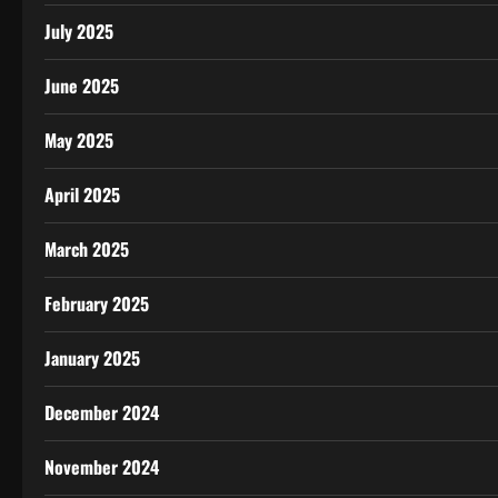
July 2025
June 2025
May 2025
April 2025
March 2025
February 2025
January 2025
December 2024
November 2024