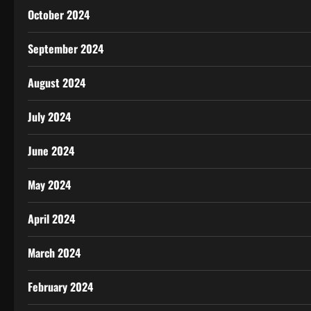
October 2024
September 2024
August 2024
July 2024
June 2024
May 2024
April 2024
March 2024
February 2024