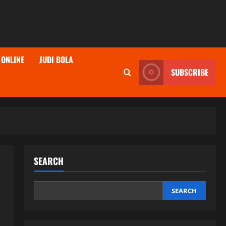
 ONLINE
JUDI BOLA
SUBSCRIBE
SEARCH
SEARCH