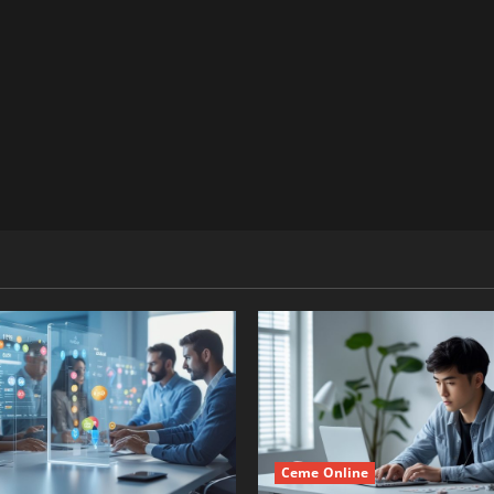
Ceme Online