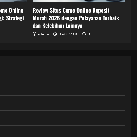
eme Online
Review Situs Ceme Online Deposit
i: Strategi
Murah 2026 dengan Pelayanan Terbaik
dan Kelebihan Lainnya
admin
05/08/2026
0