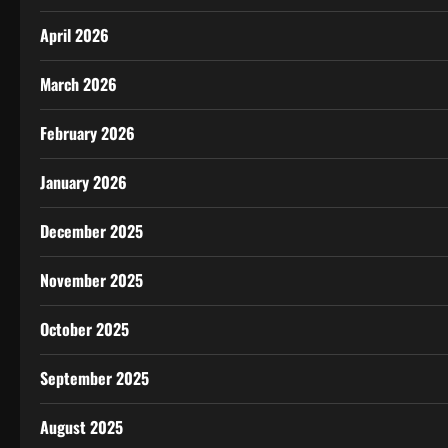
April 2026
March 2026
February 2026
January 2026
December 2025
November 2025
October 2025
September 2025
August 2025