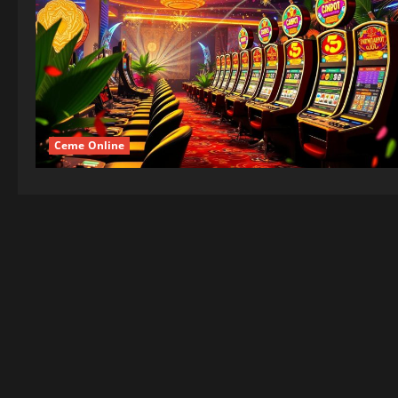
Ceme Online