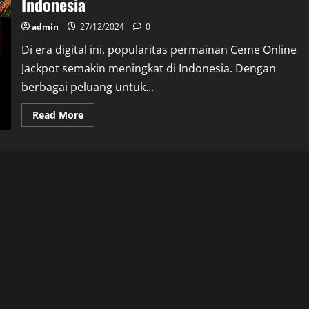
Indonesia
admin
27/12/2024
0
Di era digital ini, popularitas permainan Ceme Online
Jackpot semakin meningkat di Indonesia. Dengan
berbagai peluang untuk...
Read
Read More
more
about
Raih
Ceme
Online
Jackpot
Terbesar
di
Indonesia