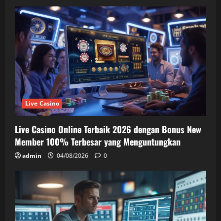
Live Casino
Live Casino Online Terbaik 2026 dengan Bonus New
Member 100% Terbesar yang Menguntungkan
admin
04/08/2026
0