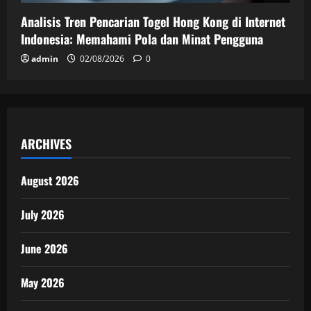
Analisis Tren Pencarian Togel Hong Kong di Internet
Indonesia: Memahami Pola dan Minat Pengguna
admin
02/08/2026
0
ARCHIVES
August 2026
July 2026
June 2026
May 2026