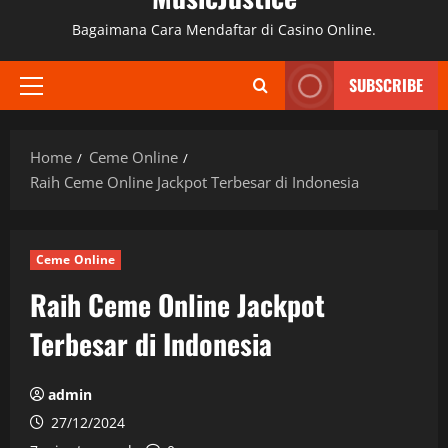
Bagaimana Cara Mendaftar di Casino Online.
SUBSCRIBE
Primary
Menu
Home
Ceme Online
Raih Ceme Online Jackpot Terbesar di Indonesia
Ceme Online
Raih Ceme Online Jackpot
Terbesar di Indonesia
admin
27/12/2024