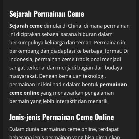
Sejarah Permainan Ceme
Sejarah ceme
dimulai di China, di mana permainan
ini diciptakan sebagai sarana hiburan dalam
berkumpulnya keluarga dan teman. Permainan ini
berkembang dan diadaptasi ke berbagai format. Di
Indonesia, permainan ceme tradisional menjadi
sangat terkenal dan menjadi bagian dari budaya
masyarakat. Dengan kemajuan teknologi,
permainan ini kini hadir dalam bentuk
permainan
ceme online
yang menawarkan pengalaman
bermain yang lebih interaktif dan menarik.
Jenis-jenis Permainan Ceme Online
Dalam dunia permainan ceme online, terdapat
beberapa jenis permainan yang bisa dimainkan,