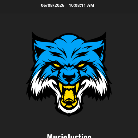
Skip
06/08/2026
10:08:13 AM
to
content
MusicJustice