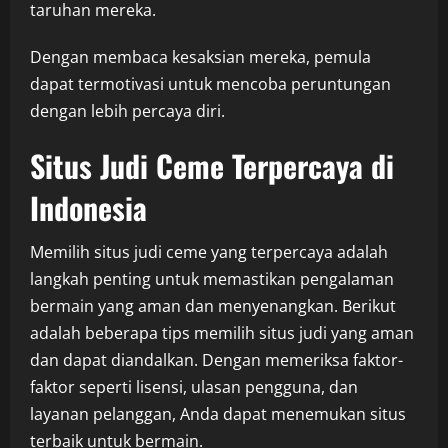
taruhan mereka.
Dengan membaca kesaksian mereka, pemula
dapat termotivasi untuk mencoba peruntungan
dengan lebih percaya diri.
Situs Judi Ceme Terpercaya di
Indonesia
Memilih situs judi ceme yang terpercaya adalah
langkah penting untuk memastikan pengalaman
bermain yang aman dan menyenangkan. Berikut
adalah beberapa tips memilih situs judi yang aman
dan dapat diandalkan. Dengan memeriksa faktor-
faktor seperti lisensi, ulasan pengguna, dan
layanan pelanggan, Anda dapat menemukan situs
terbaik untuk bermain.