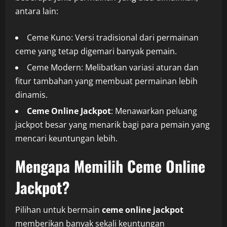
antara lain:
Ceme Kuno: Versi tradisional dari permainan
ceme yang tetap digemari banyak pemain.
Ceme Modern: Melibatkan variasi aturan dan
fitur tambahan yang membuat permainan lebih
dinamis.
Ceme Online Jackpot
: Menawarkan peluang
jackpot besar yang menarik bagi para pemain yang
mencari keuntungan lebih.
Mengapa Memilih Ceme Online
Jackpot?
Pilihan untuk bermain
ceme online jackpot
memberikan banyak sekali keuntungan