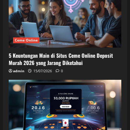
Ceme Online
5 Keuntungan Main di Situs Ceme Online Deposit
Murah 2026 yang Jarang Diketahui
admin
15/07/2026
0