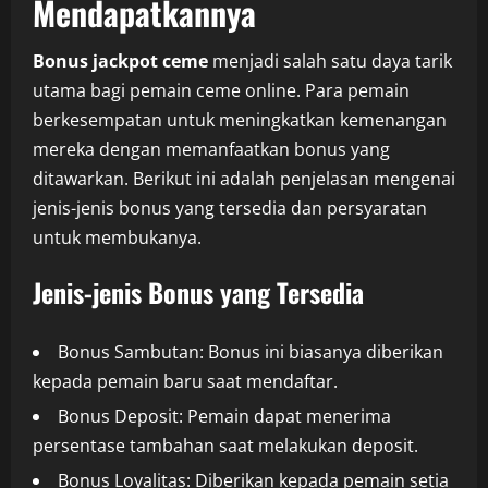
Mendapatkannya
Bonus jackpot ceme
menjadi salah satu daya tarik
utama bagi pemain ceme online. Para pemain
berkesempatan untuk meningkatkan kemenangan
mereka dengan memanfaatkan bonus yang
ditawarkan. Berikut ini adalah penjelasan mengenai
jenis-jenis bonus yang tersedia dan persyaratan
untuk membukanya.
Jenis-jenis Bonus yang Tersedia
Bonus Sambutan: Bonus ini biasanya diberikan
kepada pemain baru saat mendaftar.
Bonus Deposit: Pemain dapat menerima
persentase tambahan saat melakukan deposit.
Bonus Loyalitas: Diberikan kepada pemain setia