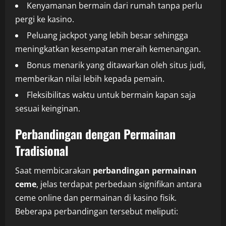
Kenyamanan bermain dari rumah tanpa perlu
pergi ke kasino.
Peluang jackpot yang lebih besar sehingga
meningkatkan kesempatan meraih kemenangan.
Bonus menarik yang ditawarkan oleh situs judi,
memberikan nilai lebih kepada pemain.
Fleksibilitas waktu untuk bermain kapan saja
sesuai keinginan.
Perbandingan dengan Permainan
Tradisional
Saat membicarakan
perbandingan permainan
ceme
, jelas terdapat perbedaan signifikan antara
ceme online dan permainan di kasino fisik.
Beberapa perbandingan tersebut meliputi: