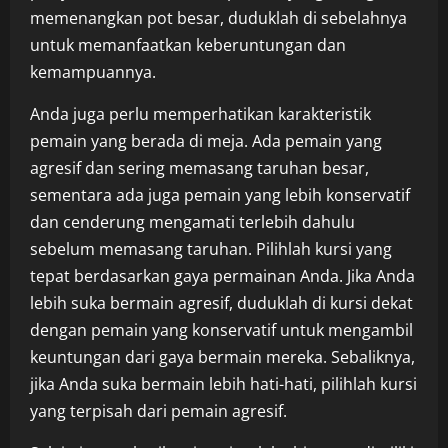
memenangkan pot besar, duduklah di sebelahnya
untuk memanfaatkan keberuntungan dan
kemampuannya.
Anda juga perlu memperhatikan karakteristik
pemain yang berada di meja. Ada pemain yang
agresif dan sering memasang taruhan besar,
sementara ada juga pemain yang lebih konservatif
dan cenderung mengamati terlebih dahulu
sebelum memasang taruhan. Pilihlah kursi yang
tepat berdasarkan gaya permainan Anda. Jika Anda
lebih suka bermain agresif, duduklah di kursi dekat
dengan pemain yang konservatif untuk mengambil
keuntungan dari gaya bermain mereka. Sebaliknya,
jika Anda suka bermain lebih hati-hati, pilihlah kursi
yang terpisah dari pemain agresif.