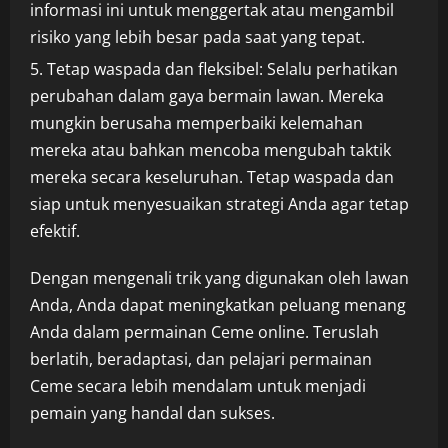
informasi ini untuk menggertak atau mengambil
risiko yang lebih besar pada saat yang tepat.
Tetap waspada dan fleksibel: Selalu perhatikan
perubahan dalam gaya bermain lawan. Mereka
mungkin berusaha memperbaiki kelemahan
mereka atau bahkan mencoba mengubah taktik
mereka secara keseluruhan. Tetap waspada dan
siap untuk menyesuaikan strategi Anda agar tetap
efektif.
Dengan mengenali trik yang digunakan oleh lawan
Anda, Anda dapat meningkatkan peluang menang
Anda dalam permainan Ceme online. Teruslah
berlatih, beradaptasi, dan pelajari permainan
Ceme secara lebih mendalam untuk menjadi
pemain yang handal dan sukses.