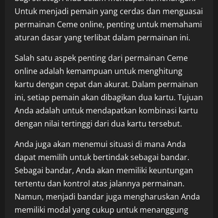
Untuk menjadi pemain yang cerdas dan menguasai
permainan Ceme online, penting untuk memahami
aturan dasar yang terlibat dalam permainan ini.
Salah satu aspek penting dari permainan Ceme
online adalah kemampuan untuk menghitung
kartu dengan cepat dan akurat. Dalam permainan
ini, setiap pemain akan dibagikan dua kartu. Tujuan
Anda adalah untuk mendapatkan kombinasi kartu
dengan nilai tertinggi dari dua kartu tersebut.
Anda juga akan menemui situasi di mana Anda
dapat memilih untuk bertindak sebagai bandar.
Sebagai bandar, Anda akan memiliki keuntungan
tertentu dan kontrol atas jalannya permainan.
Namun, menjadi bandar juga mengharuskan Anda
memiliki modal yang cukup untuk menanggung