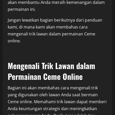
akan membantu Anda meraih kemenangan dalam
permainan ini.
Jangan lewatkan bagian berikutnya dari panduan
kami, di mana kami akan membahas cara
mengenali trik lawan dalam permainan Ceme
online.
Mengenali Trik Lawan dalam
Permainan Ceme Online
Bagian ini akan membahas cara mengenali trik
yang digunakan oleh lawan Anda saat bermain
Ceme online. Memahami trik lawan dapat memberi
Anda keuntungan strategis dan meningkatkan