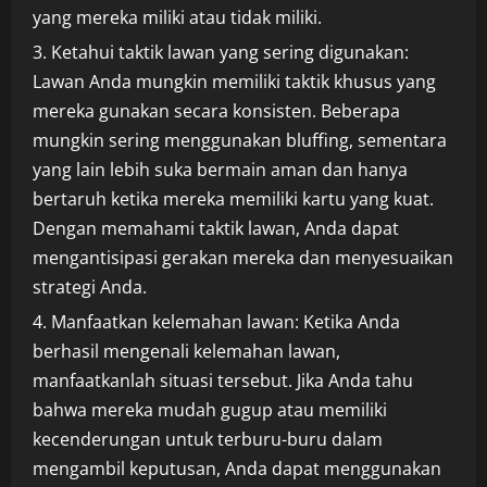
yang mereka miliki atau tidak miliki.
Ketahui taktik lawan yang sering digunakan:
Lawan Anda mungkin memiliki taktik khusus yang
mereka gunakan secara konsisten. Beberapa
mungkin sering menggunakan bluffing, sementara
yang lain lebih suka bermain aman dan hanya
bertaruh ketika mereka memiliki kartu yang kuat.
Dengan memahami taktik lawan, Anda dapat
mengantisipasi gerakan mereka dan menyesuaikan
strategi Anda.
Manfaatkan kelemahan lawan: Ketika Anda
berhasil mengenali kelemahan lawan,
manfaatkanlah situasi tersebut. Jika Anda tahu
bahwa mereka mudah gugup atau memiliki
kecenderungan untuk terburu-buru dalam
mengambil keputusan, Anda dapat menggunakan