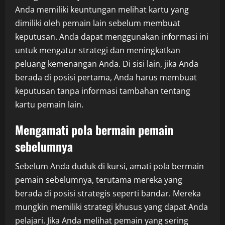
Anda memiliki keuntungan melihat kartu yang
dimiliki oleh pemain lain sebelum membuat
keputusan. Anda dapat menggunakan informasi ini
untuk mengatur strategi dan meningkatkan
peluang kemenangan Anda. Di sisi lain, jika Anda
berada di posisi pertama, Anda harus membuat
keputusan tanpa informasi tambahan tentang
kartu pemain lain.
Mengamati pola bermain pemain
sebelumnya
Sebelum Anda duduk di kursi, amati pola bermain
pemain sebelumnya, terutama mereka yang
berada di posisi strategis seperti bandar. Mereka
mungkin memiliki strategi khusus yang dapat Anda
pelajari. Jika Anda melihat pemain yang sering