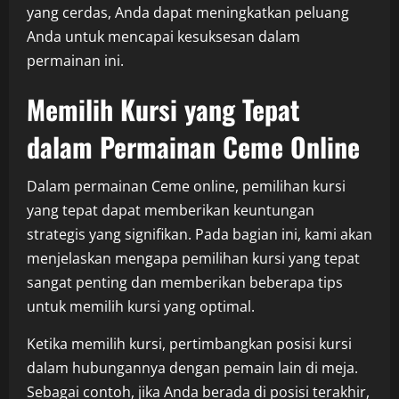
yang cerdas, Anda dapat meningkatkan peluang
Anda untuk mencapai kesuksesan dalam
permainan ini.
Memilih Kursi yang Tepat
dalam Permainan Ceme Online
Dalam permainan Ceme online, pemilihan kursi
yang tepat dapat memberikan keuntungan
strategis yang signifikan. Pada bagian ini, kami akan
menjelaskan mengapa pemilihan kursi yang tepat
sangat penting dan memberikan beberapa tips
untuk memilih kursi yang optimal.
Ketika memilih kursi, pertimbangkan posisi kursi
dalam hubungannya dengan pemain lain di meja.
Sebagai contoh, jika Anda berada di posisi terakhir,