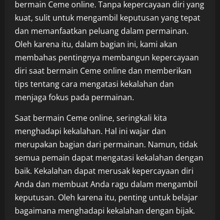
bermain Ceme online. Tanpa kepercayaan diri yang
kuat, sulit untuk mengambil keputusan yang tepat
dan memanfaatkan peluang dalam permainan.
Oleh karena itu, dalam bagian ini, kami akan
membahas pentingnya membangun kepercayaan
diri saat bermain Ceme online dan memberikan
tips tentang cara mengatasi kekalahan dan
menjaga fokus pada permainan.
Saat bermain Ceme online, seringkali kita
menghadapi kekalahan. Hal ini wajar dan
merupakan bagian dari permainan. Namun, tidak
semua pemain dapat mengatasi kekalahan dengan
baik. Kekalahan dapat merusak kepercayaan diri
Anda dan membuat Anda ragu dalam mengambil
keputusan. Oleh karena itu, penting untuk belajar
bagaimana menghadapi kekalahan dengan bijak.