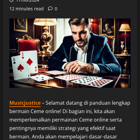
12 minutes read
0
Musicjustice
– Selamat datang di panduan lengkap
bermain Ceme online! Di bagian ini, kita akan
memperkenalkan permainan Ceme online serta
pentingnya memiliki strategi yang efektif saat
bermain. Anda akan mempelajari dasar-dasar