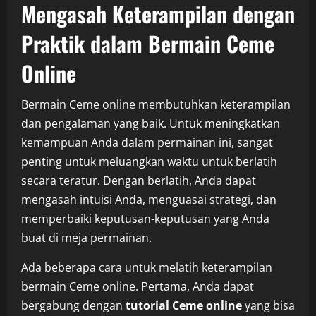
Mengasah Keterampilan dengan
Praktik dalam Bermain Ceme
Online
Bermain Ceme online membutuhkan keterampilan
dan pengalaman yang baik. Untuk meningkatkan
kemampuan Anda dalam permainan ini, sangat
penting untuk meluangkan waktu untuk berlatih
secara teratur. Dengan berlatih, Anda dapat
mengasah intuisi Anda, menguasai strategi, dan
memperbaiki keputusan-keputusan yang Anda
buat di meja permainan.
Ada beberapa cara untuk melatih keterampilan
bermain Ceme online. Pertama, Anda dapat
bergabung dengan
tutorial Ceme online
yang bisa