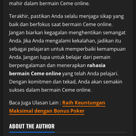
mahir dalam bermain Ceme online.
Terakhir, pastikan Anda selalu menjaga sikap yang
baik dan berfokus saat bermain Ceme online.
Jangan biarkan kegagalan menghentikan semangat
Anda. Jika Anda mengalami kekalahan, jadikan itu
sebagai pelajaran untuk memperbaiki kemampuan
Anda. Jangan lupa untuk belajar dari pemain
berpengalaman dan menerapkan
rahasia
bermain Ceme online
yang telah Anda pelajari.
Dengan komitmen dan tekad, Anda akan semakin
sukses dalam bermain Ceme online.
Baca Juga Ulasan Lain :
Raih Keuntungan
Maksimal dengan Bonus Poker
ABOUT THE AUTHOR