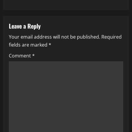
t
n
a
Leave a Reply
Your email address will not be published.
Required
v
fields are marked
*
i
Comment
*
g
a
t
i
o
n