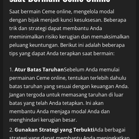
Saat bermain Ceme online, mengelola modal
dengan bijak menjadi kunci kesuksesan. Beberapa
trik dan strategi dapat membantu Anda
meminimalkan risiko kerugian dan memaksimalkan
peluang keuntungan. Berikut ini adalah beberapa
tips yang dapat Anda terapkan saat bermain:
Atur Batas Taruhan
Sebelum Anda memulai
permainan Ceme online, tentukan terlebih dahulu
batas taruhan yang sesuai dengan keuangan Anda.
Jangan tergoda untuk memasang taruhan di luar
batas yang telah Anda tetapkan. Ini akan
membantu Anda menjaga modal Anda dan
menghindari kerugian besar.
Gunakan Strategi yang Terbukti
Ada berbagai
strategi yang dapat membantu Anda meningkatkan