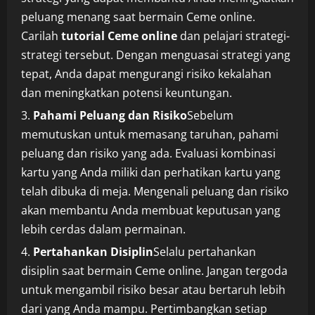
peluang menang saat bermain Ceme online.
Carilah
tutorial Ceme online
dan pelajari strategi-
strategi tersebut. Dengan menguasai strategi yang
tepat, Anda dapat mengurangi risiko kekalahan
dan meningkatkan potensi keuntungan.
Pahami Peluang dan Risiko
Sebelum
memutuskan untuk memasang taruhan, pahami
peluang dan risiko yang ada. Evaluasi kombinasi
kartu yang Anda miliki dan perhatikan kartu yang
telah dibuka di meja. Mengenali peluang dan risiko
akan membantu Anda membuat keputusan yang
lebih cerdas dalam permainan.
Pertahankan Disiplin
Selalu pertahankan
disiplin saat bermain Ceme online. Jangan tergoda
untuk mengambil risiko besar atau bertaruh lebih
dari yang Anda mampu. Pertimbangkan setiap