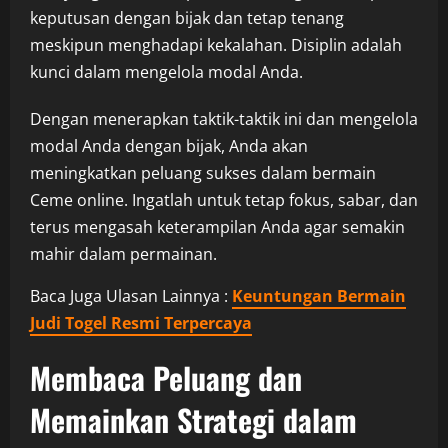
keputusan dengan bijak dan tetap tenang
meskipun menghadapi kekalahan. Disiplin adalah
kunci dalam mengelola modal Anda.
Dengan menerapkan taktik-taktik ini dan mengelola
modal Anda dengan bijak, Anda akan
meningkatkan peluang sukses dalam bermain
Ceme online. Ingatlah untuk tetap fokus, sabar, dan
terus mengasah keterampilan Anda agar semakin
mahir dalam permainan.
Baca Juga Ulasan Lainnya :
Keuntungan Bermain
Judi Togel Resmi Terpercaya
Membaca Peluang dan
Memainkan Strategi dalam