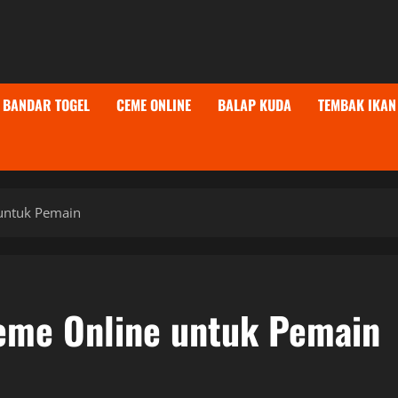
BANDAR TOGEL
CEME ONLINE
BALAP KUDA
TEMBAK IKAN
 untuk Pemain
Ceme Online untuk Pemain