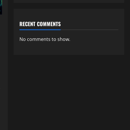
RECENT COMMENTS
No comments to show.
i