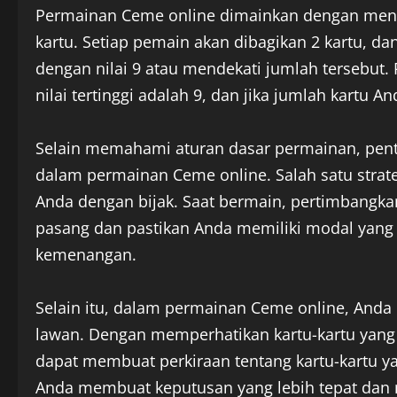
Permainan Ceme online dimainkan dengan mengg
kartu. Setiap pemain akan dibagikan 2 kartu, d
dengan nilai 9 atau mendekati jumlah tersebut
nilai tertinggi adalah 9, dan jika jumlah kartu An
Selain memahami aturan dasar permainan, pentin
dalam permainan Ceme online. Salah satu strat
Anda dengan bijak. Saat bermain, pertimbangk
pasang dan pastikan Anda memiliki modal yan
kemenangan.
Selain itu, dalam permainan Ceme online, Anda
lawan. Dengan memperhatikan kartu-kartu yang 
dapat membuat perkiraan tentang kartu-kartu ya
Anda membuat keputusan yang lebih tepat dan