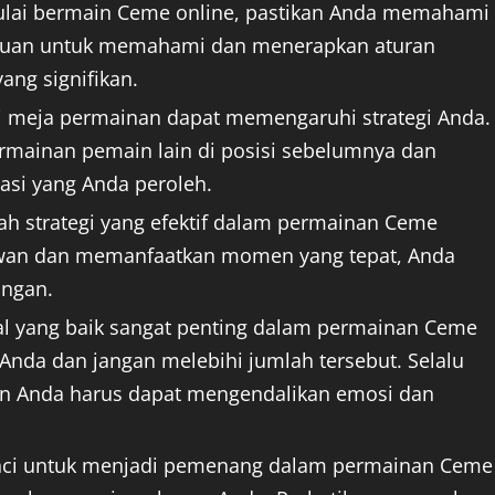
lai bermain Ceme online, pastikan Anda memahami
puan untuk memahami dan menerapkan aturan
ng signifikan.
di meja permainan dapat memengaruhi strategi Anda.
mainan pemain lain di posisi sebelumnya dan
asi yang Anda peroleh.
h strategi yang efektif dalam permainan Ceme
awan dan memanfaatkan momen yang tepat, Anda
ungan.
al yang baik sangat penting dalam permainan Ceme
Anda dan jangan melebihi jumlah tersebut. Selalu
dan Anda harus dapat mengendalikan emosi dan
kunci untuk menjadi pemenang dalam permainan Ceme