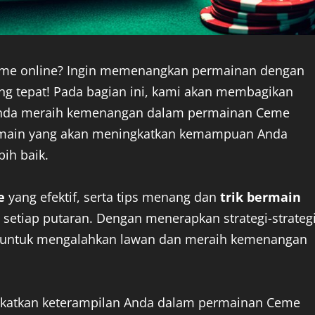
me online? Ingin memenangkan permainan dengan
yang tepat! Pada bagian ini, kami akan membagikan
u Anda meraih kemenangan dalam permainan Ceme
bermain yang akan meningkatkan kemampuan Anda
ih baik.
e
yang efektif, serta tips menang dan
trik bermain
tiap putaran. Dengan menerapkan strategi-strateg
aik untuk mengalahkan lawan dan meraih kemenangan
ngkatkan keterampilan Anda dalam permainan Ceme