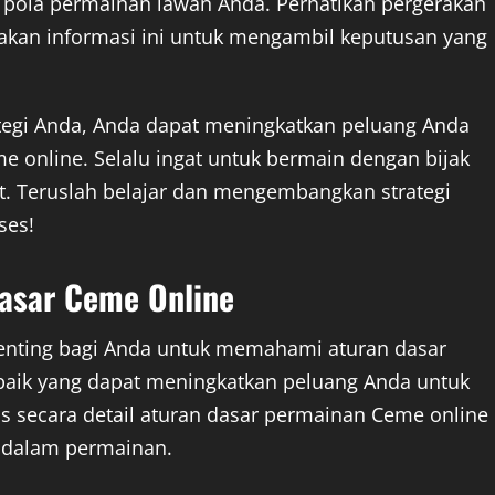
ola permainan lawan Anda. Perhatikan pergerakan
akan informasi ini untuk mengambil keputusan yang
tegi Anda, Anda dapat meningkatkan peluang Anda
online. Selalu ingat untuk bermain dengan bijak
t. Teruslah belajar dan mengembangkan strategi
ses!
asar Ceme Online
 penting bagi Anda untuk memahami aturan dasar
rbaik yang dapat meningkatkan peluang Anda untuk
 secara detail aturan dasar permainan Ceme online
n dalam permainan.