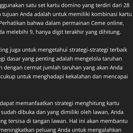
unakan satu set kartu domino yang terdiri dari 28
an tujuan Anda adalah untuk memiliki kombinasi kartu
. Perhatikan bahwa dalam permainan Ceme online,
da melebihi 9, hanya digit terakhir yang dihitung.
g juga untuk mengetahui strategi-strategi terbaik
egi dasar yang penting adalah mengelola taruhan
an dengan cermat jumlah taruhan yang akan Anda
g cukup untuk menghadapi kekalahan dan mencapai
 dapat memanfaatkan strategi menghitung kartu
sudah dibuka dan yang dimiliki oleh lawan, Anda
ng tersisa di tangan lawan. Hal ini akan membantu
 meningkatkan peluang Anda untuk mengalahkan