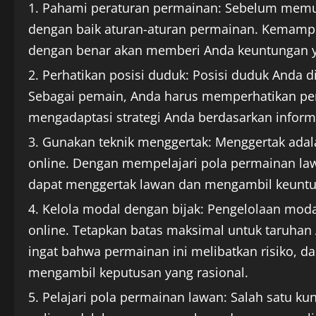
Pahami peraturan permainan: Sebelum memu
dengan baik aturan-aturan permainan. Kemam
dengan benar akan memberi Anda keuntungan ya
Perhatikan posisi duduk: Posisi duduk Anda 
Sebagai pemain, Anda harus memperhatikan per
mengadaptasi strategi Anda berdasarkan inform
Gunakan teknik menggertak: Menggertak adala
online. Dengan mempelajari pola permainan l
dapat menggertak lawan dan mengambil keunt
Kelola modal dengan bijak: Pengelolaan mod
online. Tetapkan batas maksimal untuk taruhan 
ingat bahwa permainan ini melibatkan risiko, 
mengambil keputusan yang rasional.
Pelajari pola permainan lawan: Salah satu 