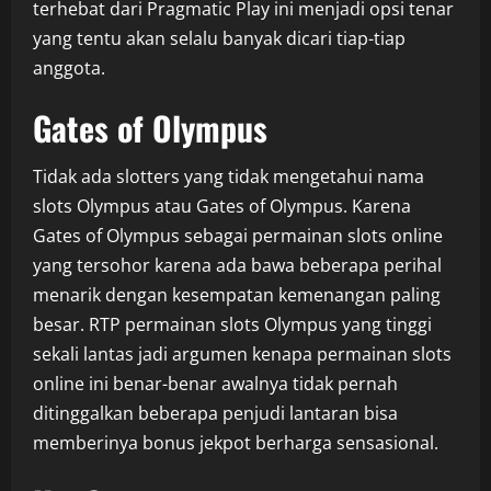
terhebat dari Pragmatic Play ini menjadi opsi tenar
yang tentu akan selalu banyak dicari tiap-tiap
anggota.
Gates of Olympus
Tidak ada slotters yang tidak mengetahui nama
slots Olympus atau Gates of Olympus. Karena
Gates of Olympus sebagai permainan slots online
yang tersohor karena ada bawa beberapa perihal
menarik dengan kesempatan kemenangan paling
besar. RTP permainan slots Olympus yang tinggi
sekali lantas jadi argumen kenapa permainan slots
online ini benar-benar awalnya tidak pernah
ditinggalkan beberapa penjudi lantaran bisa
memberinya bonus jekpot berharga sensasional.