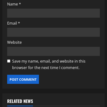
Name
*
Email
*
Website
Save my name, email, and website in this
browser for the next time I comment.
RELATED NEWS