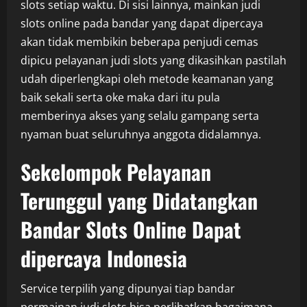
slots setiap waktu. Di sisi lainnya, mainkan judi
slots online pada bandar yang dapat dipercaya
akan tidak membikin beberapa penjudi cemas
dipicu pelayanan judi slots yang dikasihkan pastilah
udah diperlengkapi oleh metode keamanan yang
baik sekali serta oke maka dari itu pula
memberinya akses yang selalu gampang serta
nyaman buat seluruhnya anggota didalamnya.
Sekelompok Pelayanan
Terunggul yang Didatangkan
Bandar Slots Online Dapat
dipercaya Indonesia
Service terpilih yang dipunyai tiap bandar