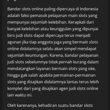
Bandar slots online paling dipercaya di Indonesia
adalah faksi pemasok pelayanan main slots yang
mempunyai sejumlah kelebihan. Kerapkali dari
banyak kelebihan atau keunggulan yang dipunyai
biro judi slots dapat dipercaya terus menjadi
agunan jika tiap anggota juga yang bermain slots
online didalamnya selalu akan simpel mendapat
sejumlah keuntungan. Karena, bandar pelayanan
judi slots sebelumnya tidak pernah kurang dalam
mendatangkan layanan bermain slots yang oke,
hingga gak salah apabila permainan-permainan
slots yang disajikan didalamnya lantas terus lebih
komplet dari yang disajikan agen judi slots online
lain waktu ini.
Oleh karenanya, kehadiran suatu bandar slots