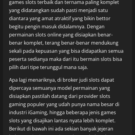
games slots terbaik dan ternama paling komplet
yang didatangkan sudah pasti menjadi satu
diantara yang amat atraktif yang bikin bettor
begitu pengin masuk didalamnya. Dengan
permainan slots online yang disiapkan benar-
benar komplet, terang benar-benar mendukung
sekali pada kepuasan yang bisa didapatkan semua
peserta sedianya maka dari itu bermain slots bisa
pilih dari tipe terunggul mana saja.
Apa lagi menariknya, di broker judi slots dapat
dipercaya semuanya model permainan yang
disiapkan pastilah datang dari provider slots
gaming populer yang udah punya nama besar di
industri iGaming, hingga beberapa jenis games
slots yang disajikan lantas nyata lebih komplet.
Berikut di bawah ini ada sekian banyak jejeran