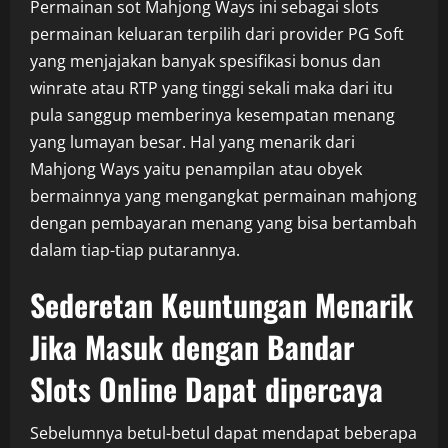
Permainan sot Mahjong Ways ini sebagai slots
permainan keluaran terpilih dari provider PG Soft
yang menjajakan banyak spesifikasi bonus dan
winrate atau RTP yang tinggi sekali maka dari itu
pula sanggup memberinya kesempatan menang
yang lumayan besar. Hal yang menarik dari
Mahjong Ways yaitu penampilan atau obyek
bermainnya yang mengangkat permainan mahjong
dengan pembayaran menang yang bisa bertambah
dalam tiap-tiap putarannya.
Sederetan Keuntungan Menarik
Jika Masuk dengan Bandar
Slots Online Dapat dipercaya
Sebelumnya betul-betul dapat mendapat beberapa