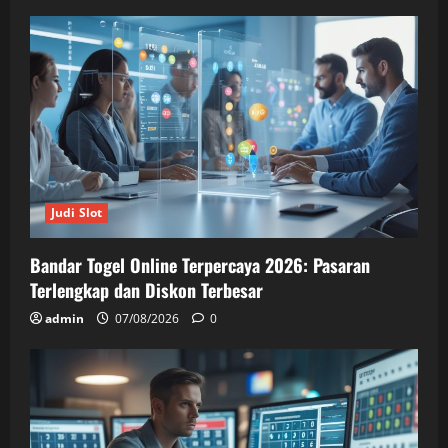
Judi Slot
Bandar Togel Online Terpercaya 2026: Pasaran
Terlengkap dan Diskon Terbesar
admin
07/08/2026
0