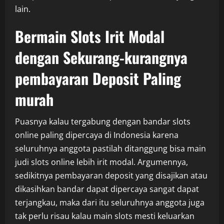
lain.
Bermain Slots Irit Modal
dengan Sekurang-kurangnya
pembayaran Deposit Paling
murah
Puasnya kalau tergabung dengan bandar slots
online paling dipercaya di Indonesia karena
seluruhnya anggota pastilah ditanggung bisa main
judi slots online lebih irit modal. Argumennya,
sedikitnya pembayaran deposit yang disajikan atau
dikasihkan bandar dapat dipercaya sangat dapat
terjangkau, maka dari itu seluruhnya anggota juga
tak perlu risau kalau main slots mesti keluarkan