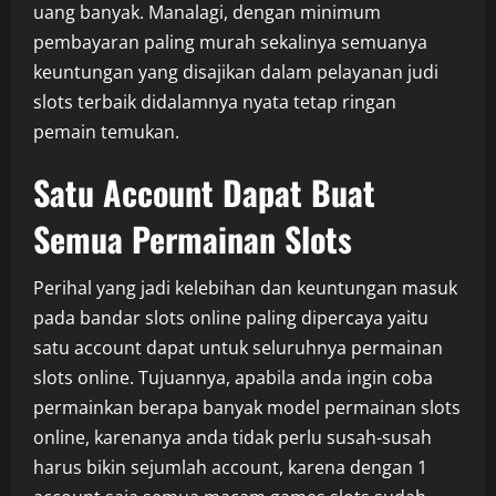
uang banyak. Manalagi, dengan minimum
pembayaran paling murah sekalinya semuanya
keuntungan yang disajikan dalam pelayanan judi
slots terbaik didalamnya nyata tetap ringan
pemain temukan.
Satu Account Dapat Buat
Semua Permainan Slots
Perihal yang jadi kelebihan dan keuntungan masuk
pada bandar slots online paling dipercaya yaitu
satu account dapat untuk seluruhnya permainan
slots online. Tujuannya, apabila anda ingin coba
permainkan berapa banyak model permainan slots
online, karenanya anda tidak perlu susah-susah
harus bikin sejumlah account, karena dengan 1