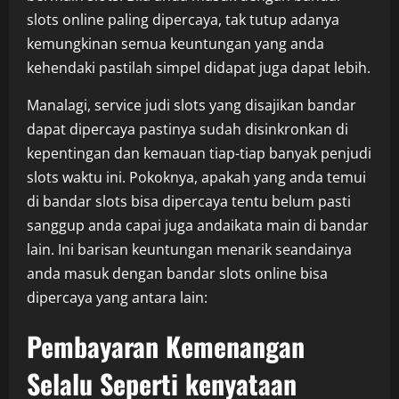
slots online paling dipercaya, tak tutup adanya
kemungkinan semua keuntungan yang anda
kehendaki pastilah simpel didapat juga dapat lebih.
Manalagi, service judi slots yang disajikan bandar
dapat dipercaya pastinya sudah disinkronkan di
kepentingan dan kemauan tiap-tiap banyak penjudi
slots waktu ini. Pokoknya, apakah yang anda temui
di bandar slots bisa dipercaya tentu belum pasti
sanggup anda capai juga andaikata main di bandar
lain. Ini barisan keuntungan menarik seandainya
anda masuk dengan bandar slots online bisa
dipercaya yang antara lain:
Pembayaran Kemenangan
Selalu Seperti kenyataan