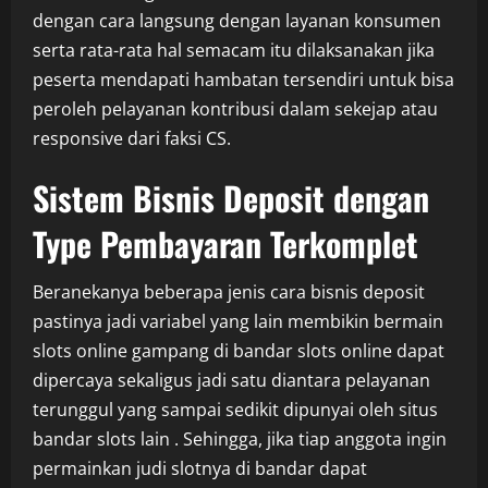
dengan cara langsung dengan layanan konsumen
serta rata-rata hal semacam itu dilaksanakan jika
peserta mendapati hambatan tersendiri untuk bisa
peroleh pelayanan kontribusi dalam sekejap atau
responsive dari faksi CS.
Sistem Bisnis Deposit dengan
Type Pembayaran Terkomplet
Beranekanya beberapa jenis cara bisnis deposit
pastinya jadi variabel yang lain membikin bermain
slots online gampang di bandar slots online dapat
dipercaya sekaligus jadi satu diantara pelayanan
terunggul yang sampai sedikit dipunyai oleh situs
bandar slots lain . Sehingga, jika tiap anggota ingin
permainkan judi slotnya di bandar dapat