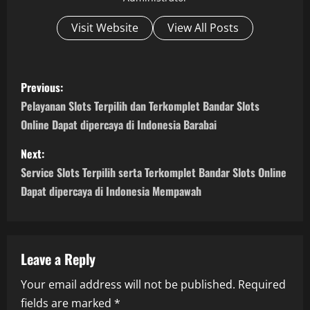
Visit Website
View All Posts
P
Previous:
o
Pelayanan Slots Terpilih dan Terkomplet Bandar Slots
Online Dapat dipercaya di Indonesia Barabai
s
Next:
t
Service Slots Terpilih serta Terkomplet Bandar Slots Online
n
Dapat dipercaya di Indonesia Mempawah
a
v
Leave a Reply
i
Your email address will not be published.
Required
fields are marked
*