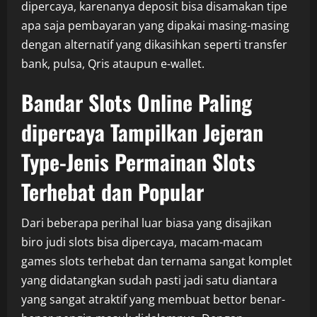
dipercaya, karenanya deposit bisa disamakan tipe
apa saja pembayaran yang dipakai masing-masing
dengan alternatif yang dikasihkan seperti transfer
bank, pulsa, Qris ataupun e-wallet.
Bandar Slots Online Paling
dipercaya Tampilkan Jejeran
Type-Jenis Permainan Slots
Terhebat dan Popular
Dari beberapa perihal luar biasa yang disajikan
biro judi slots bisa dipercaya, macam-macam
games slots terhebat dan ternama sangat komplet
yang didatangkan sudah pasti jadi satu diantara
yang sangat atraktif yang membuat bettor benar-