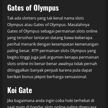
Gates of Olympus
Tak ada slotters yang tak kenal nama slots
Olympus atau Gates of Olympus. Masalahnya
Gates of Olympus sebagai permainan slots online
yang tersohor lantaran datang bawa beberapa
perihal menarik dengan kesempatan kemenangan
paling besar. RTP permainan slots Olympus yang
begitu tinggi juga jadi argumen kenapa permainan
slots online ini benar-benar awalnya tidak pernah
ditinggalkan banyak penjudi karena pula dapat
berikan bonus jekpot berharga sensasional.
Koi Gate
Jika bagaimana anda ingin coba hoki terhebat di
saat main di bandar slots online paling dipercaya,