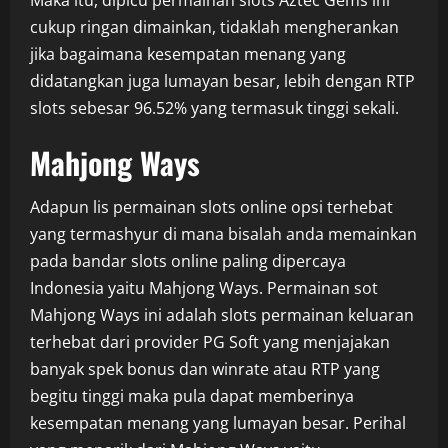
Maka itu, dipicu permainan slots Aztec Gems ini
cukup ringan dimainkan, tidaklah mengherankan
jika bagaimana kesempatan menang yang
didatangkan juga lumayan besar, lebih dengan RTP
slots sebesar 96.52% yang termasuk tinggi sekali.
Mahjong Ways
Adapun lis permainan slots online opsi terhebat
yang termashyur di mana bisalah anda memainkan
pada bandar slots online paling dipercaya
Indonesia yaitu Mahjong Ways. Permainan sot
Mahjong Ways ini adalah slots permainan keluaran
terhebat dari provider PG Soft yang menjajakan
banyak spek bonus dan winrate atau RTP yang
begitu tinggi maka pula dapat memberinya
kesempatan menang yang lumayan besar. Perihal