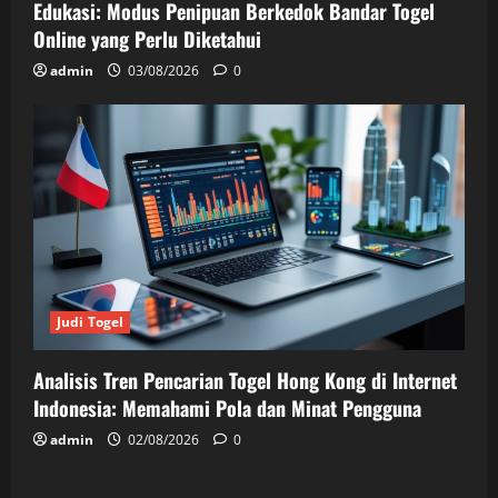
Edukasi: Modus Penipuan Berkedok Bandar Togel
Online yang Perlu Diketahui
admin
03/08/2026
0
Judi Togel
Analisis Tren Pencarian Togel Hong Kong di Internet
Indonesia: Memahami Pola dan Minat Pengguna
admin
02/08/2026
0