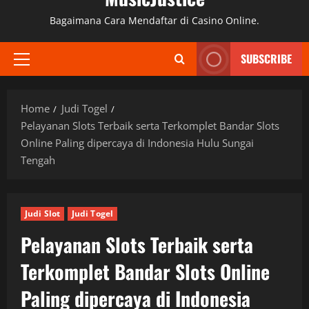
Bagaimana Cara Mendaftar di Casino Online.
SUBSCRIBE
Primary
Menu
Home
Judi Togel
Pelayanan Slots Terbaik serta Terkomplet Bandar Slots
Online Paling dipercaya di Indonesia Hulu Sungai
Tengah
Judi Slot
Judi Togel
Pelayanan Slots Terbaik serta
Terkomplet Bandar Slots Online
Paling dipercaya di Indonesia