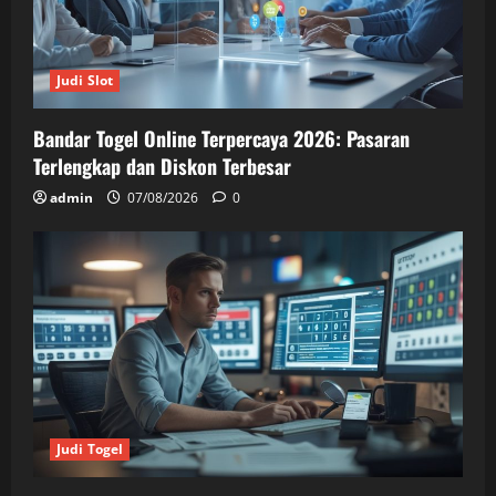
Judi Slot
Bandar Togel Online Terpercaya 2026: Pasaran
Terlengkap dan Diskon Terbesar
admin
07/08/2026
0
Judi Togel