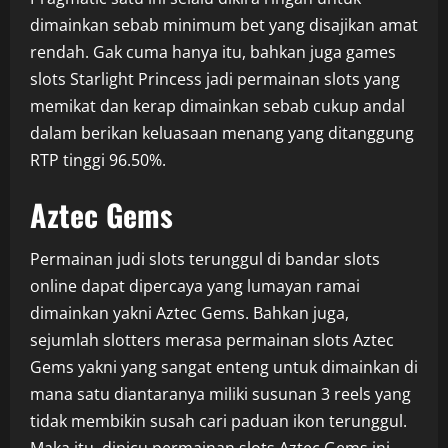
dimainkan sebab minimum bet yang disajikan amat
rendah. Gak cuma hanya itu, bahkan juga games
slots Starlight Princess jadi permainan slots yang
memikat dan kerap dimainkan sebab cukup andal
dalam berikan keluasaan menang yang ditanggung
RTP tinggi 96.50%.
Aztec Gems
Permainan judi slots terunggul di bandar slots
online dapat dipercaya yang lumayan ramai
dimainkan yakni Aztec Gems. Bahkan juga,
sejumlah slotters merasa permainan slots Aztec
Gems yakni yang sangat enteng untuk dimainkan di
mana satu diantaranya miliki susunan 3 reels yang
tidak membikin susah cari paduan ikon terunggul.