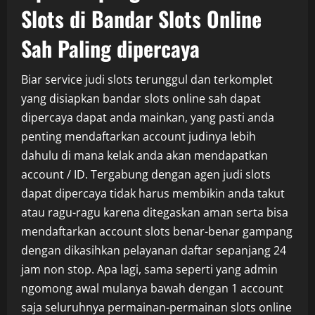
Slots di Bandar Slots Online
Sah Paling dipercaya
Biar service judi slots terunggul dan terkomplet
yang disiapkan bandar slots online sah dapat
dipercaya dapat anda mainkan, yang pasti anda
penting mendaftarkan account judinya lebih
dahulu di mana kelak anda akan mendapatkan
account / ID. Tergabung dengan agen judi slots
dapat dipercaya tidak harus membikin anda takut
atau ragu-ragu karena ditegaskan aman serta bisa
mendaftarkan account slots benar-benar gampang
dengan dikasihkan pelayanan daftar sepanjang 24
jam non stop. Apa lagi, sama seperti yang admin
ngomong awal mulanya bawah dengan 1 account
saja seluruhnya permainan-permainan slots online