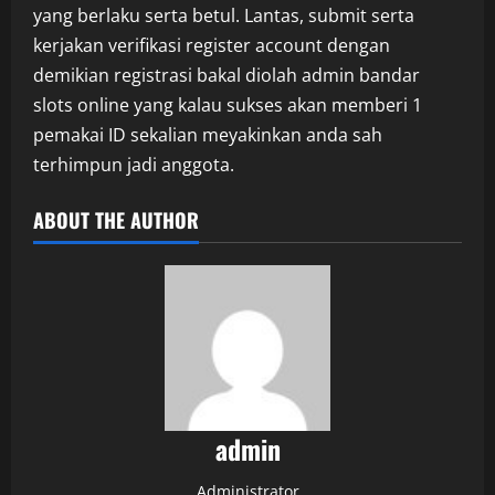
yang berlaku serta betul. Lantas, submit serta
kerjakan verifikasi register account dengan
demikian registrasi bakal diolah admin bandar
slots online yang kalau sukses akan memberi 1
pemakai ID sekalian meyakinkan anda sah
terhimpun jadi anggota.
ABOUT THE AUTHOR
admin
Administrator