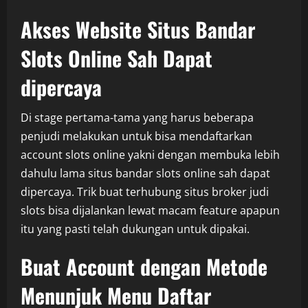
Akses Website Situs Bandar
Slots Online Sah Dapat
dipercaya
Di stage pertama-tama yang harus beberapa
penjudi melakukan untuk bisa mendaftarkan
account slots online yakni dengan membuka lebih
dahulu lama situs bandar slots online sah dapat
dipercaya. Trik buat terhubung situs broker judi
slots bisa dijalankan lewat macam feature apapun
itu yang pasti telah dukungan untuk dipakai.
Buat Account dengan Metode
Menunjuk Menu Daftar