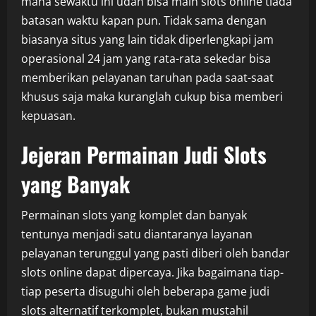
mana sewaktu ini udah bisa main slots online tiada
batasan waktu kapan pun. Tidak sama dengan
biasanya situs yang lain tidak diperlengkapi jam
operasional 24 jam yang rata-rata sekedar bisa
memberikan pelayanan taruhan pada saat-saat
khusus saja maka kuranglah cukup bisa memberi
kepuasan.
Jejeran Permainan Judi Slots
yang Banyak
Permainan slots yang komplet dan banyak
tentunya menjadi satu diantaranya layanan
pelayanan terunggul yang pasti diberi oleh bandar
slots online dapat dipercaya. Jika bagaimana tiap-
tiap peserta disuguhi oleh beberapa game judi
slots alternatif terkomplet, bukan mustahil