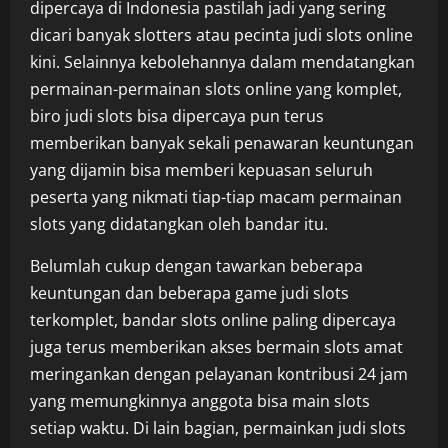
dipercaya di Indonesia pastilah jadi yang sering
dicari banyak slotters atau pecinta judi slots online
kini. Selainnya kebolehannya dalam mendatangkan
permainan-permainan slots online yang komplet,
biro judi slots bisa dipercaya pun terus
memberikan banyak sekali penawaran keuntungan
yang dijamin bisa memberi kepuasan seluruh
peserta yang nikmati tiap-tiap macam permainan
slots yang didatangkan oleh bandar itu.
Belumlah cukup dengan tawarkan beberapa
keuntungan dan beberapa game judi slots
terkomplet, bandar slots online paling dipercaya
juga terus memberikan akses bermain slots amat
meringankan dengan pelayanan kontribusi 24 jam
yang memungkinnya anggota bisa main slots
setiap waktu. Di lain bagian, permainkan judi slots