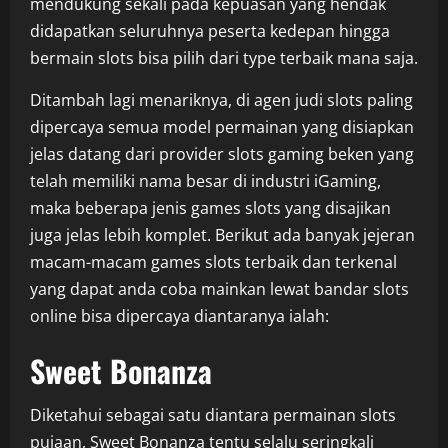
mendukung sekali pada kepuasan yang hendak
didapatkan seluruhnya peserta kedepan hingga
bermain slots bisa pilih dari type terbaik mana saja.
Ditambah lagi menariknya, di agen judi slots paling
dipercaya semua model permainan yang disiapkan
jelas datang dari provider slots gaming beken yang
telah memiliki nama besar di industri iGaming,
maka beberapa jenis games slots yang disajikan
juga jelas lebih komplet. Berikut ada banyak jejeran
macam-macam games slots terbaik dan terkenal
yang dapat anda coba mainkan lewat bandar slots
online bisa dipercaya diantaranya ialah:
Sweet Bonanza
Diketahui sebagai satu diantara permainan slots
pujaan, Sweet Bonanza tentu selalu seringkali