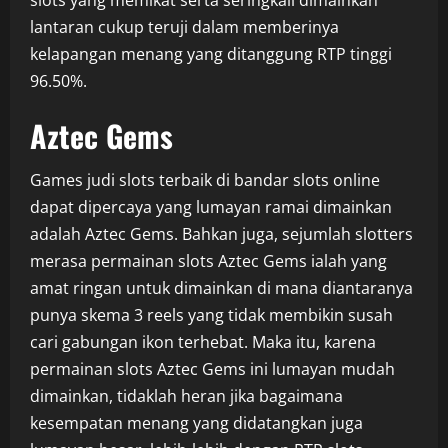
slots yang memikat serta seringkali dimainkan
lantaran cukup teruji dalam memberinya
kelapangan menang yang ditanggung RTP tinggi
96.50%.
Aztec Gems
Games judi slots terbaik di bandar slots online
dapat dipercaya yang lumayan ramai dimainkan
adalah Aztec Gems. Bahkan juga, sejumlah slotters
merasa permainan slots Aztec Gems ialah yang
amat ringan untuk dimainkan di mana diantaranya
punya skema 3 reels yang tidak membikin susah
cari gabungan ikon terhebat. Maka itu, karena
permainan slots Aztec Gems ini lumayan mudah
dimainkan, tidaklah heran jika bagaimana
kesempatan menang yang didatangkan juga