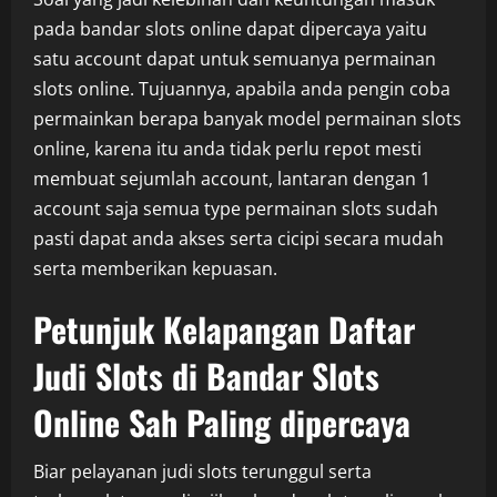
pada bandar slots online dapat dipercaya yaitu
satu account dapat untuk semuanya permainan
slots online. Tujuannya, apabila anda pengin coba
permainkan berapa banyak model permainan slots
online, karena itu anda tidak perlu repot mesti
membuat sejumlah account, lantaran dengan 1
account saja semua type permainan slots sudah
pasti dapat anda akses serta cicipi secara mudah
serta memberikan kepuasan.
Petunjuk Kelapangan Daftar
Judi Slots di Bandar Slots
Online Sah Paling dipercaya
Biar pelayanan judi slots terunggul serta