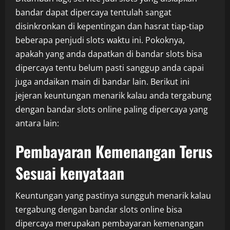
bandar dapat dipercaya tentulah sangat
disinkronkan di kepentingan dan hasrat tiap-tiap
beberapa penjudi slots waktu ini. Pokoknya,
apakah yang anda dapatkan di bandar slots bisa
dipercaya tentu belum pasti sanggup anda capai
juga andaikan main di bandar lain. Berikut ini
jejeran keuntungan menarik kalau anda tergabung
dengan bandar slots online paling dipercaya yang
antara lain:
Pembayaran Kemenangan Terus
Sesuai kenyataan
Keuntungan yang pastinya sungguh menarik kalau
tergabung dengan bandar slots online bisa
dipercaya merupakan pembayaran kemenangan