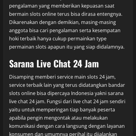
pengalaman yang memberikan kepuasan saat
bermain slots online terus bisa dirasa entengnya.
Dikarenakan dengan demikian, masing-masing
anggota bisa cari pengalaman serta kesempatan
hoki terbaik hanya cukup permainkan type
permainan slots apapun itu yang siap didalamnya.
Sarana Live Chat 24 Jam
Disamping memberi service main slots 24 jam,
service terbaik lain yang terus didatangkan bandar
slots online bisa dipercaya Indonesia yakni sarana
live chat 24 jam. Fungsi dari live chat 24 jam sendiri
yaitu untuk memperingan tiap banyak peserta
apabila pengin mengontak atau melakukan
komunikasi dengan cara langsung dengan layanan
konsumen dan umumnya perihal itu dijalankan