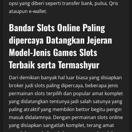
opsi yang diberi seperti transfer bank, pulsa, Qris
ataupun e-wallet.
Bandar Slots Online Paling
dipercaya Datangkan Jejeran
Model-Jenis Games Slots
Terbaik serta Termashyur
Dari demikian banyak hal luar biasa yang disiapkan
broker judi slots paling dipercaya, beberapa jenis
permainan slots terpilih dan popular amat komplet
yang didatangkan tentunya jadi salah satunya yang
paling atraktif yang membikin bettor begitu pengin
masuk didalamnya. Dengan permainan slots online
yang disiapkan sangatlah komplet, terang amat