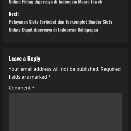
Online Paling dipercaya di Indonesia Muara Teweh
s
Next:
t
Pelayanan Slots Terhebat dan Terkomplet Bandar Slots
n
Online Dapat dipercaya di Indonesia Balikpapan
a
v
Leave a Reply
i
Your email address will not be published.
Required
fields are marked
*
g
Comment
*
a
t
i
o