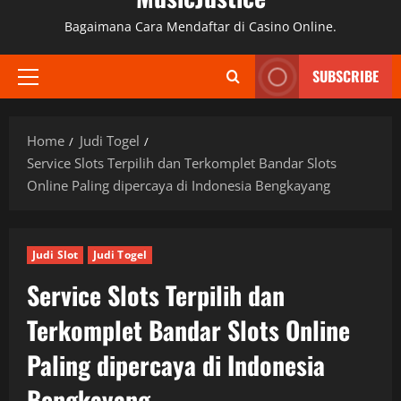
Bagaimana Cara Mendaftar di Casino Online.
SUBSCRIBE
Primary
Menu
Home
Judi Togel
Service Slots Terpilih dan Terkomplet Bandar Slots
Online Paling dipercaya di Indonesia Bengkayang
Judi Slot
Judi Togel
Service Slots Terpilih dan
Terkomplet Bandar Slots Online
Paling dipercaya di Indonesia
Bengkayang