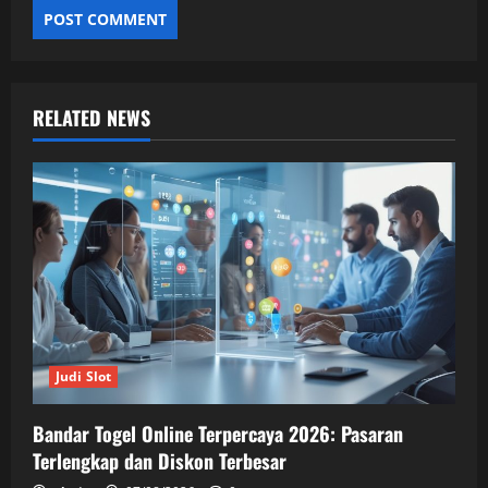
RELATED NEWS
Judi Slot
Bandar Togel Online Terpercaya 2026: Pasaran
Terlengkap dan Diskon Terbesar