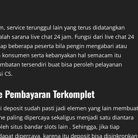
, service terunggul lain yang terus didatangkan
lah sarana live chat 24 jam. Fungsi dari live chat 24
iap beberapa peserta bila pengin mengabari atau
n konsumen serta kebanyakan hal semacam itu
batan tersendiri buat bisa peroleh pelayanan
i CS.
pe Pembayaran Terkomplet
eposit sudah pasti jadi elemen yang lain membua
ine paling dipercaya sekaligus menjadi satu diantara
eh situs bandar slots lain . Sehingga, jika tiap
apat dipercaya, karena itu deposit bisa disinkronkan