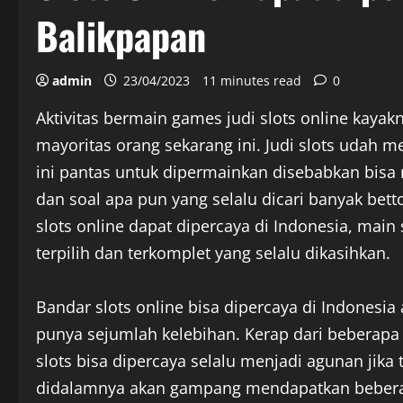
Balikpapan
admin
23/04/2023
11 minutes read
0
Aktivitas bermain games judi slots online kayakn
mayoritas orang sekarang ini. Judi slots udah 
ini pantas untuk dipermainkan disebabkan bisa
dan soal apa pun yang selalu dicari banyak be
slots online dapat dipercaya di Indonesia, main
terpilih dan terkomplet yang selalu dikasihkan.
Bandar slots online bisa dipercaya di Indonesia
punya sejumlah kelebihan. Kerap dari beberapa 
slots bisa dipercaya selalu menjadi agunan jika 
didalamnya akan gampang mendapatkan beberapa