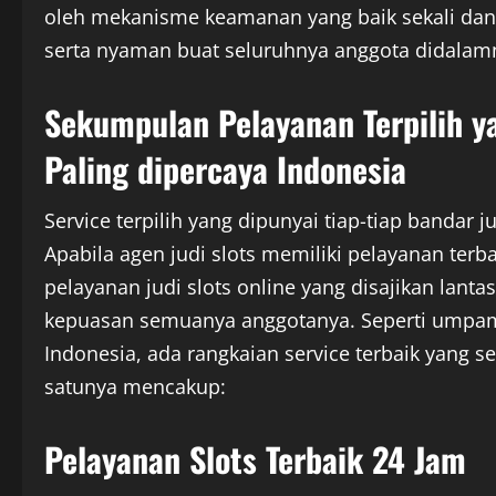
oleh mekanisme keamanan yang baik sekali dan 
serta nyaman buat seluruhnya anggota didalam
Sekumpulan Pelayanan Terpilih y
Paling dipercaya Indonesia
Service terpilih yang dipunyai tiap-tiap bandar
Apabila agen judi slots memiliki pelayanan terba
pelayanan judi slots online yang disajikan lanta
kepuasan semuanya anggotanya. Seperti umpama
Indonesia, ada rangkaian service terbaik yang s
satunya mencakup:
Pelayanan Slots Terbaik 24 Jam