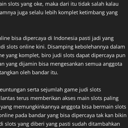
slots yang oke, maka dari itu tidak salah kalau
lamnya juga selalu lebih komplet ketimbang yang
line bisa dipercaya di Indonesia pasti jadi yang
udi slots online kini. Disamping kebolehannya dalam
 yang komplet, biro judi slots dapat dipercaya pun
an yang dijamin bisa mengesankan semua anggota
angkan oleh bandar itu.
untungan serta sejumlah game judi slots
 lantas terus memberikan akses main slots paling
 yang memungkinkannya anggota bisa bermain slots
 online pada bandar yang bisa dipercaya tak kan bikin
i slots yang diberi yang pasti sudah ditambahkan