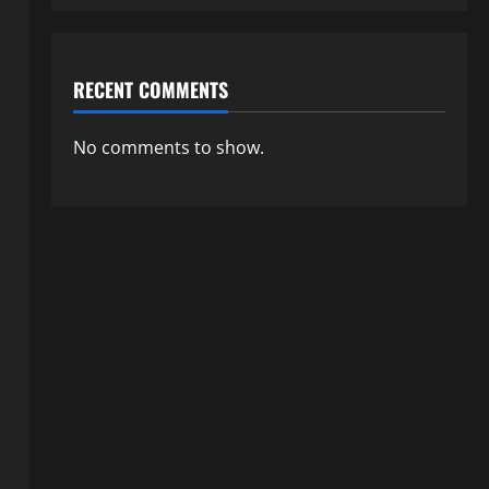
RECENT COMMENTS
No comments to show.