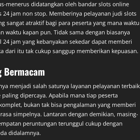
rus-menerus didatangkan oleh bandar slots online
ts 24 jam non stop. Memberinya pelayanan judi slots
ng sangat atraktif bagi para peserta yang mana waktu
san waktu kapan pun. Tidak sama dengan biasanya
nal 24 jam yang kebanyakan sekedar dapat memberi
aka dari itu tak cukup sanggup memberikan kepuasan.
ng Bermacam
nya menjadi salah satunya layanan pelayanan terbaik
e paling dipercaya. Apabila mana tiap peserta
terkomplet, bukan tak bisa pengalaman yang memberi
dirasa simpelnya. Lantaran dengan demikian, masing-
sempatan peruntungan terunggul cukup dengan
da didalamnya.