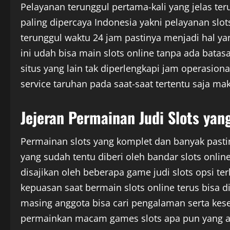
Pelayanan terunggul pertama-kali yang jelas te
paling dipercaya Indonesia yakni pelayanan slo
terunggul waktu 24 jam pastinya menjadi hal ya
ini udah bisa main slots online tanpa ada bata
situs yang lain tak diperlengkapi jam operasio
service taruhan pada saat-saat tertentu saja m
Jejeran Permainan Judi Slots ya
Permainan slots yang komplet dan banyak pasti
yang sudah tentu diberi oleh bandar slots onlin
disajikan oleh beberapa game judi slots opsi 
kepuasan saat bermain slots online terus bisa 
masing anggota bisa cari pengalaman serta ke
permainkan macam games slots apa pun yang a