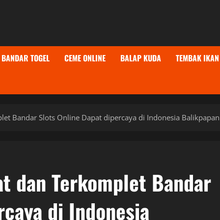
BANDAR TOGEL
CEME ONLINE
BALAP KUDA
TEMBAK IKAN
let Bandar Slots Online Dapat dipercaya di Indonesia Balikpapan
at dan Terkomplet Bandar
rcaya di Indonesia