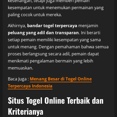
kesenangan, tetapi juga memberi pemain
kesempatan untuk menemukan permainan yang
paling cocok untuk mereka.
Akhirnya,
bandar togel terpercaya
menjamin
peluang yang adil dan transparan
. Ini berarti
setiap pemain memiliki kesempatan yang sama
untuk menang. Dengan pemahaman bahwa semua
proses berlangsung secara adil, pemain dapat
menikmati pengalaman bermain yang lebih
memuaskan.
Baca Juga :
Menang Besar di Togel Online
Terpercaya Indonesia
Situs Togel Online Terbaik dan
Kriterianya