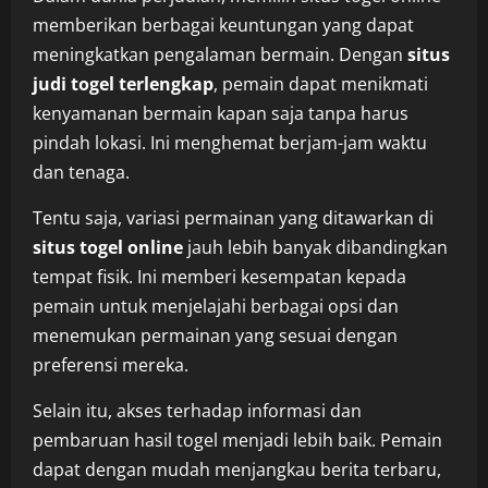
memberikan berbagai keuntungan yang dapat
meningkatkan pengalaman bermain. Dengan
situs
judi togel terlengkap
, pemain dapat menikmati
kenyamanan bermain kapan saja tanpa harus
pindah lokasi. Ini menghemat berjam-jam waktu
dan tenaga.
Tentu saja, variasi permainan yang ditawarkan di
situs togel online
jauh lebih banyak dibandingkan
tempat fisik. Ini memberi kesempatan kepada
pemain untuk menjelajahi berbagai opsi dan
menemukan permainan yang sesuai dengan
preferensi mereka.
Selain itu, akses terhadap informasi dan
pembaruan hasil togel menjadi lebih baik. Pemain
dapat dengan mudah menjangkau berita terbaru,