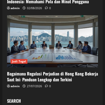
Indonesia: Memahami Pola dan Minat Pengguna
admin
02/08/2026
0
Judi Togel
Bagaimana Regulasi Perjudian di Hong Kong Bekerja
Saat Ini: Panduan Lengkap dan Terkini
admin
27/07/2026
0
SEARCH