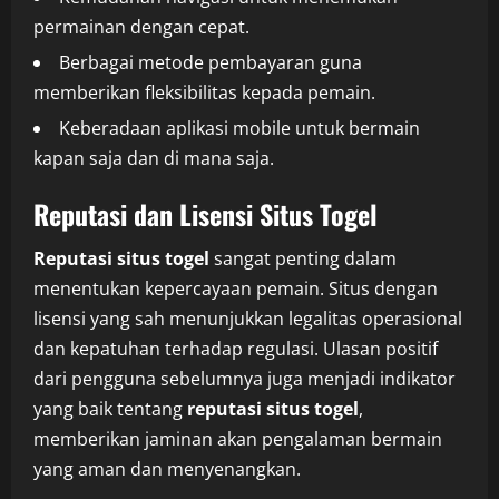
permainan dengan cepat.
Berbagai metode pembayaran guna
memberikan fleksibilitas kepada pemain.
Keberadaan aplikasi mobile untuk bermain
kapan saja dan di mana saja.
Reputasi dan Lisensi Situs Togel
Reputasi situs togel
sangat penting dalam
menentukan kepercayaan pemain. Situs dengan
lisensi yang sah menunjukkan legalitas operasional
dan kepatuhan terhadap regulasi. Ulasan positif
dari pengguna sebelumnya juga menjadi indikator
yang baik tentang
reputasi situs togel
,
memberikan jaminan akan pengalaman bermain
yang aman dan menyenangkan.