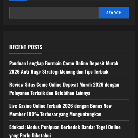
SEARCH
RECENT POSTS
Panduan Lengkap Bermain Ceme Online Deposit Murah
2026 Anti Rugi: Strategi Menang dan Tips Terbaik
Review Situs Ceme Online Deposit Murah 2026 dengan
Pelayanan Terbaik dan Kelebihan Lainnya
Live Casino Online Terbaik 2026 dengan Bonus New
Member 100% Terbesar yang Menguntungkan
Edukasi: Modus Penipuan Berkedok Bandar Togel Online
yang Perlu Diketahui