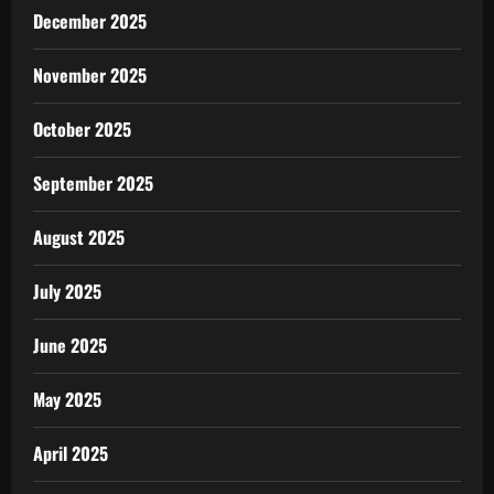
December 2025
November 2025
October 2025
September 2025
August 2025
July 2025
June 2025
May 2025
April 2025