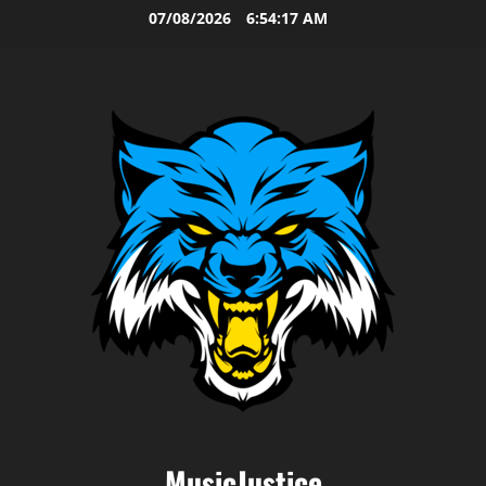
Skip
07/08/2026
6:54:18 AM
to
content
MusicJustice