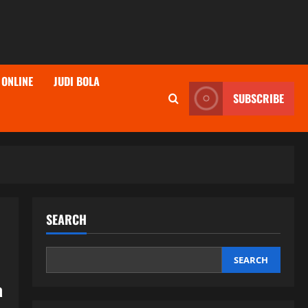
 ONLINE
JUDI BOLA
SUBSCRIBE
SEARCH
SEARCH
a