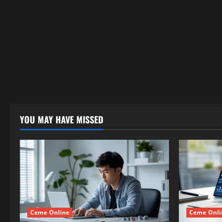
YOU MAY HAVE MISSED
Ceme Online
Ceme Onli