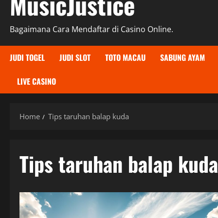
MusicJustice
Bagaimana Cara Mendaftar di Casino Online.
JUDI TOGEL
JUDI SLOT
TOTO MACAU
SABUNG AYAM
LIVE CASINO
Home
Tips taruhan balap kuda
Tips taruhan balap kuda