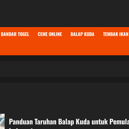
BANDAR TOGEL
CEME ONLINE
BALAP KUDA
TEMBAK IKAN
Panduan Taruhan Balap Kuda untuk Pemul