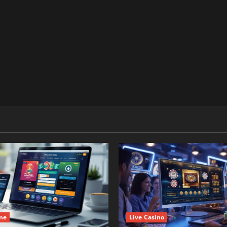
ne
Live Casino