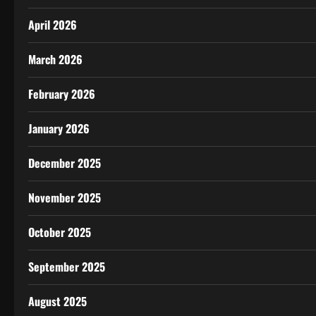
April 2026
March 2026
February 2026
January 2026
December 2025
November 2025
October 2025
September 2025
August 2025