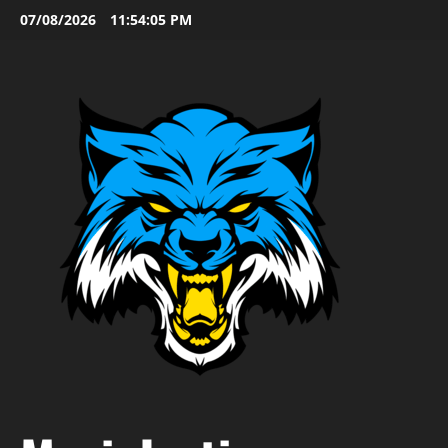
Skip
07/08/2026
11:54:06 PM
to
content