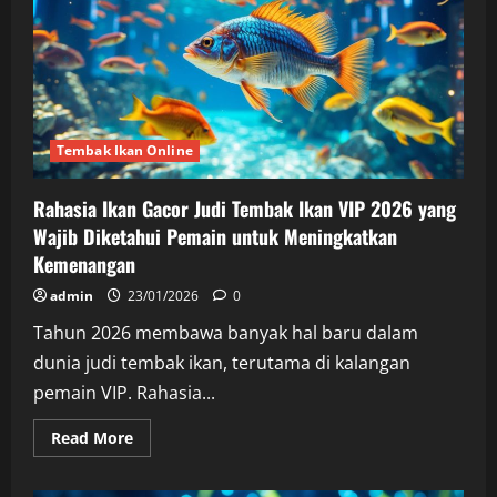
VIP
Gacor
2026
Dengan
Versi
Sebelumnya
Tembak Ikan Online
Rahasia Ikan Gacor Judi Tembak Ikan VIP 2026 yang
Wajib Diketahui Pemain untuk Meningkatkan
Kemenangan
admin
23/01/2026
0
Tahun 2026 membawa banyak hal baru dalam
dunia judi tembak ikan, terutama di kalangan
pemain VIP. Rahasia...
Read
Read More
more
about
Rahasia