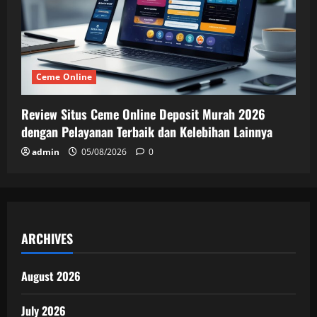
Ceme Online
Review Situs Ceme Online Deposit Murah 2026
dengan Pelayanan Terbaik dan Kelebihan Lainnya
admin
05/08/2026
0
ARCHIVES
August 2026
July 2026