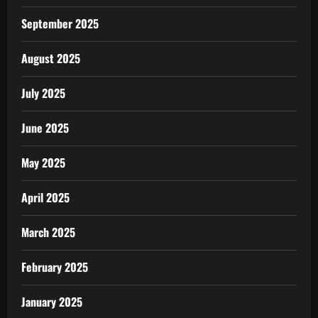
September 2025
August 2025
July 2025
June 2025
May 2025
April 2025
March 2025
February 2025
January 2025