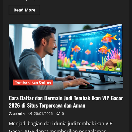
Read
Read More
more
about
Trik
Memaksimalkan
Jackpot
di
Judi
Tembak
Ikan
VIP
Gacor
2026:
Panduan
Lengkap
untuk
Menang
Besar
Tembak Ikan Online
Cara Daftar dan Bermain Judi Tembak Ikan VIP Gacor
2026 di Situs Terpercaya dan Aman
admin
20/01/2026
0
Menjadi bagian dari dunia judi tembak ikan VIP
Gacor 2026 dapat memberikan pengalaman