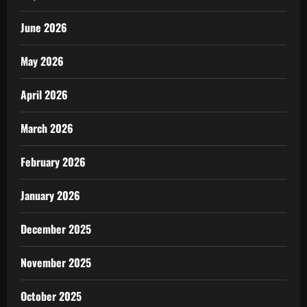
June 2026
May 2026
April 2026
March 2026
February 2026
January 2026
December 2025
November 2025
October 2025