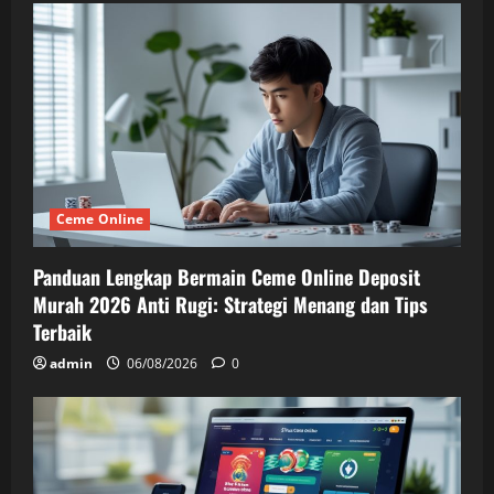
Ceme Online
Panduan Lengkap Bermain Ceme Online Deposit
Murah 2026 Anti Rugi: Strategi Menang dan Tips
Terbaik
admin
06/08/2026
0