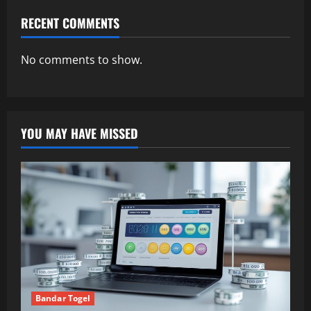
RECENT COMMENTS
No comments to show.
YOU MAY HAVE MISSED
Bandar Togel