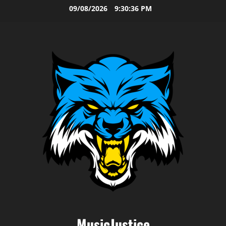
Skip
09/08/2026
9:30:38 PM
to
content
MusicJustice