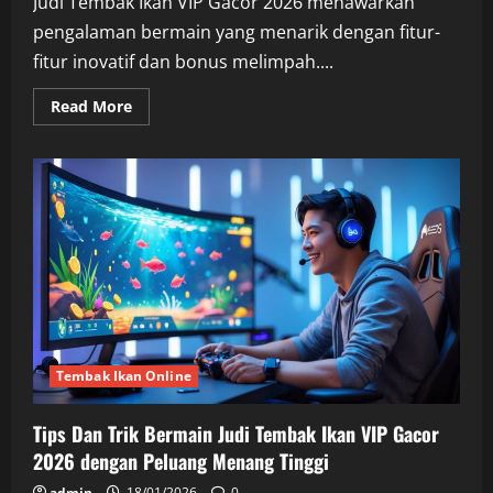
Judi Tembak Ikan VIP Gacor 2026 menawarkan
pengalaman bermain yang menarik dengan fitur-
fitur inovatif dan bonus melimpah....
Read
Read More
more
about
Review
Judi
Tembak
Ikan
VIP
Gacor
2026:
Fitur,
Bonus,
dan
Gameplay
Terbaru
yang
Perlu
Diketahui
Tembak Ikan Online
Tips Dan Trik Bermain Judi Tembak Ikan VIP Gacor
2026 dengan Peluang Menang Tinggi
admin
18/01/2026
0