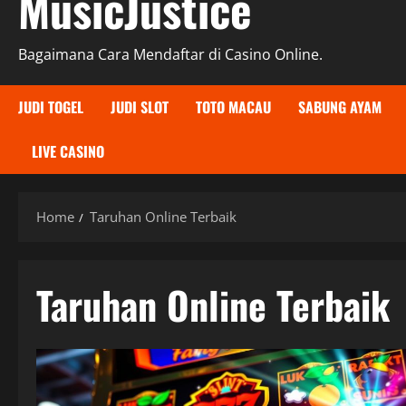
MusicJustice
Bagaimana Cara Mendaftar di Casino Online.
JUDI TOGEL
JUDI SLOT
TOTO MACAU
SABUNG AYAM
LIVE CASINO
Home
Taruhan Online Terbaik
Taruhan Online Terbaik