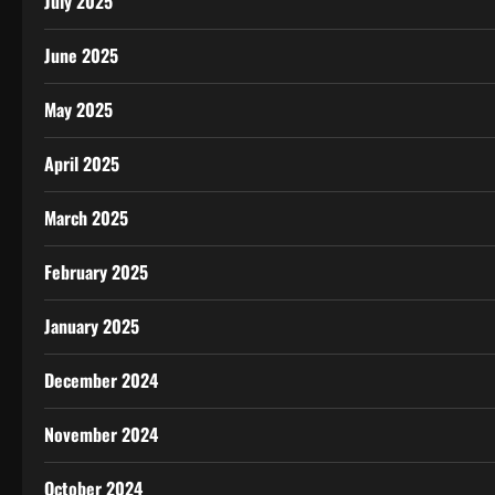
July 2025
June 2025
May 2025
April 2025
March 2025
February 2025
January 2025
December 2024
November 2024
October 2024