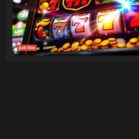
Judi Slot