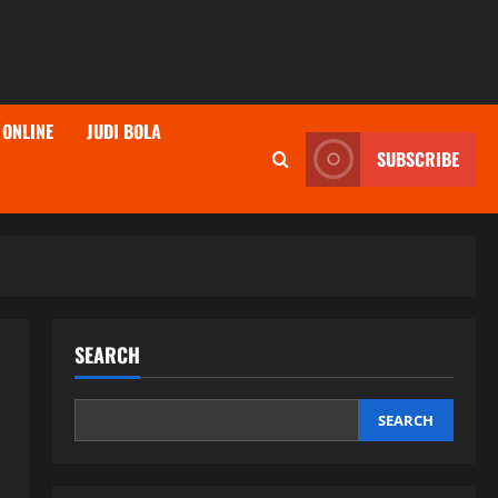
 ONLINE
JUDI BOLA
SUBSCRIBE
SEARCH
SEARCH