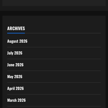
ARCHIVES
August 2026
July 2026
June 2026
May 2026
April 2026
March 2026