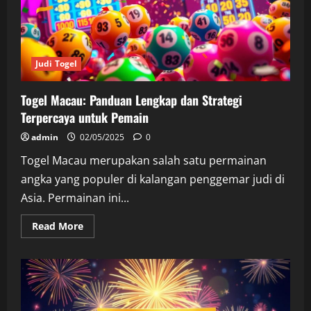
2025
Judi Togel
Togel Macau: Panduan Lengkap dan Strategi
Terpercaya untuk Pemain
admin
02/05/2025
0
Togel Macau merupakan salah satu permainan
angka yang populer di kalangan penggemar judi di
Asia. Permainan ini...
Read
Read More
more
about
Togel
Macau:
Panduan
Lengkap
dan
Strategi