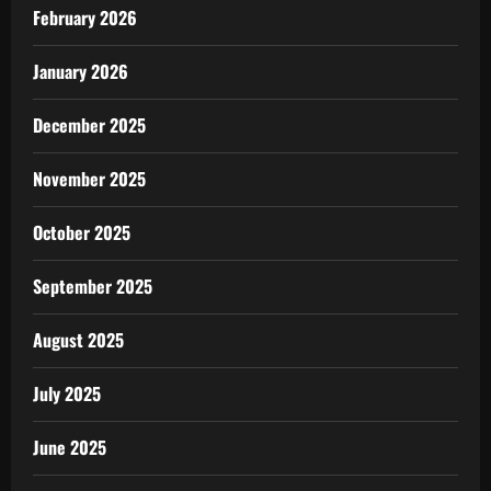
February 2026
January 2026
December 2025
November 2025
October 2025
September 2025
August 2025
July 2025
June 2025