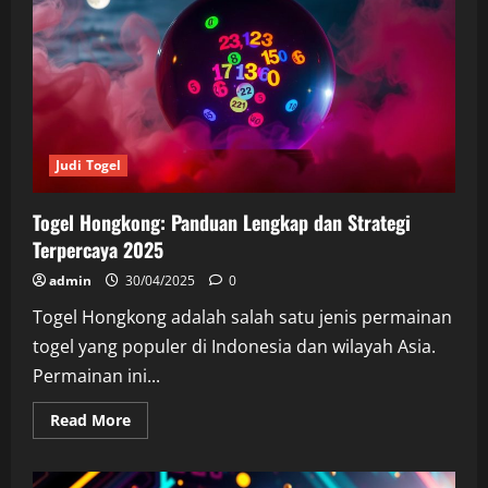
Tips
Terbaik
untuk
Menang
Judi Togel
Togel Hongkong: Panduan Lengkap dan Strategi
Terpercaya 2025
admin
30/04/2025
0
Togel Hongkong adalah salah satu jenis permainan
togel yang populer di Indonesia dan wilayah Asia.
Permainan ini...
Read
Read More
more
about
Togel
Hongkong: