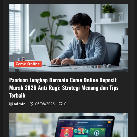
Ceme Online
Panduan Lengkap Bermain Ceme Online Deposit
Murah 2026 Anti Rugi: Strategi Menang dan Tips
Terbaik
admin
06/08/2026
0