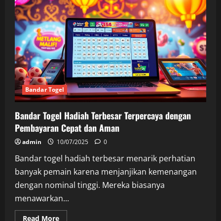
Togel
Terlengkap
untuk
Taruhan
Aman
dan
Cepat
Bandar Togel
Bandar Togel Hadiah Terbesar Terpercaya dengan
Pembayaran Cepat dan Aman
admin
10/07/2025
0
Bandar togel hadiah terbesar menarik perhatian
banyak pemain karena menjanjikan kemenangan
dengan nominal tinggi. Mereka biasanya
menawarkan...
Read
Read More