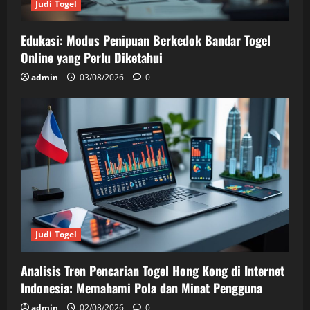
Judi Togel
Edukasi: Modus Penipuan Berkedok Bandar Togel
Online yang Perlu Diketahui
admin
03/08/2026
0
Judi Togel
Analisis Tren Pencarian Togel Hong Kong di Internet
Indonesia: Memahami Pola dan Minat Pengguna
admin
02/08/2026
0