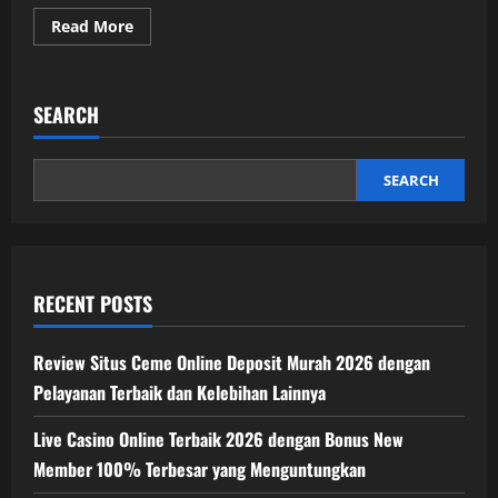
Read
Read More
more
about
Link
Bandar
Togel
SEARCH
Terpercaya
untuk
Transaksi
Aman
dan
SEARCH
Cepat
RECENT POSTS
Review Situs Ceme Online Deposit Murah 2026 dengan
Pelayanan Terbaik dan Kelebihan Lainnya
Live Casino Online Terbaik 2026 dengan Bonus New
Member 100% Terbesar yang Menguntungkan