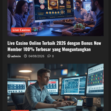
Live Casino
Live Casino Online Terbaik 2026 dengan Bonus New
Member 100% Terbesar yang Menguntungkan
admin
04/08/2026
0