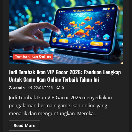
Ikan
Gacor
Judi
Tembak
Ikan
VIP
2026
yang
Wajib
Diketahui
Pemain
untuk
Meningkatkan
Kemenangan
Tembak Ikan Online
Judi Tembak Ikan VIP Gacor 2026: Panduan Lengkap
Untuk Game Ikan Online Terbaik Tahun Ini
admin
22/01/2026
0
Judi Tembak Ikan VIP Gacor 2026 menyediakan
pengalaman bermain game ikan online yang
menarik dan menguntungkan. Mereka...
Read
Read More
more