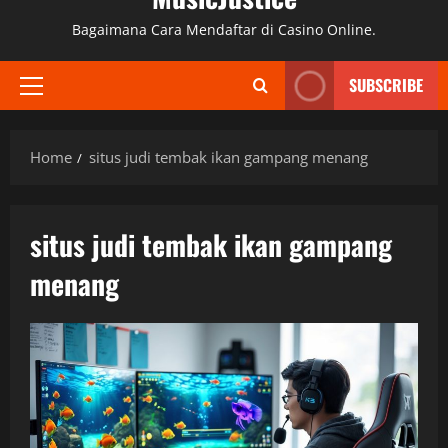
Bagaimana Cara Mendaftar di Casino Online.
SUBSCRIBE
Primary
Menu
Home
situs judi tembak ikan gampang menang
situs judi tembak ikan gampang
menang