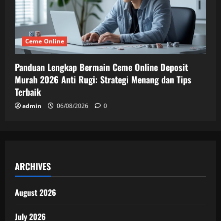
Ceme Online
Panduan Lengkap Bermain Ceme Online Deposit
Murah 2026 Anti Rugi: Strategi Menang dan Tips
Terbaik
admin
06/08/2026
0
ARCHIVES
August 2026
July 2026