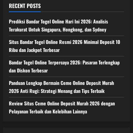
RECENT POSTS
Prediksi Bandar Togel Online Hari Ini 2026: Analisis
Terakurat Untuk Singapura, Hongkong, dan Sydney
Situs Bandar Togel Online Resmi 2026 Minimal Deposit 10
Ribu dan Jackpot Terbesar
Bandar Togel Online Terpercaya 2026: Pasaran Terlengkap
dan Diskon Terbesar
Panduan Lengkap Bermain Ceme Online Deposit Murah
2026 Anti Rugi: Strategi Menang dan Tips Terbaik
Review Situs Ceme Online Deposit Murah 2026 dengan
Pelayanan Terbaik dan Kelebihan Lainnya