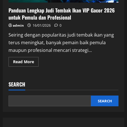
Panduan Lengkap Judi Tembak Ikan VIP Gacor 2026
untuk Pemula dan Profesional
admin
16/01/2026
0
Seiring dengan popularitas judi tembak ikan yang
terus meningkat, banyak pemain baik pemula
maupun profesional mencari strategi...
Read
Read More
more
about
Panduan
Lengkap
Judi
SEARCH
Tembak
Ikan
VIP
Gacor
2026
SEARCH
untuk
Pemula
dan
Profesional