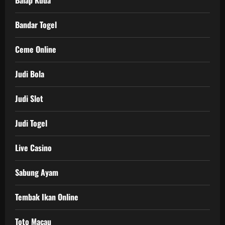
Bandar Togel
Ceme Online
Judi Bola
Judi Slot
Judi Togel
Live Casino
Sabung Ayam
Tembak Ikan Online
Toto Macau