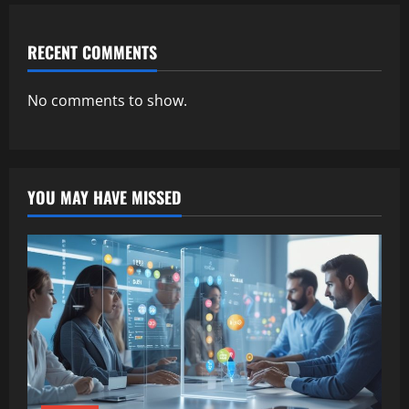
RECENT COMMENTS
No comments to show.
YOU MAY HAVE MISSED