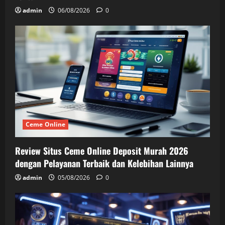
admin
06/08/2026
0
Ceme Online
Review Situs Ceme Online Deposit Murah 2026
dengan Pelayanan Terbaik dan Kelebihan Lainnya
admin
05/08/2026
0