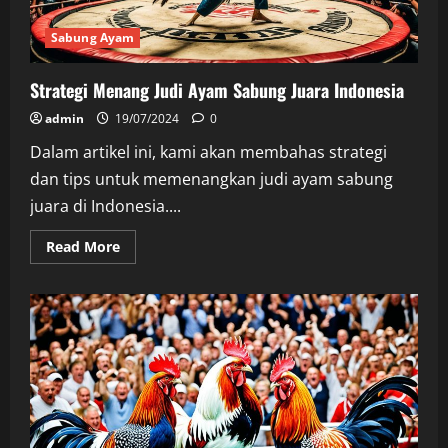
Sabung Ayam
Strategi Menang Judi Ayam Sabung Juara Indonesia
admin
19/07/2024
0
Dalam artikel ini, kami akan membahas strategi
dan tips untuk memenangkan judi ayam sabung
juara di Indonesia....
Read
Read More
more
about
Strategi
Menang
Judi
Ayam
Sabung
Juara
Indonesia