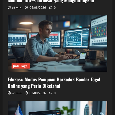
Member 100% Terbesar yang Menguntungkan
admin
04/08/2026
0
Judi Togel
Edukasi: Modus Penipuan Berkedok Bandar Togel
Online yang Perlu Diketahui
admin
03/08/2026
0