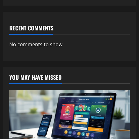
RECENT COMMENTS
No comments to show.
YOU MAY HAVE MISSED