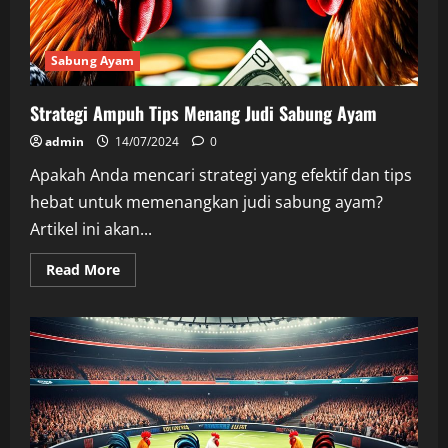
Sabung Ayam
Strategi Ampuh Tips Menang Judi Sabung Ayam
admin
14/07/2024
0
Apakah Anda mencari strategi yang efektif dan tips
hebat untuk memenangkan judi sabung ayam?
Artikel ini akan...
Read
Read More
more
about
Strategi
Ampuh
Tips
Menang
Judi
Sabung
Ayam