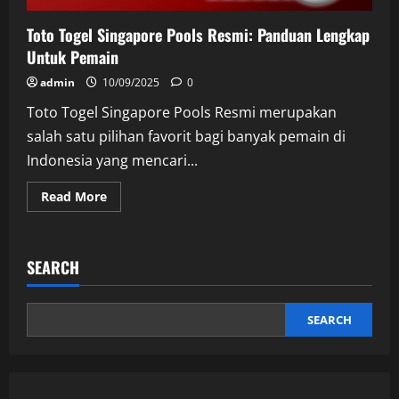
Toto Togel Singapore Pools Resmi: Panduan Lengkap
Untuk Pemain
admin
10/09/2025
0
Toto Togel Singapore Pools Resmi merupakan
salah satu pilihan favorit bagi banyak pemain di
Indonesia yang mencari...
Read
Read More
more
about
Toto
Togel
Singapore
SEARCH
Pools
Resmi:
Panduan
Lengkap
Untuk
SEARCH
Pemain