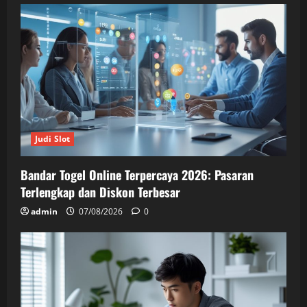
Judi Slot
Bandar Togel Online Terpercaya 2026: Pasaran
Terlengkap dan Diskon Terbesar
admin
07/08/2026
0