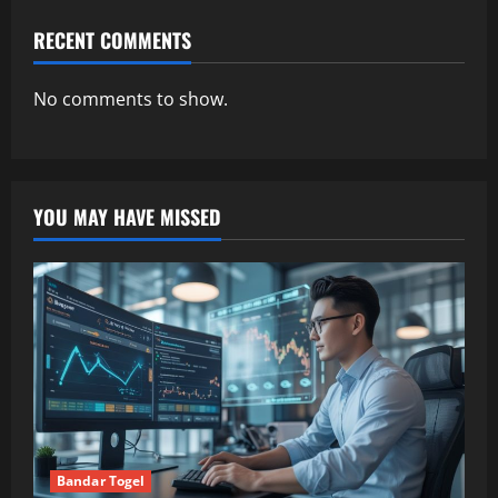
RECENT COMMENTS
No comments to show.
YOU MAY HAVE MISSED
Bandar Togel