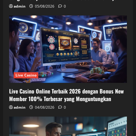
admin
05/08/2026
0
Live Casino
Live Casino Online Terbaik 2026 dengan Bonus New
Member 100% Terbesar yang Menguntungkan
admin
04/08/2026
0