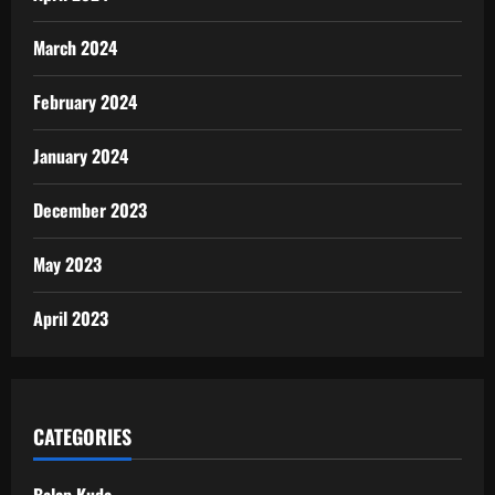
March 2024
February 2024
January 2024
December 2023
May 2023
April 2023
CATEGORIES
Balap Kuda