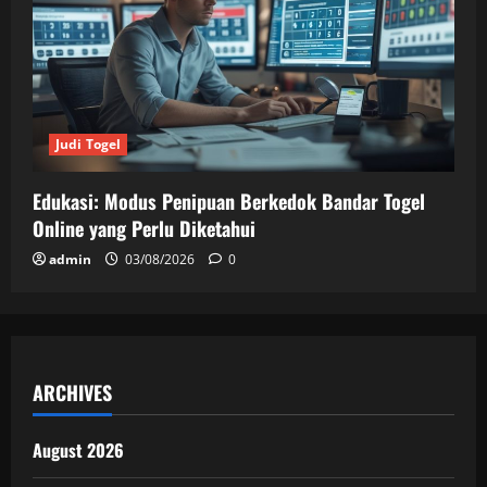
Judi Togel
Edukasi: Modus Penipuan Berkedok Bandar Togel
Online yang Perlu Diketahui
admin
03/08/2026
0
ARCHIVES
August 2026