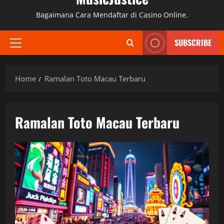
Bagaimana Cara Mendaftar di Casino Online.
SUBSCRIBE
Primary
Menu
Home
Ramalan Toto Macau Terbaru
Ramalan Toto Macau Terbaru