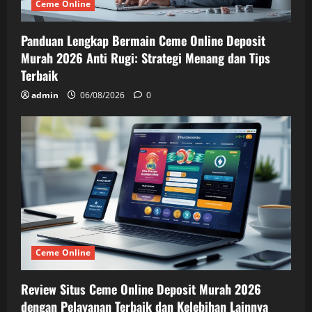
Ceme Online
Panduan Lengkap Bermain Ceme Online Deposit
Murah 2026 Anti Rugi: Strategi Menang dan Tips
Terbaik
admin
06/08/2026
0
Ceme Online
Review Situs Ceme Online Deposit Murah 2026
dengan Pelayanan Terbaik dan Kelebihan Lainnya