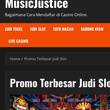
MusicJustice
Bagaimana Cara Mendaftar di Casino Online.
JUDI TOGEL
JUDI SLOT
TOTO MACAU
SABUNG AYAM
LIVE CASINO
Home
Promo Terbesar Judi Slot
Promo Terbesar Judi Sl