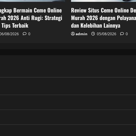
ngkap Bermain Ceme Online
Review Situs Ceme Online De
ah 2026 Anti Rugi: Strategi
Murah 2026 dengan Pelayana
Tips Terbaik
dan Kelebihan Lainnya
06/08/2026
0
admin
05/08/2026
0