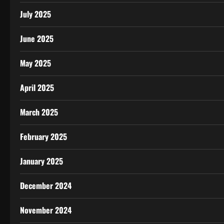
July 2025
June 2025
May 2025
April 2025
March 2025
February 2025
January 2025
December 2024
November 2024