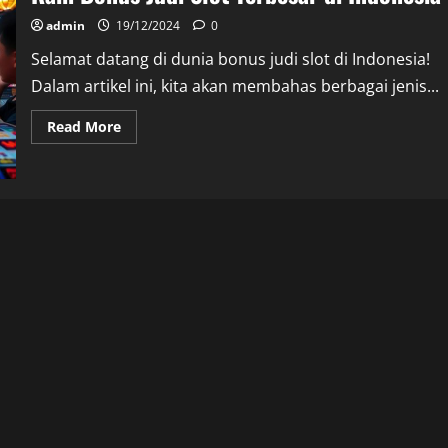
admin
19/12/2024
0
Selamat datang di dunia bonus judi slot di Indonesia!
Dalam artikel ini, kita akan membahas berbagai jenis...
Read
Read More
more
about
Raih
Bonus
Judi
Slot
Terbesar
di
Indonesia