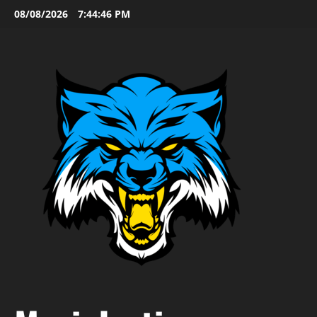
Skip
08/08/2026
7:44:47 PM
to
content