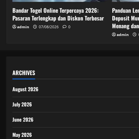
Bandar Togel Online Terpercaya 2026:
Panduan Le
Pasaran Terlengkap dan Diskon Terbesar
Deposit Mur
Menang dan 
admin
07/08/2026
0
admin
ARCHIVES
August 2026
July 2026
June 2026
May 2026