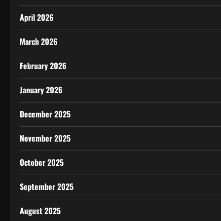
April 2026
March 2026
February 2026
January 2026
December 2025
November 2025
October 2025
September 2025
August 2025