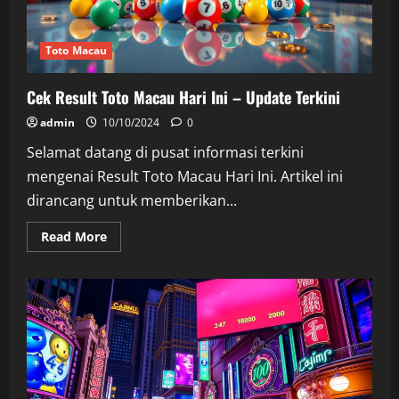
Toto Macau
Cek Result Toto Macau Hari Ini – Update Terkini
admin
10/10/2024
0
Selamat datang di pusat informasi terkini
mengenai Result Toto Macau Hari Ini. Artikel ini
dirancang untuk memberikan...
Read
Read More
more
about
Cek
Result
Toto
Macau
Hari
Ini
–
Update
Terkini