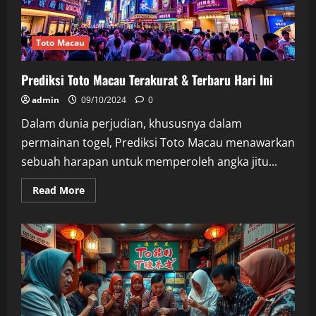
Toto Macau
Prediksi Toto Macau Terakurat & Terbaru Hari Ini
admin
09/10/2024
0
Dalam dunia perjudian, khususnya dalam
permainan togel, Prediksi Toto Macau menawarkan
sebuah harapan untuk memperoleh angka jitu...
Read
Read More
more
about
Prediksi
Toto
Macau
Terakurat
&
Terbaru
Hari
Ini