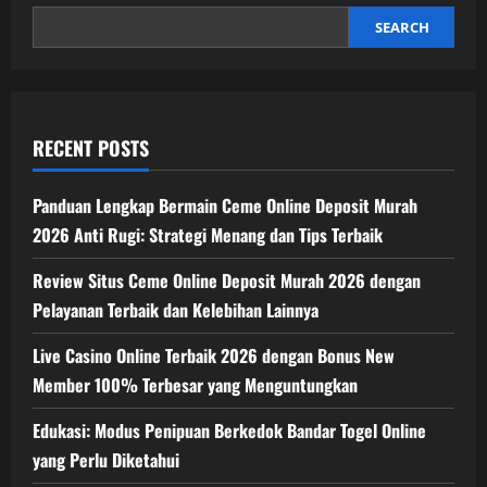
SEARCH
RECENT POSTS
Panduan Lengkap Bermain Ceme Online Deposit Murah
2026 Anti Rugi: Strategi Menang dan Tips Terbaik
Review Situs Ceme Online Deposit Murah 2026 dengan
Pelayanan Terbaik dan Kelebihan Lainnya
Live Casino Online Terbaik 2026 dengan Bonus New
Member 100% Terbesar yang Menguntungkan
Edukasi: Modus Penipuan Berkedok Bandar Togel Online
yang Perlu Diketahui