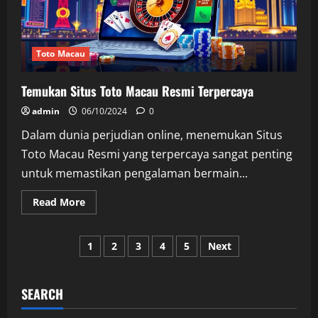
Toto Macau
Temukan Situs Toto Macau Resmi Terpercaya
admin
06/10/2024
0
Dalam dunia perjudian online, menemukan Situs
Toto Macau Resmi yang terpercaya sangat penting
untuk memastikan pengalaman bermain...
Read
Read More
more
about
Temukan
Posts
Situs
1
2
3
4
5
Next
Toto
Macau
pagination
Resmi
Terpercaya
SEARCH