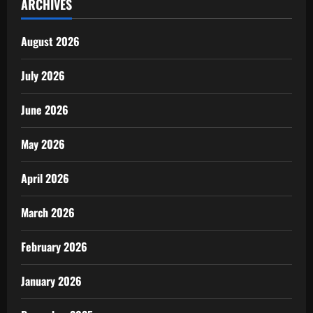
ARCHIVES
August 2026
July 2026
June 2026
May 2026
April 2026
March 2026
February 2026
January 2026