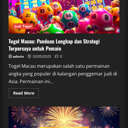
2025
Judi Togel
Togel Macau: Panduan Lengkap dan Strategi
Terpercaya untuk Pemain
admin
02/05/2025
0
Togel Macau merupakan salah satu permainan
angka yang populer di kalangan penggemar judi di
Asia. Permainan ini...
Read
Read More
more
about
Togel
Macau:
Panduan
Lengkap
dan
Strategi