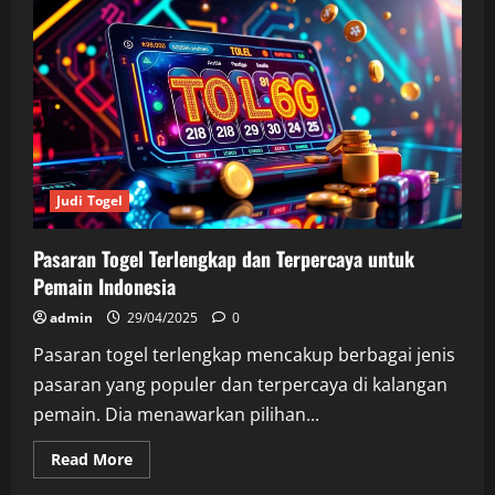
Panduan
Lengkap
dan
Strategi
Terpercaya
2025
Judi Togel
Pasaran Togel Terlengkap dan Terpercaya untuk
Pemain Indonesia
admin
29/04/2025
0
Pasaran togel terlengkap mencakup berbagai jenis
pasaran yang populer dan terpercaya di kalangan
pemain. Dia menawarkan pilihan...
Read
Read More
more
about