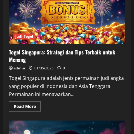
Terpercaya
untuk
Pemain
Judi Togel
Togel Singapura: Strategi dan Tips Terbaik untuk
Menang
admin
01/05/2025
0
Togel Singapura adalah jenis permainan judi angka
yang populer di Indonesia dan Asia Tenggara.
Permainan ini menawarkan...
Read
Read More
more
about
Togel
Singapura:
Strategi
dan