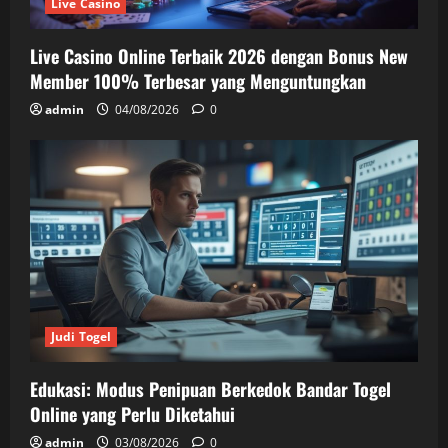
Live Casino
Live Casino Online Terbaik 2026 dengan Bonus New
Member 100% Terbesar yang Menguntungkan
admin
04/08/2026
0
Judi Togel
Edukasi: Modus Penipuan Berkedok Bandar Togel
Online yang Perlu Diketahui
admin
03/08/2026
0