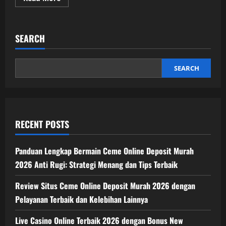
more
about
Togel
Paling
Gacor:
SEARCH
Strategi
Jitu
dan
Prediksi
Terbaru
SEARCH
2025
RECENT POSTS
Panduan Lengkap Bermain Ceme Online Deposit Murah
2026 Anti Rugi: Strategi Menang dan Tips Terbaik
Review Situs Ceme Online Deposit Murah 2026 dengan
Pelayanan Terbaik dan Kelebihan Lainnya
Live Casino Online Terbaik 2026 dengan Bonus New