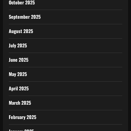
October 2025
September 2025
August 2025
July 2025
June 2025
May 2025
April 2025
March 2025
February 2025