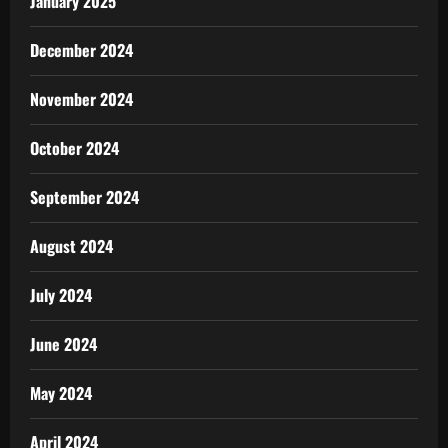
January 2025
December 2024
November 2024
October 2024
September 2024
August 2024
July 2024
June 2024
May 2024
April 2024