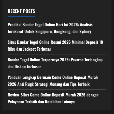
RECENT POSTS
Prediksi Bandar Togel Online Hari Ini 2026: Analisis
Terakurat Untuk Singapura, Hongkong, dan Sydney
Situs Bandar Togel Online Resmi 2026 Minimal Deposit 10
Ribu dan Jackpot Terbesar
Bandar Togel Online Terpercaya 2026: Pasaran Terlengkap
dan Diskon Terbesar
Panduan Lengkap Bermain Ceme Online Deposit Murah
2026 Anti Rugi: Strategi Menang dan Tips Terbaik
Review Situs Ceme Online Deposit Murah 2026 dengan
Pelayanan Terbaik dan Kelebihan Lainnya