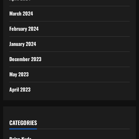
March 2024
February 2024
January 2024
December 2023
May 2023
April 2023
CATEGORIES
Balap Kuda