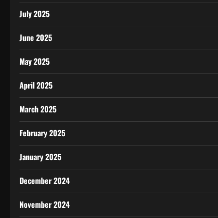
July 2025
June 2025
May 2025
April 2025
March 2025
February 2025
January 2025
December 2024
November 2024