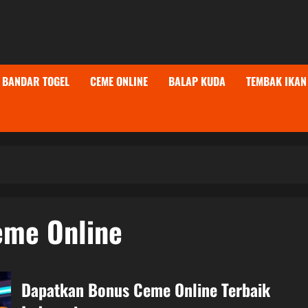
BANDAR TOGEL
CEME ONLINE
BALAP KUDA
TEMBAK IKAN
eme Online
Dapatkan Bonus Ceme Online Terbaik