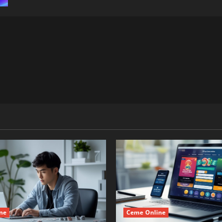
about
Panduan
Mudah
Cara
Bermain
Ceme
Online
ne
Ceme Online