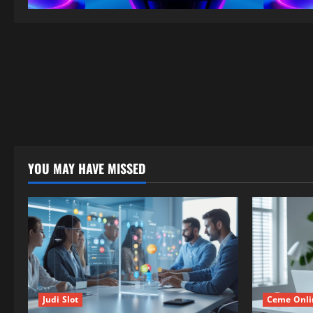
YOU MAY HAVE MISSED
Judi Slot
Ceme Onli