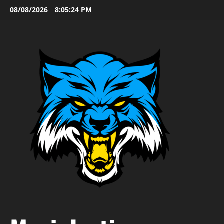
Skip
08/08/2026
8:05:24 PM
to
content