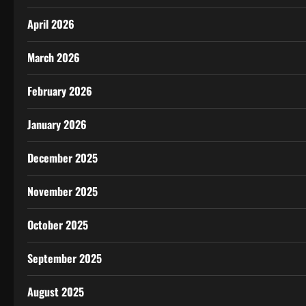
April 2026
March 2026
February 2026
January 2026
December 2025
November 2025
October 2025
September 2025
August 2025