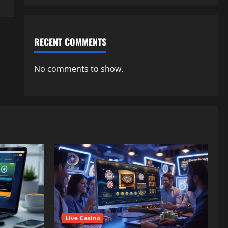
RECENT COMMENTS
No comments to show.
Live Casino