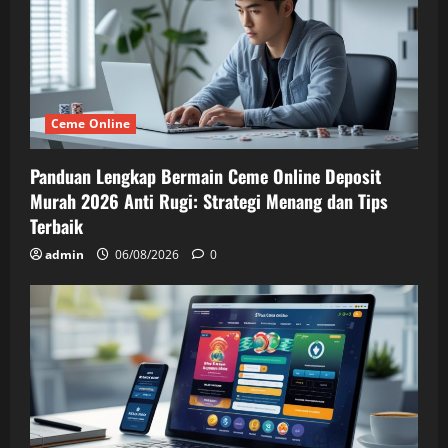
Ceme Online
Panduan Lengkap Bermain Ceme Online Deposit
Murah 2026 Anti Rugi: Strategi Menang dan Tips
Terbaik
admin
06/08/2026
0