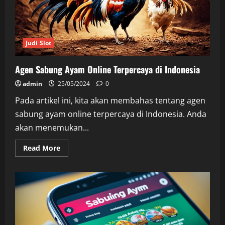
Judi Slot
Agen Sabung Ayam Online Terpercaya di Indonesia
admin
25/05/2024
0
Pada artikel ini, kita akan membahas tentang agen
sabung ayam online terpercaya di Indonesia. Anda
akan menemukan...
Read
Read More
more
about
Agen
Sabung
Ayam
Online
Terpercaya
di
Indonesia