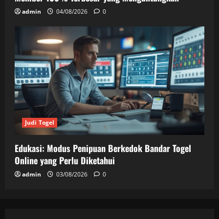
admin
04/08/2026
0
Judi Togel
Edukasi: Modus Penipuan Berkedok Bandar Togel
Online yang Perlu Diketahui
admin
03/08/2026
0