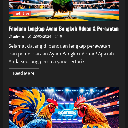
Judi Slot
Panduan Lengkap Ayam Bangkok Aduan & Perawatan
admin
28/05/2024
0
Selamat datang di panduan lengkap perawatan
dan pemeliharaan Ayam Bangkok Aduan! Apakah
Anda seorang pemula yang tertarik...
Read
Read More
more
about
Panduan
Lengkap
Ayam
Bangkok
Aduan
&
Perawatan