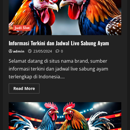
Judi Slot
Informasi Terkini dan Jadwal Live Sabung Ayam
admin
23/05/2024
0
Selamat datang di situs nama brand, sumber
informasi terkini dan jadwal live sabung ayam
terlengkap di Indonesia....
Read
Read More
more
about
Informasi
Terkini
dan
Jadwal
Live
Sabung
Ayam