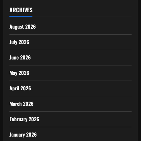
ARCHIVES
August 2026
July 2026
June 2026
May 2026
April 2026
March 2026
February 2026
January 2026