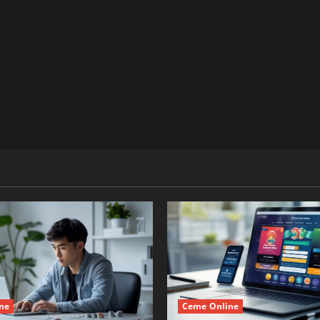
ne
Ceme Online