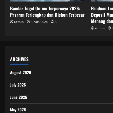
Bandar Togel Online Terpercaya 2026:
Panduan Le
Pasaran Terlengkap dan Diskon Terbesar
Deposit Mur
Menang dan 
admin
07/08/2026
0
admin
ARCHIVES
August 2026
July 2026
June 2026
May 2026