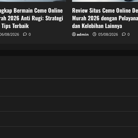
ngkap Bermain Ceme Online
Review Situs Ceme Online De
ah 2026 Anti Rugi: Strategi
Murah 2026 dengan Pelayana
Tips Terbaik
dan Kelebihan Lainnya
06/08/2026
0
admin
05/08/2026
0