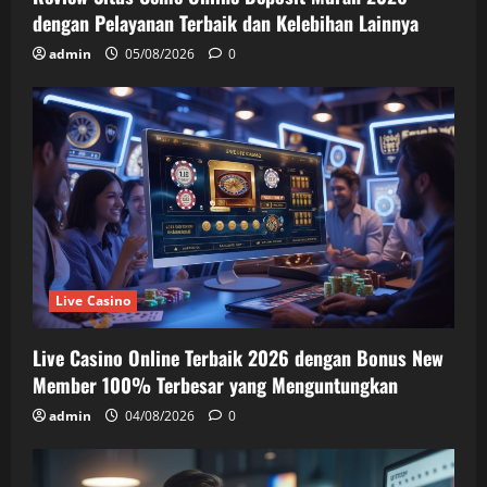
dengan Pelayanan Terbaik dan Kelebihan Lainnya
admin
05/08/2026
0
Live Casino
Live Casino Online Terbaik 2026 dengan Bonus New
Member 100% Terbesar yang Menguntungkan
admin
04/08/2026
0