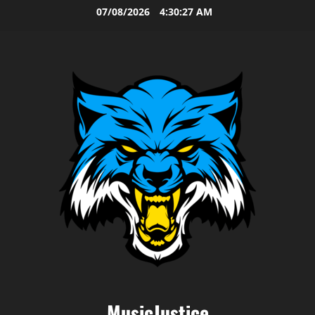
Skip
07/08/2026
4:30:28 AM
to
content
MusicJustice