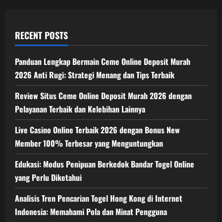
RECENT POSTS
Panduan Lengkap Bermain Ceme Online Deposit Murah
2026 Anti Rugi: Strategi Menang dan Tips Terbaik
Review Situs Ceme Online Deposit Murah 2026 dengan
Pelayanan Terbaik dan Kelebihan Lainnya
Live Casino Online Terbaik 2026 dengan Bonus New
Member 100% Terbesar yang Menguntungkan
Edukasi: Modus Penipuan Berkedok Bandar Togel Online
yang Perlu Diketahui
Analisis Tren Pencarian Togel Hong Kong di Internet
Indonesia: Memahami Pola dan Minat Pengguna