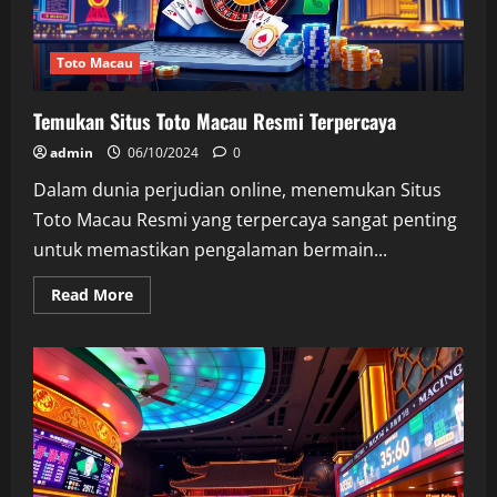
Toto Macau
Temukan Situs Toto Macau Resmi Terpercaya
admin
06/10/2024
0
Dalam dunia perjudian online, menemukan Situs
Toto Macau Resmi yang terpercaya sangat penting
untuk memastikan pengalaman bermain...
Read
Read More
more
about
Temukan
Situs
Toto
Macau
Resmi
Terpercaya