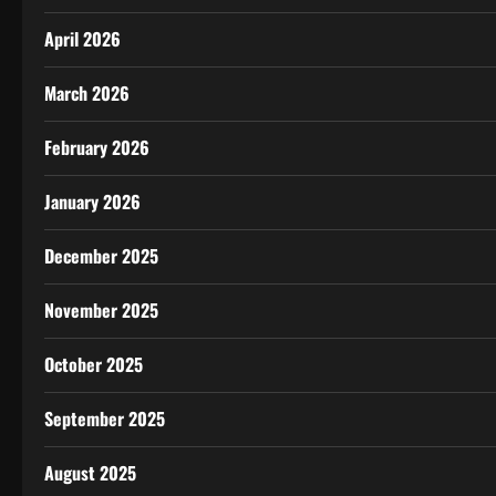
April 2026
March 2026
February 2026
January 2026
December 2025
November 2025
October 2025
September 2025
August 2025