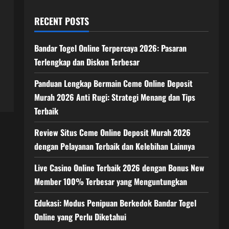
RECENT POSTS
Bandar Togel Online Terpercaya 2026: Pasaran
Terlengkap dan Diskon Terbesar
Panduan Lengkap Bermain Ceme Online Deposit
Murah 2026 Anti Rugi: Strategi Menang dan Tips
Terbaik
Review Situs Ceme Online Deposit Murah 2026
dengan Pelayanan Terbaik dan Kelebihan Lainnya
Live Casino Online Terbaik 2026 dengan Bonus New
Member 100% Terbesar yang Menguntungkan
Edukasi: Modus Penipuan Berkedok Bandar Togel
Online yang Perlu Diketahui