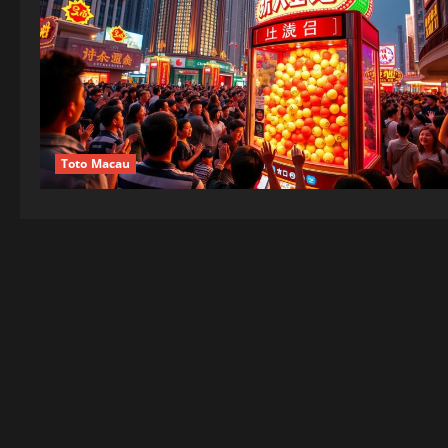
Toto Macau