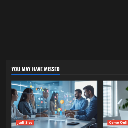
YOU MAY HAVE MISSED
Judi Slot
Ceme Onli