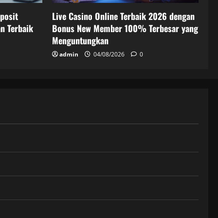
posit
Live Casino Online Terbaik 2026 dengan
n Terbaik
Bonus New Member 100% Terbesar yang
Menguntungkan
admin
04/08/2026
0