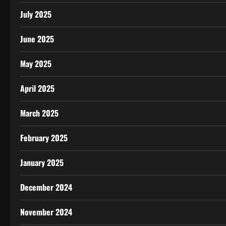
July 2025
June 2025
May 2025
April 2025
March 2025
February 2025
January 2025
December 2024
November 2024