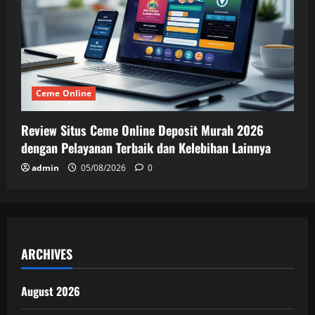
Ceme Online
Review Situs Ceme Online Deposit Murah 2026
dengan Pelayanan Terbaik dan Kelebihan Lainnya
admin
05/08/2026
0
ARCHIVES
August 2026