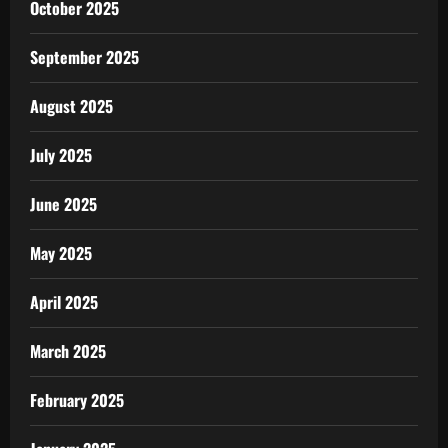
October 2025
September 2025
August 2025
July 2025
June 2025
May 2025
April 2025
March 2025
February 2025