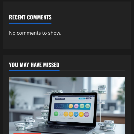
RECENT COMMENTS
No comments to show.
YOU MAY HAVE MISSED