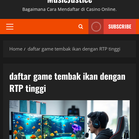
Bagaimana Cara Mendaftar di Casino Online.
SUBSCRIBE
Primary
Menu
Home
daftar game tembak ikan dengan RTP tinggi
daftar game tembak ikan dengan
RTP tinggi