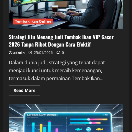
Tembak Ikan Online
Strategi Jitu Menang Judi Tembak Ikan VIP Gacor
2026 Tanpa Ribet Dengan Cara Efektif
admin
25/01/2026
0
Dalam dunia judi, strategi yang tepat dapat
menjadi kunci untuk meraih kemenangan,
termasuk dalam permainan Tembak Ikan...
Read
Read More
more
about
Strategi
Jitu
Menang
Judi
Tembak
Ikan
VIP
Gacor