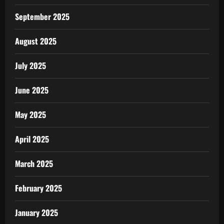
September 2025
August 2025
July 2025
June 2025
May 2025
April 2025
March 2025
February 2025
January 2025