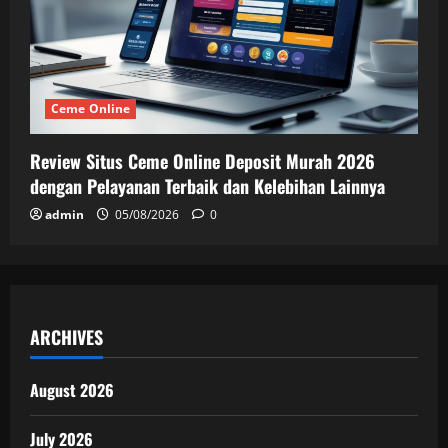
Ceme Online
Review Situs Ceme Online Deposit Murah 2026
dengan Pelayanan Terbaik dan Kelebihan Lainnya
admin
05/08/2026
0
ARCHIVES
August 2026
July 2026