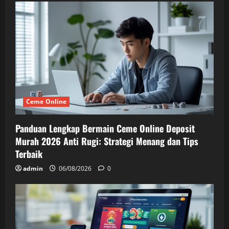
Ceme Online
Panduan Lengkap Bermain Ceme Online Deposit
Murah 2026 Anti Rugi: Strategi Menang dan Tips
Terbaik
admin
06/08/2026
0