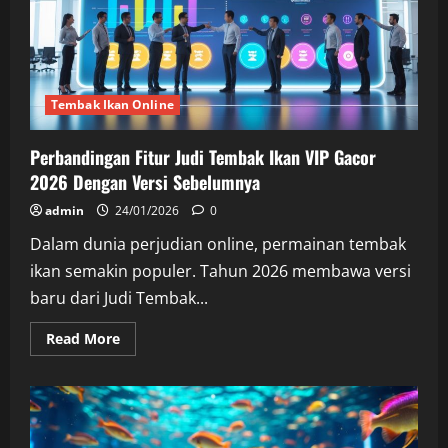
2026
Tanpa
Ribet
Dengan
Cara
Efektif
Tembak Ikan Online
Perbandingan Fitur Judi Tembak Ikan VIP Gacor
2026 Dengan Versi Sebelumnya
admin
24/01/2026
0
Dalam dunia perjudian online, permainan tembak
ikan semakin populer. Tahun 2026 membawa versi
baru dari Judi Tembak...
Read
Read More
more
about
Perbandingan
Fitur
Judi
Tembak
Ikan