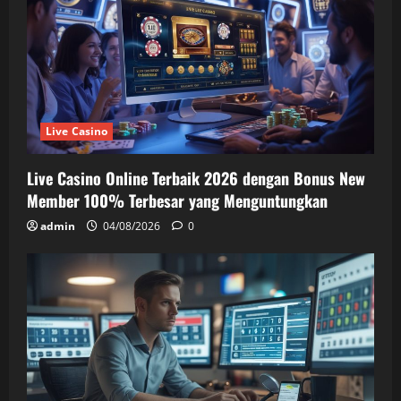
Live Casino
Live Casino Online Terbaik 2026 dengan Bonus New
Member 100% Terbesar yang Menguntungkan
admin
04/08/2026
0