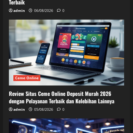
Terbaik
admin
06/08/2026
0
Ceme Online
Review Situs Ceme Online Deposit Murah 2026
dengan Pelayanan Terbaik dan Kelebihan Lainnya
admin
05/08/2026
0