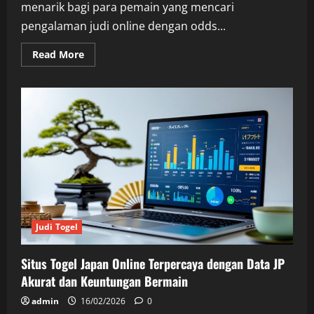
menarik bagi para pemain yang mencari
pengalaman judi online dengan odds...
Read
Read More
more
about
Main
Togel
Japan
(JP)
Online
Hari
Ini
dengan
Odds
Tinggi
untuk
Kemenangan
Maksimal
Judi Togel
Situs Togel Japan Online Terpercaya dengan Data JP
Akurat dan Keuntungan Bermain
admin
16/02/2026
0