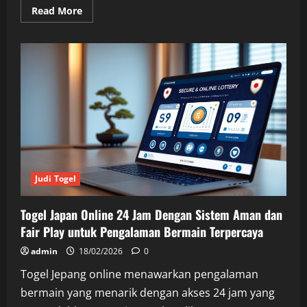
Read
Read More
more
about
Pasaran
Togel
Japan
(JP)
Online
Paling
Dicari
Bettor
Indonesia:
Panduan
Lengkap
dan
Strategi
Menang
Judi Togel
Togel Japan Online 24 Jam Dengan Sistem Aman dan
Fair Play untuk Pengalaman Bermain Terpercaya
admin
18/02/2026
0
Togel Jepang online menawarkan pengalaman
bermain yang menarik dengan akses 24 jam yang