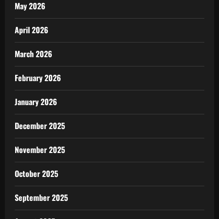
May 2026
April 2026
March 2026
February 2026
January 2026
December 2025
November 2025
October 2025
September 2025