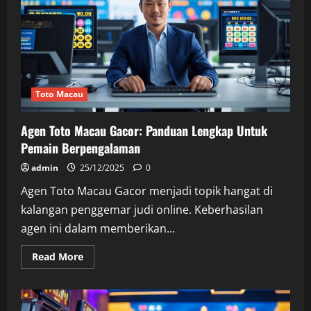
Hadiah
Besar
Setiap
Hari
Toto Macau
Agen Toto Macau Gacor: Panduan Lengkap Untuk
Pemain Berpengalaman
admin
25/12/2025
0
Agen Toto Macau Gacor menjadi topik hangat di
kalangan penggemar judi online. Keberhasilan
agen ini dalam memberikan...
Read
Read More
more
about
Agen
Toto
Macau