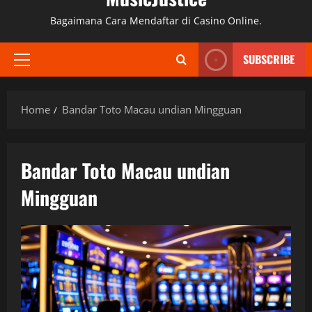
Bagaimana Cara Mendaftar di Casino Online.
SUBSCRIBE
Primary
Menu
Home
Bandar Toto Macau undian Mingguan
Bandar Toto Macau undian
Mingguan