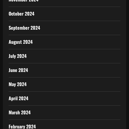
October 2024
September 2024
August 2024
July 2024
June 2024
May 2024
April 2024
March 2024
February 2024