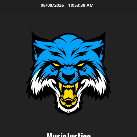
Skip
08/08/2026
10:53:40 AM
to
content
MusicJustice