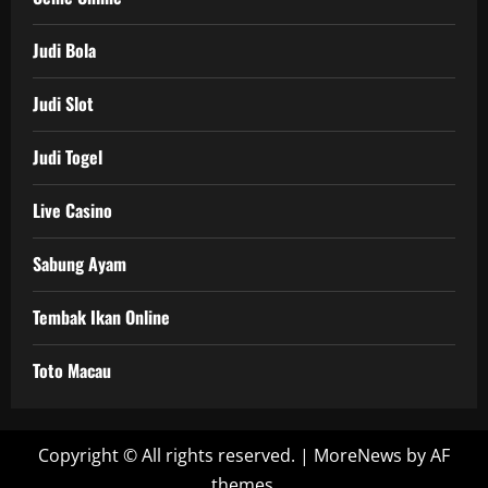
Judi Bola
Judi Slot
Judi Togel
Live Casino
Sabung Ayam
Tembak Ikan Online
Toto Macau
Copyright © All rights reserved.
|
MoreNews
by AF
themes.