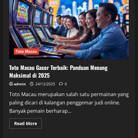
Gacor:
Panduan
Lengkap
Untuk
Pemain
Berpengalaman
Toto Macau
Toto Macau Gacor Terbaik: Panduan Menang
Maksimal di 2025
admin
24/12/2025
0
Toto Macau merupakan salah satu permainan yang
paling dicari di kalangan penggemar judi online.
Banyak pemain berharap...
Read
Read More
more
about
Toto