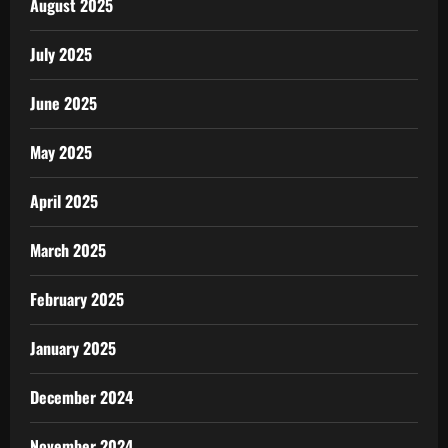
August 2025
July 2025
June 2025
May 2025
April 2025
March 2025
February 2025
January 2025
December 2024
November 2024