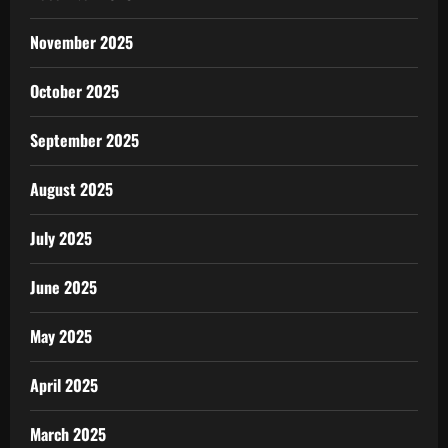
November 2025
October 2025
September 2025
August 2025
July 2025
June 2025
May 2025
April 2025
March 2025