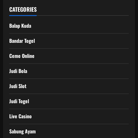
CATEGORIES
Balap Kuda
Bandar Togel
Ceme Online
Judi Bola
Judi Slot
Judi Togel
Live Casino
Sabung Ayam