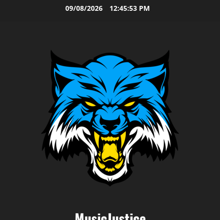
Skip
09/08/2026
12:45:54 PM
to
content
MusicJustice