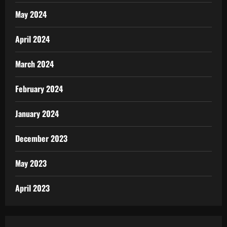
May 2024
April 2024
March 2024
February 2024
January 2024
December 2023
May 2023
April 2023