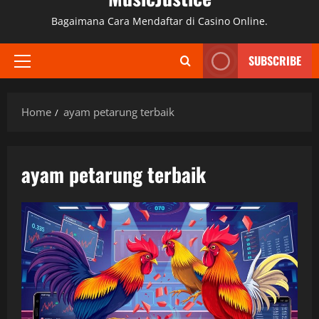
Bagaimana Cara Mendaftar di Casino Online.
SUBSCRIBE
Primary
Menu
Home
ayam petarung terbaik
ayam petarung terbaik