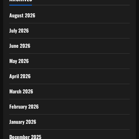
August 2026
July 2026
June 2026
May 2026
April 2026
March 2026
February 2026
January 2026
December 2025