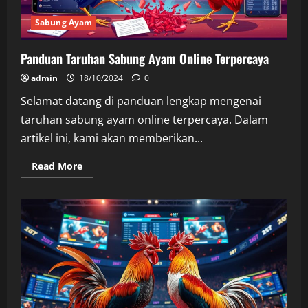
Sabung Ayam
Panduan Taruhan Sabung Ayam Online Terpercaya
admin
18/10/2024
0
Selamat datang di panduan lengkap mengenai
taruhan sabung ayam online terpercaya. Dalam
artikel ini, kami akan memberikan...
Read
Read More
more
about
Panduan
Taruhan
Sabung
Ayam
Online
Terpercaya