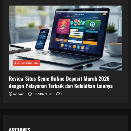
Ceme Online
Review Situs Ceme Online Deposit Murah 2026
dengan Pelayanan Terbaik dan Kelebihan Lainnya
admin
05/08/2026
0
ARCHIVES