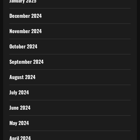
January 2025
December 2024
November 2024
October 2024
September 2024
August 2024
July 2024
June 2024
May 2024
April 2024