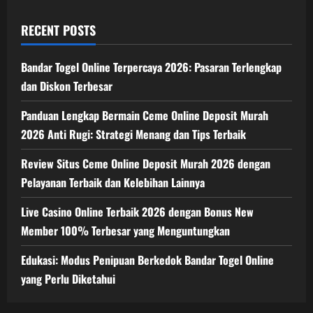
RECENT POSTS
Bandar Togel Online Terpercaya 2026: Pasaran Terlengkap
dan Diskon Terbesar
Panduan Lengkap Bermain Ceme Online Deposit Murah
2026 Anti Rugi: Strategi Menang dan Tips Terbaik
Review Situs Ceme Online Deposit Murah 2026 dengan
Pelayanan Terbaik dan Kelebihan Lainnya
Live Casino Online Terbaik 2026 dengan Bonus New
Member 100% Terbesar yang Menguntungkan
Edukasi: Modus Penipuan Berkedok Bandar Togel Online
yang Perlu Diketahui