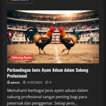
more
about
Keuntungan
Main
Sabung
Ayam
di
Situs
Resmi:
Mengoptimalkan
Taruhan
Sabung Ayam
Perbandingan Jenis Ayam Aduan dalam Sabung
Profesional
admin
31/07/2025
0
Memahami berbagai jenis ayam aduan dalam
sabung profesional sangat penting bagi para
peternak dan penggemar. Setiap jenis...