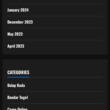
January 2024
December 2023
May 2023
April 2023
CATEGORIES
Balap Kuda
Bandar Togel
Ceme Online