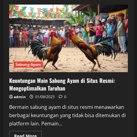
Tips
Memilih
Ayam
Aduan
Terbaik
untuk
Sabung
Online
Sabung Ayam
Keuntungan Main Sabung Ayam di Situs Resmi:
Mengoptimalkan Taruhan
admin
01/08/2025
0
Bermain sabung ayam di situs resmi menawarkan
berbagai keuntungan yang tidak bisa ditemukan di
platform lain. Pemain...
Read
Read More