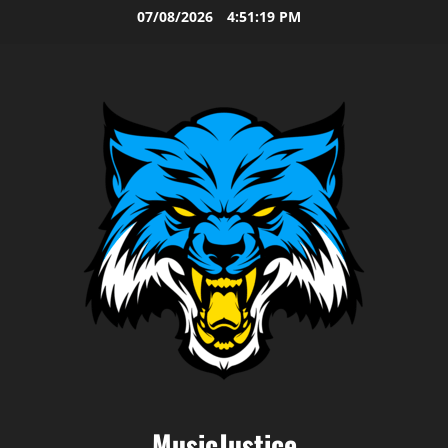
Skip
07/08/2026
4:51:20 PM
to
content
MusicJustice