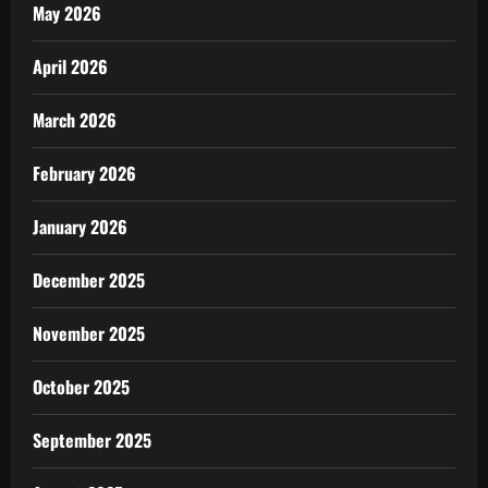
May 2026
April 2026
March 2026
February 2026
January 2026
December 2025
November 2025
October 2025
September 2025