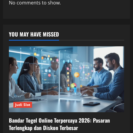
No comments to show.
YOU MAY HAVE MISSED
Judi Slot
Bandar Togel Online Terpercaya 2026: Pasaran
Terlengkap dan Diskon Terbesar