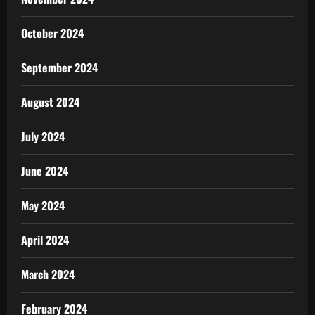
October 2024
September 2024
August 2024
July 2024
June 2024
May 2024
April 2024
March 2024
February 2024