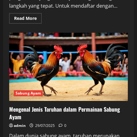
langkah yang tepat. Untuk mendaftar dengan...
Read
Read More
more
about
Cara
Daftar
Akun
Sabung
Ayam
dengan
Aman
dan
Cepat:
Panduan
Langkah
demi
Langkah
Sabung Ayam
Mengenal Jenis Taruhan dalam Permainan Sabung
Ayam
admin
29/07/2025
0
Dalam dunia sabung ayam, taruhan merupakan