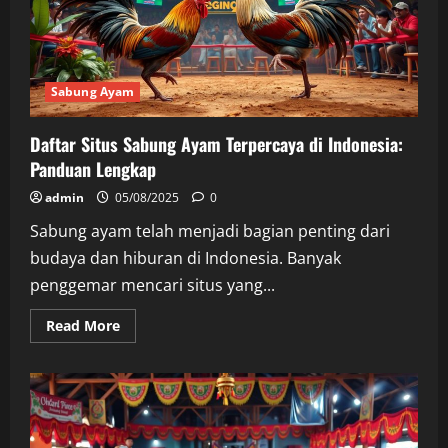
dan
Trik
Sabung Ayam
Daftar Situs Sabung Ayam Terpercaya di Indonesia:
Panduan Lengkap
admin
05/08/2025
0
Sabung ayam telah menjadi bagian penting dari
budaya dan hiburan di Indonesia. Banyak
penggemar mencari situs yang...
Read
Read More
more
about
Daftar
Situs
Sabung
Ayam
Terpercaya
di