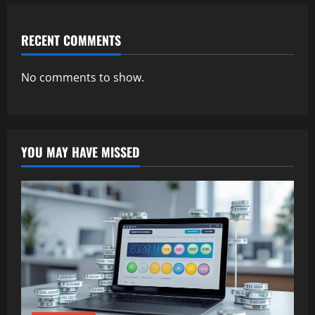
RECENT COMMENTS
No comments to show.
YOU MAY HAVE MISSED