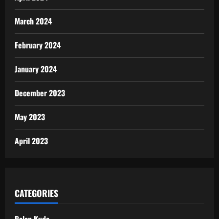
March 2024
February 2024
January 2024
December 2023
May 2023
April 2023
CATEGORIES
Balap Kuda