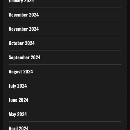
January 2025
December 2024
November 2024
October 2024
September 2024
August 2024
July 2024
June 2024
May 2024
April 2024