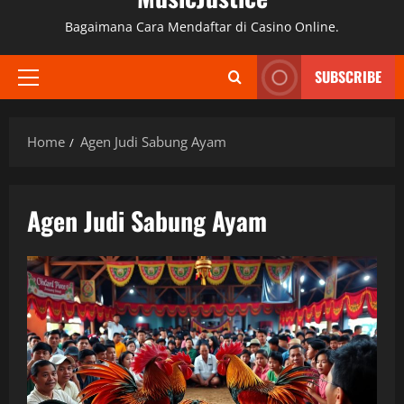
Bagaimana Cara Mendaftar di Casino Online.
SUBSCRIBE
Primary
Menu
Home
Agen Judi Sabung Ayam
Agen Judi Sabung Ayam