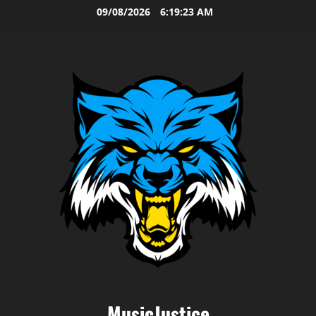
Skip
09/08/2026
6:19:24 AM
to
content
MusicJustice