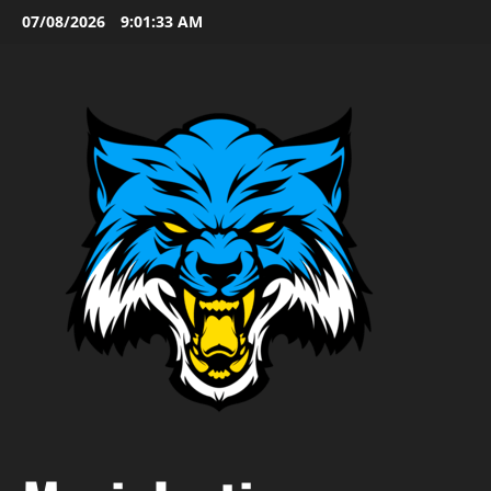
Skip
07/08/2026
9:01:34 AM
to
content