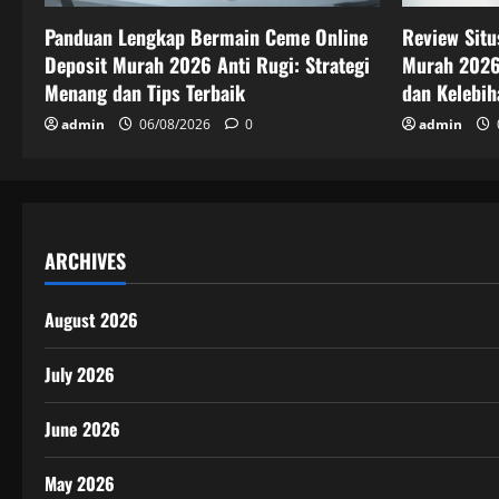
Panduan Lengkap Bermain Ceme Online
Review Situ
Deposit Murah 2026 Anti Rugi: Strategi
Murah 2026
Menang dan Tips Terbaik
dan Kelebih
admin
06/08/2026
0
admin
ARCHIVES
August 2026
July 2026
June 2026
May 2026