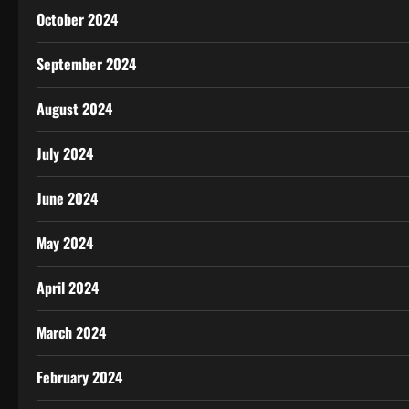
October 2024
September 2024
August 2024
July 2024
June 2024
May 2024
April 2024
March 2024
February 2024