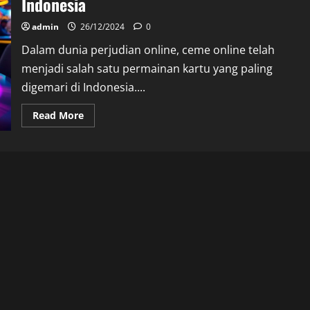
Indonesia
admin
26/12/2024
0
Dalam dunia perjudian online, ceme online telah
menjadi salah satu permainan kartu yang paling
digemari di Indonesia....
Read
Read More
more
about
Dapatkan
Bonus
Ceme
Online
Terbaik
Indonesia