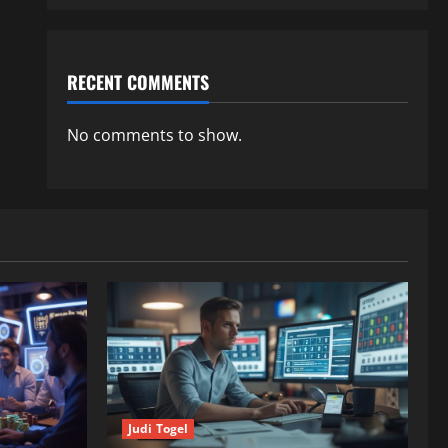
RECENT COMMENTS
No comments to show.
Judi Togel