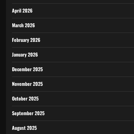
April 2026
March 2026
February 2026
January 2026
December 2025
November 2025
October 2025
September 2025
August 2025