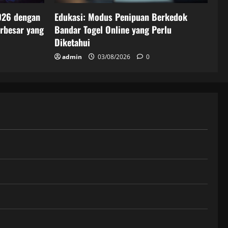
2026 dengan
Edukasi: Modus Penipuan Berkedok
rbesar yang
Bandar Togel Online yang Perlu
Diketahui
admin
03/08/2026
0