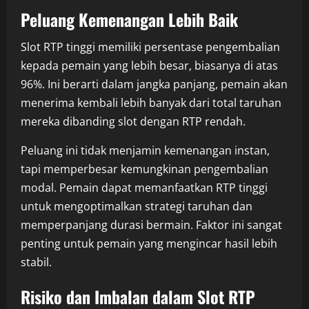
Peluang Kemenangan Lebih Baik
Slot RTP tinggi memiliki persentase pengembalian
kepada pemain yang lebih besar, biasanya di atas
96%. Ini berarti dalam jangka panjang, pemain akan
menerima kembali lebih banyak dari total taruhan
mereka dibanding slot dengan RTP rendah.
Peluang ini tidak menjamin kemenangan instan,
tapi memperbesar kemungkinan pengembalian
modal. Pemain dapat memanfaatkan RTP tinggi
untuk mengoptimalkan strategi taruhan dan
memperpanjang durasi bermain. Faktor ini sangat
penting untuk pemain yang mengincar hasil lebih
stabil.
Risiko dan Imbalan dalam Slot RTP