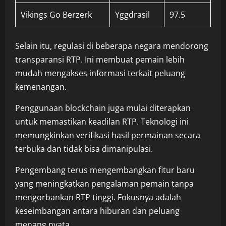
Vikings Go Berzerk
Yggdrasil
97.5
Selain itu, regulasi di beberapa negara mendorong
transparansi RTP. Ini membuat pemain lebih
mudah mengakses informasi terkait peluang
kemenangan.
Penggunaan blockchain juga mulai diterapkan
untuk memastikan keadilan RTP. Teknologi ini
memungkinkan verifikasi hasil permainan secara
terbuka dan tidak bisa dimanipulasi.
Pengembang terus mengembangkan fitur baru
yang meningkatkan pengalaman pemain tanpa
mengorbankan RTP tinggi. Fokusnya adalah
keseimbangan antara hiburan dan peluang
menang nyata.