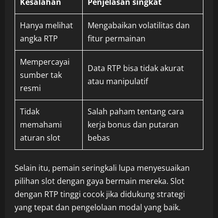
Kesalahan
Penjelasan singkat
Hanya melihat
Mengabaikan volatilitas dan
angka RTP
fitur permainan
Mempercayai
Data RTP bisa tidak akurat
sumber tak
atau manipulatif
resmi
Tidak
Salah paham tentang cara
memahami
kerja bonus dan putaran
aturan slot
bebas
Selain itu, pemain seringkali lupa menyesuaikan
pilihan slot dengan gaya bermain mereka. Slot
dengan RTP tinggi cocok jika didukung strategi
yang tepat dan pengelolaan modal yang baik.