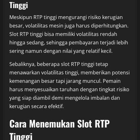
Tinggi
Meskipun RTP tinggi mengurangi risiko kerugian
besar, volatilitas mesin juga harus diperhitungkan.
Slot RTP tinggi bisa memiliki volatilitas rendah
hingga sedang, sehingga pembayaran terjadi lebih
sering namun dengan nilai yang relatif kecil.
Sebaliknya, beberapa slot RTP tinggi tetap
menawarkan volatilitas tinggi, memberikan potensi
kemenangan besar tapi jarang muncul. Pemain
harus menyesuaikan taruhan dengan tingkat risiko
yang siap diambil demi mengelola imbalan dan
kerugian secara efektif.
Cara Menemukan Slot RTP
Tinggi