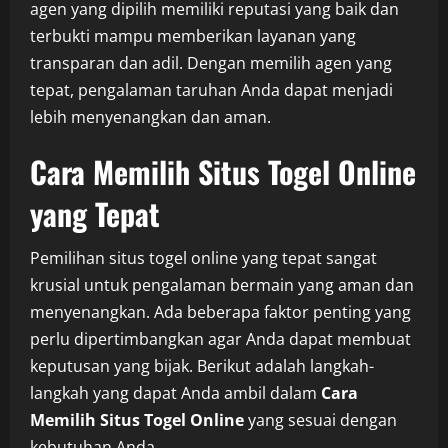
agen yang dipilih memiliki reputasi yang baik dan
terbukti mampu memberikan layanan yang
transparan dan adil. Dengan memilih agen yang
tepat, pengalaman taruhan Anda dapat menjadi
lebih menyenangkan dan aman.
Cara Memilih Situs Togel Online
yang Tepat
Pemilihan situs togel online yang tepat sangat
krusial untuk pengalaman bermain yang aman dan
menyenangkan. Ada beberapa faktor penting yang
perlu dipertimbangkan agar Anda dapat membuat
keputusan yang bijak. Berikut adalah langkah-
langkah yang dapat Anda ambil dalam
Cara
Memilih Situs Togel Online
yang sesuai dengan
kebutuhan Anda.