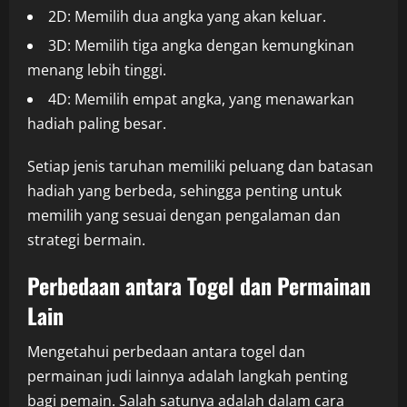
2D: Memilih dua angka yang akan keluar.
3D: Memilih tiga angka dengan kemungkinan
menang lebih tinggi.
4D: Memilih empat angka, yang menawarkan
hadiah paling besar.
Setiap jenis taruhan memiliki peluang dan batasan
hadiah yang berbeda, sehingga penting untuk
memilih yang sesuai dengan pengalaman dan
strategi bermain.
Perbedaan antara Togel dan Permainan
Lain
Mengetahui perbedaan antara togel dan
permainan judi lainnya adalah langkah penting
bagi pemain. Salah satunya adalah dalam cara