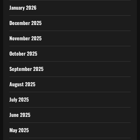
January 2026
December 2025
November 2025
October 2025
September 2025
August 2025
July 2025
June 2025
May 2025