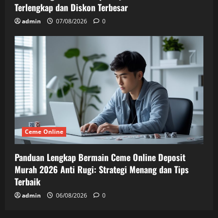
Terlengkap dan Diskon Terbesar
admin
07/08/2026
0
Ceme Online
Panduan Lengkap Bermain Ceme Online Deposit
Murah 2026 Anti Rugi: Strategi Menang dan Tips
Terbaik
admin
06/08/2026
0