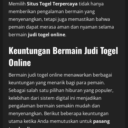
Memilih
Situs Togel Terpercaya
tidak hanya
memberikan pengalaman bermain yang
menyenangkan, tetapi juga memastikan bahwa
pemain dapat merasa aman dan nyaman selama
bermain
judi togel online
.
Keuntungan Bermain Judi Togel
Online
Bermain judi togel online menawarkan berbagai
keuntungan yang menarik bagi para pemain.
Sebagai salah satu pilihan hiburan yang populer,
kelebihan dari sistem digital ini menjadikan
pengalaman bermain semakin mudah dan
menyenangkan. Berikut beberapa keuntungan
utama ketika Anda memutuskan untuk
pasang