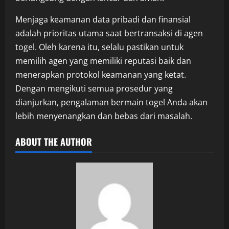
Menjaga keamanan data pribadi dan finansial
adalah prioritas utama saat bertransaksi di agen
togel. Oleh karena itu, selalu pastikan untuk
memilih agen yang memiliki reputasi baik dan
menerapkan protokol keamanan yang ketat.
Dengan mengikuti semua prosedur yang
dianjurkan, pengalaman bermain togel Anda akan
lebih menyenangkan dan bebas dari masalah.
ABOUT THE AUTHOR