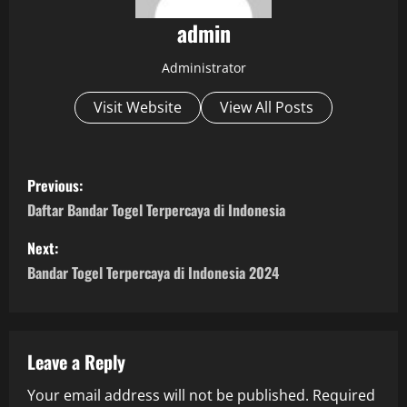
admin
Administrator
Visit Website
View All Posts
P
Previous:
o
Daftar Bandar Togel Terpercaya di Indonesia
s
Next:
Bandar Togel Terpercaya di Indonesia 2024
t
n
a
Leave a Reply
Your email address will not be published.
Required
v