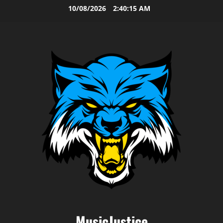
Skip
10/08/2026
2:40:17 AM
to
content
MusicJustice