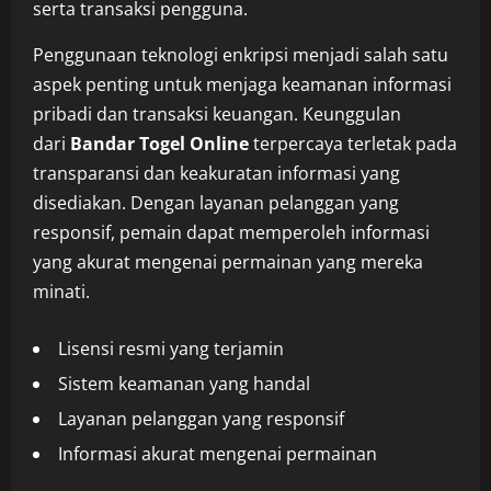
serta transaksi pengguna.
Penggunaan teknologi enkripsi menjadi salah satu
aspek penting untuk menjaga keamanan informasi
pribadi dan transaksi keuangan. Keunggulan
dari
Bandar Togel Online
terpercaya terletak pada
transparansi dan keakuratan informasi yang
disediakan. Dengan layanan pelanggan yang
responsif, pemain dapat memperoleh informasi
yang akurat mengenai permainan yang mereka
minati.
Lisensi resmi yang terjamin
Sistem keamanan yang handal
Layanan pelanggan yang responsif
Informasi akurat mengenai permainan