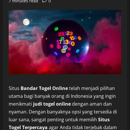
7 minutes read
0
Situs
Bandar Togel Online
telah menjadi pilihan
utama bagi banyak orang di Indonesia yang ingin
menikmati
judi togel online
dengan aman dan
nyaman. Dengan banyaknya opsi yang tersedia di
luar sana, sangat penting untuk memilih
Situs
Togel Terpercaya
agar Anda tidak terjebak dalam