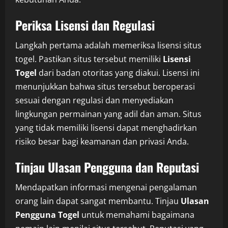
Periksa Lisensi dan Regulasi
Langkah pertama adalah memeriksa lisensi situs
togel. Pastikan situs tersebut memiliki
Lisensi
Togel
dari badan otoritas yang diakui. Lisensi ini
menunjukkan bahwa situs tersebut beroperasi
sesuai dengan regulasi dan menyediakan
lingkungan permainan yang adil dan aman. Situs
yang tidak memiliki lisensi dapat menghadirkan
risiko besar bagi keamanan dan privasi Anda.
Tinjau Ulasan Pengguna dan Reputasi
Mendapatkan informasi mengenai pengalaman
orang lain dapat sangat membantu. Tinjau
Ulasan
Pengguna Togel
untuk memahami bagaimana