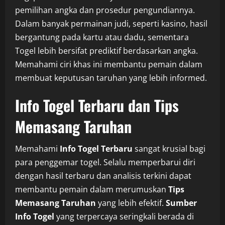
pemilihan angka dan prosedur pengundiannya.
Dalam banyak permainan judi, seperti kasino, hasil
bergantung pada kartu atau dadu, sementara
Togel lebih bersifat prediktif berdasarkan angka.
Memahami ciri khas ini membantu pemain dalam
membuat keputusan taruhan yang lebih informed.
Info Togel Terbaru dan Tips
Memasang Taruhan
Memahami
Info Togel Terbaru
sangat krusial bagi
para penggemar togel. Selalu memperbarui diri
dengan hasil terbaru dan analisis terkini dapat
membantu pemain dalam merumuskan
Tips
Memasang Taruhan
yang lebih efektif.
Sumber
Info Togel
yang terpercaya seringkali berada di