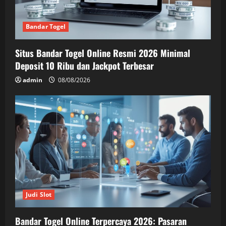
Bandar Togel
Situs Bandar Togel Online Resmi 2026 Minimal
Deposit 10 Ribu dan Jackpot Terbesar
admin
08/08/2026
Judi Slot
Bandar Togel Online Terpercaya 2026: Pasaran