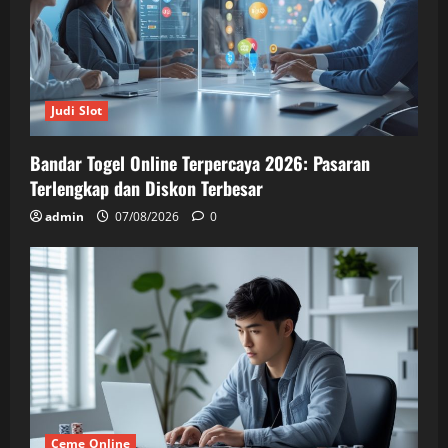
Judi Slot
Bandar Togel Online Terpercaya 2026: Pasaran
Terlengkap dan Diskon Terbesar
admin
07/08/2026
0
Ceme Online