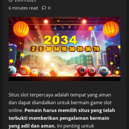
6 minutes read
0
Situs slot terpercaya adalah tempat yang aman
dan dapat diandalkan untuk bermain game slot
online.
Pemain harus memilih situs yang telah
terbukti memberikan pengalaman bermain
yang adil dan aman.
Ini penting untuk