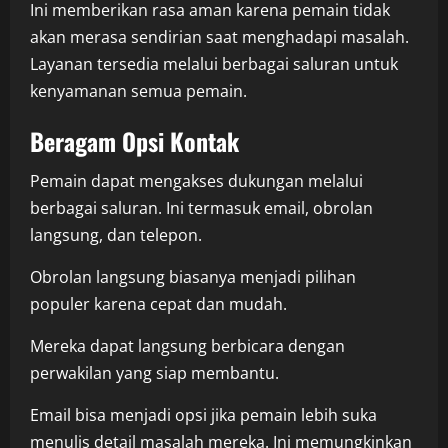
Ini memberikan rasa aman karena pemain tidak
akan merasa sendirian saat menghadapi masalah.
Layanan tersedia melalui berbagai saluran untuk
kenyamanan semua pemain.
Beragam Opsi Kontak
Pemain dapat mengakses dukungan melalui
berbagai saluran. Ini termasuk email, obrolan
langsung, dan telepon.
Obrolan langsung biasanya menjadi pilihan
populer karena cepat dan mudah.
Mereka dapat langsung berbicara dengan
perwakilan yang siap membantu.
Email bisa menjadi opsi jika pemain lebih suka
menulis detail masalah mereka. Ini memungkinkan