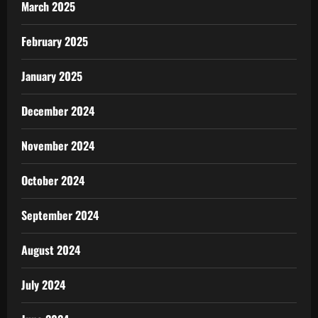
March 2025
February 2025
January 2025
December 2024
November 2024
October 2024
September 2024
August 2024
July 2024