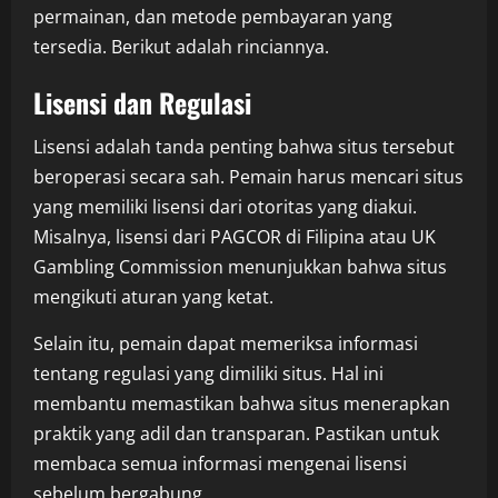
permainan, dan metode pembayaran yang
tersedia. Berikut adalah rinciannya.
Lisensi dan Regulasi
Lisensi adalah tanda penting bahwa situs tersebut
beroperasi secara sah. Pemain harus mencari situs
yang memiliki lisensi dari otoritas yang diakui.
Misalnya, lisensi dari PAGCOR di Filipina atau UK
Gambling Commission menunjukkan bahwa situs
mengikuti aturan yang ketat.
Selain itu, pemain dapat memeriksa informasi
tentang regulasi yang dimiliki situs. Hal ini
membantu memastikan bahwa situs menerapkan
praktik yang adil dan transparan. Pastikan untuk
membaca semua informasi mengenai lisensi
sebelum bergabung.