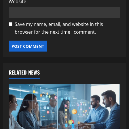
Website
Save my name, email, and website in this
browser for the next time I comment.
RELATED NEWS