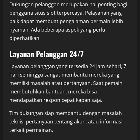
Dukungan pelanggan merupakan hal penting bagi
pengguna situs slot terpercaya. Pelayanan yang
baik dapat membuat pengalaman bermain lebih
nyaman. Ada beberapa aspek yang perlu
diperhatikan.
Layanan Pelanggan 24/7
Layanan pelanggan yang tersedia 24 jam sehari, 7
hari seminggu sangat membantu mereka yang
memiliki masalah atau pertanyaan. Saat pemain
membutuhkan bantuan, mereka bisa
mendapatkan respon cepat kapan saja.
Tim dukungan siap membantu dengan masalah
teknis, pertanyaan tentang akun, atau informasi
terkait permainan.