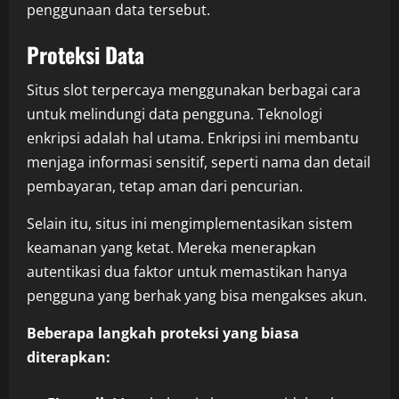
penggunaan data tersebut.
Proteksi Data
Situs slot terpercaya menggunakan berbagai cara
untuk melindungi data pengguna. Teknologi
enkripsi adalah hal utama. Enkripsi ini membantu
menjaga informasi sensitif, seperti nama dan detail
pembayaran, tetap aman dari pencurian.
Selain itu, situs ini mengimplementasikan sistem
keamanan yang ketat. Mereka menerapkan
autentikasi dua faktor untuk memastikan hanya
pengguna yang berhak yang bisa mengakses akun.
Beberapa langkah proteksi yang biasa
diterapkan: