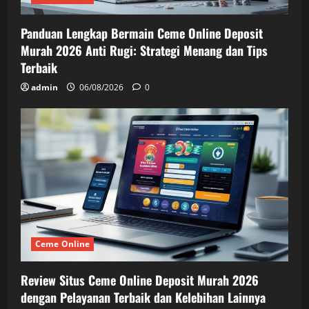
Panduan Lengkap Bermain Ceme Online Deposit
Murah 2026 Anti Rugi: Strategi Menang dan Tips
Terbaik
admin
06/08/2026
0
Ceme Online
Review Situs Ceme Online Deposit Murah 2026
dengan Pelayanan Terbaik dan Kelebihan Lainnya