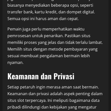
biasanya menyediakan beberapa opsi, seperti
transfer bank, kartu kredit, dan dompet digital.
Semua opsi ini harus aman dan cepat.
Pemain juga perlu memperhatikan waktu
pemrosesan untuk penarikan. Pastikan situs
memiliki proses yang jelas dan tidak terlalu lambat.
Memilih situs dengan metode pembayaran yang
sesuai membuat pengalaman bermain lebih
nyaman.
Keamanan dan Privasi
Setiap petaruh ingin merasa aman saat bermain.
Keamanan dan privasi adalah aspek penting dalam
situs slot terpercaya. Ini meliputi bagaimana data
pribadi dilindungi dan kebijakan yang mengatur