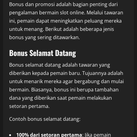
Bonus dan promosi adalah bagian penting dari
pengalaman bermain slot online. Melalui tawaran
ini, pemain dapat meningkatkan peluang mereka
untuk menang. Berikut adalah beberapa jenis
bonus yang sering ditawarkan.
Bonus Selamat Datang
Bonus selamat datang adalah tawaran yang
diberikan kepada pemain baru. Tujuannya adalah
untuk menarik mereka agar bergabung dan mulai
bermain. Biasanya, bonus ini berupa tambahan
dana yang diberikan saat pemain melakukan
setoran pertama.
Contoh bonus selamat datang:
100% dari setoran pertama
: Jika pemain