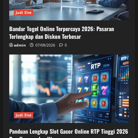
Judi Slot
Bandar Togel Online Terpercaya 2026: Pasaran
Terlengkap dan Diskon Terbesar
admin
07/08/2026
0
Judi Slot
Panduan Lengkap Slot Gacor Online RTP Tinggi 2026