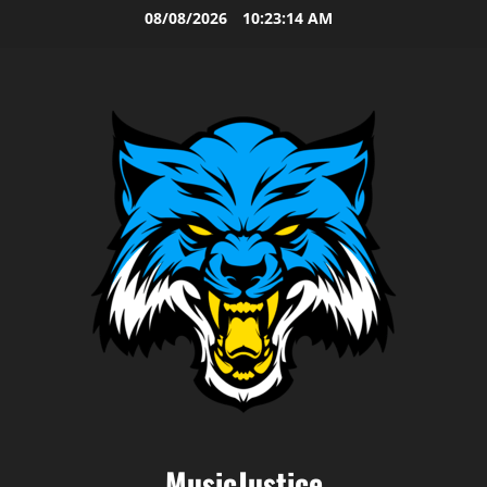
Skip
08/08/2026
10:23:15 AM
to
content
MusicJustice