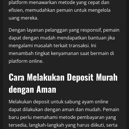
platform menawarkan metode yang cepat dan
efisien, memudahkan pemain untuk mengelola
uang mereka.
Dengan layanan pelanggan yang responsif, pemain
dapat dengan mudah mendapatkan bantuan jika
mengalami masalah terkait transaksi. Ini
menambah tingkat kenyamanan saat bermain di
platform online.
Cara Melakukan Deposit Murah
dengan Aman
Melakukan deposit untuk sabung ayam online
dapat dilakukan dengan aman dan mudah. Pemain
baru perlu memahami metode pembayaran yang
tersedia, langkah-langkah yang harus diikuti, serta