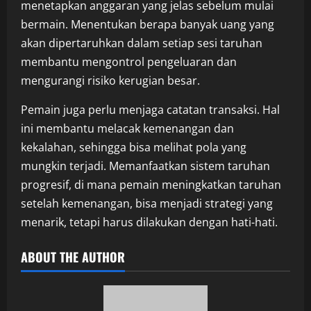
menetapkan anggaran yang jelas sebelum mulai
bermain. Menentukan berapa banyak uang yang
akan dipertaruhkan dalam setiap sesi taruhan
membantu mengontrol pengeluaran dan
mengurangi risiko kerugian besar.
Pemain juga perlu menjaga catatan transaksi. Hal
ini membantu melacak kemenangan dan
kekalahan, sehingga bisa melihat pola yang
mungkin terjadi. Memanfaatkan sistem taruhan
progresif, di mana pemain meningkatkan taruhan
setelah kemenangan, bisa menjadi strategi yang
menarik, tetapi harus dilakukan dengan hati-hati.
ABOUT THE AUTHOR