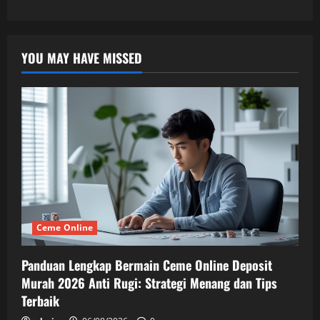
YOU MAY HAVE MISSED
Ceme Online
Panduan Lengkap Bermain Ceme Online Deposit
Murah 2026 Anti Rugi: Strategi Menang dan Tips
Terbaik