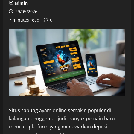
admin
29/05/2026
7 minutes read
0
Situs sabung ayam online semakin populer di
kalangan penggemar judi. Banyak pemain baru
mencari platform yang menawarkan deposit