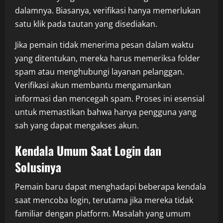
dalamnya. Biasanya, verifikasi hanya memerlukan
satu klik pada tautan yang disediakan.
Jika pemain tidak menerima pesan dalam waktu
yang ditentukan, mereka harus memeriksa folder
spam atau menghubungi layanan pelanggan.
Verifikasi akun membantu mengamankan
informasi dan mencegah spam. Proses ini esensial
untuk memastikan bahwa hanya pengguna yang
sah yang dapat mengakses akun.
Kendala Umum Saat Login dan
Solusinya
Pemain baru dapat menghadapi beberapa kendala
saat mencoba login, terutama jika mereka tidak
familiar dengan platform. Masalah yang umum