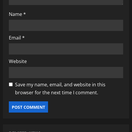
Name
*
Email
*
Website
Save my name, email, and website in this
browser for the next time I comment.