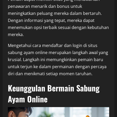
penawaran menarik dan bonus untuk
meningkatkan peluang mereka dalam bertaruh.
Dengan informasi yang tepat, mereka dapat
menemukan opsi terbaik sesuai dengan kebutuhan
mereka.
Mengetahui cara mendaftar dan login di situs
sabung ayam online merupakan langkah awal yang
krusial. Langkah ini memungkinkan pemain baru
untuk terjun ke dalam permainan dengan percaya
diri dan menikmati setiap momen taruhan.
Keunggulan Bermain Sabung
Ayam Online