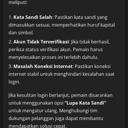
meliputi:
Kata Sandi Salah
: Pastikan kata sandi yang
dimasukkan sesuai, memperhatikan huruf kapital
dan simbol.
Akun Tidak Terverifikasi
: Jika tidak berhasil,
periksa status verifikasi akun. Pemain harus
menyelesaikan proses ini terlebih dahulu.
Masalah Koneksi Internet
: Pastikan koneksi
internet stabil untuk menghindari kesalahan saat
login.
Jika kesulitan login berlanjut, pemain disarankan
untuk menggunakan opsi
“Lupa Kata Sandi”
untuk mengatur ulang. Menghubungi tim
dukungan pelanggan juga dapat membantu
mendapatkan solusi cepat.