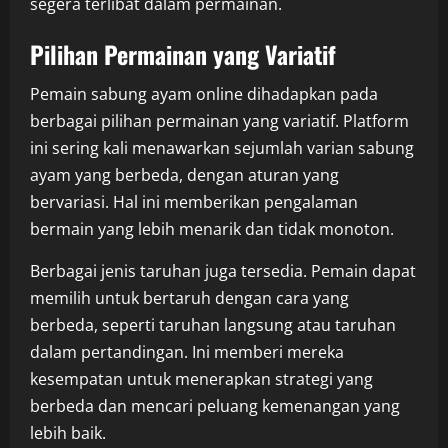
segera terlibat dalam permainan.
Pilihan Permainan yang Variatif
Pemain sabung ayam online dihadapkan pada
berbagai pilihan permainan yang variatif. Platform
ini sering kali menawarkan sejumlah varian sabung
ayam yang berbeda, dengan aturan yang
bervariasi. Hal ini memberikan pengalaman
bermain yang lebih menarik dan tidak monoton.
Berbagai jenis taruhan juga tersedia. Pemain dapat
memilih untuk bertaruh dengan cara yang
berbeda, seperti taruhan langsung atau taruhan
dalam pertandingan. Ini memberi mereka
kesempatan untuk menerapkan strategi yang
berbeda dan mencari peluang kemenangan yang
lebih baik.