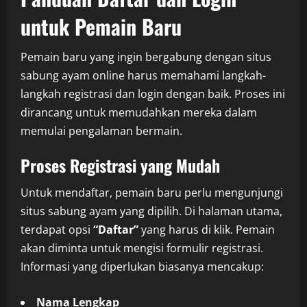
untuk Pemain Baru
Pemain baru yang ingin bergabung dengan situs
sabung ayam online harus memahami langkah-
langkah registrasi dan login dengan baik. Proses ini
dirancang untuk memudahkan mereka dalam
memulai pengalaman bermain.
Proses Registrasi yang Mudah
Untuk mendaftar, pemain baru perlu mengunjungi
situs sabung ayam yang dipilih. Di halaman utama,
terdapat opsi
“Daftar”
yang harus di klik. Pemain
akan diminta untuk mengisi formulir registrasi.
Informasi yang diperlukan biasanya mencakup:
Nama Lengkap