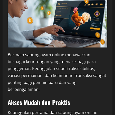
Bermain sabung ayam online menawarkan
berbagai keuntungan yang menarik bagi para
penggemar. Keunggulan seperti aksesibilitas,
variasi permainan, dan keamanan transaksi sangat
penting bagi pemain baru dan yang
berpengalaman.
Akses Mudah dan Praktis
Keunggulan pertama dari sabung ayam online